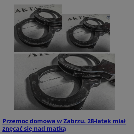
Przemoc domowa w Zabrzu. 28-latek miał
znęcać się nad matką