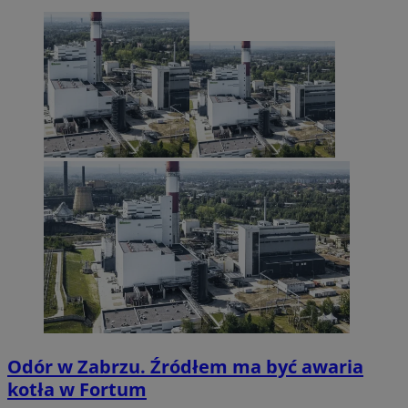
Odór w Zabrzu. Źródłem ma być awaria
kotła w Fortum