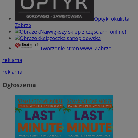
Optyk, okulista
Zabrze
Największy sklep z częściami online!
Książeczka sanepidowska
Tworzenie stron www -Zabrze
reklama
reklama
Ogłoszenia