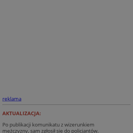
reklama
AKTUALIZACJA:
Po publikacji komunikatu z wizerunkiem
mężczyzny, sam zgłosił się do policjantów.