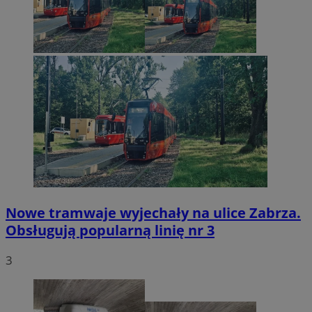
Nowe tramwaje wyjechały na ulice Zabrza.
Obsługują popularną linię nr 3
3