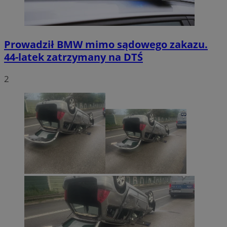
Prowadził BMW mimo sądowego zakazu.
44-latek zatrzymany na DTŚ
2