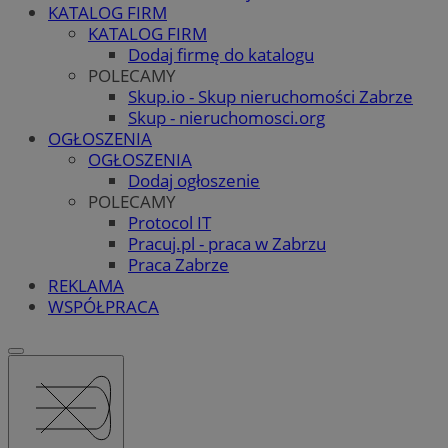
KATALOG FIRM
KATALOG FIRM
Dodaj firmę do katalogu
POLECAMY
Skup.io - Skup nieruchomości Zabrze
Skup - nieruchomosci.org
OGŁOSZENIA
OGŁOSZENIA
Dodaj ogłoszenie
POLECAMY
Protocol IT
Pracuj.pl - praca w Zabrzu
Praca Zabrze
REKLAMA
WSPÓŁPRACA