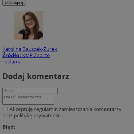
Udostępnij
Karolina Bauszek-Żurek
Źródło:
KMP Zabrze
reklama
Dodaj komentarz
Akceptuję regulamin zamieszczania komentarzy
oraz politykę prywatności.
Błąd: