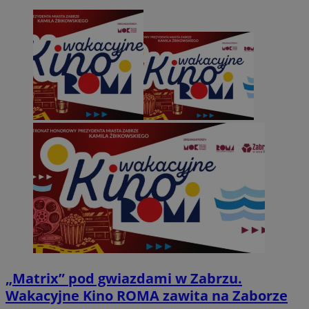
„Matrix” pod gwiazdami w Zabrzu.
Wakacyjne Kino ROMA zawita na Zaborze