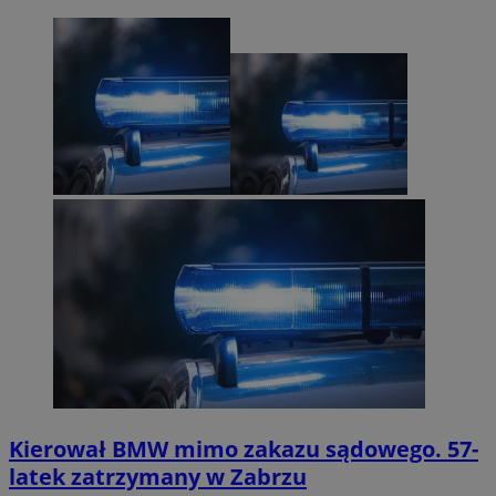
Kierował BMW mimo zakazu sądowego. 57-
latek zatrzymany w Zabrzu