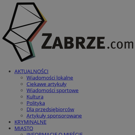
AKTUALNOŚCI
Wiadomości lokalne
Ciekawe artykuły
Wiadomości sportowe
Kultura
Polityka
Dla przedsiębiorców
Artykuły sponsorowane
KRYMINALNE
MIASTO
INFORMACJE O MIEŚCIE