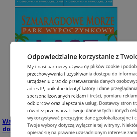
Odpowiedzialne korzystanie z Twoi
My i nasi partnerzy używamy plików cookie i podob
przechowywania i uzyskiwania dostępu do informac
urządzeniu oraz do przetwarzania danych osobowych
adres IP, unikalne identyfikatory i dane przeglądani
spersonalizowanych reklam i treści, pomiaru reklam i
odbiorców oraz ulepszania usług.
Dostawcy stron tr
również przetwarzać Twoje dane w tych i innych cel
wykorzystywać precyzyjne dane geolokalizacyjne i c
Wakacyjny wypoczynek nad Bałtykiem w
Twoje wybory dotyczą wyłącznie tej witryny. Niekt
domkach Szmaragdowe Morze
opierać się na prawnie uzasadnionym interesie zami