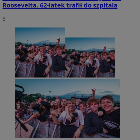
Roosevelta. 62-latek trafił do szpitala
3