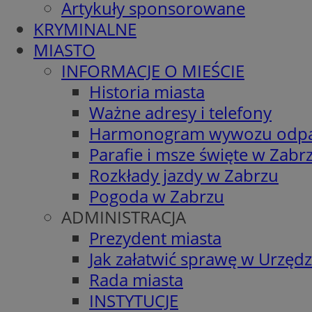
Artykuły sponsorowane
KRYMINALNE
MIASTO
INFORMACJE O MIEŚCIE
Historia miasta
Ważne adresy i telefony
Harmonogram wywozu odp
Parafie i msze święte w Zabr
Rozkłady jazdy w Zabrzu
Pogoda w Zabrzu
ADMINISTRACJA
Prezydent miasta
Jak załatwić sprawę w Urzędz
Rada miasta
INSTYTUCJE