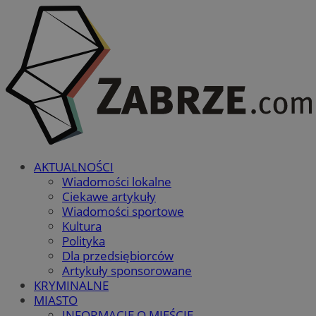
AKTUALNOŚCI
Wiadomości lokalne
Ciekawe artykuły
Wiadomości sportowe
Kultura
Polityka
Dla przedsiębiorców
Artykuły sponsorowane
KRYMINALNE
MIASTO
INFORMACJE O MIEŚCIE