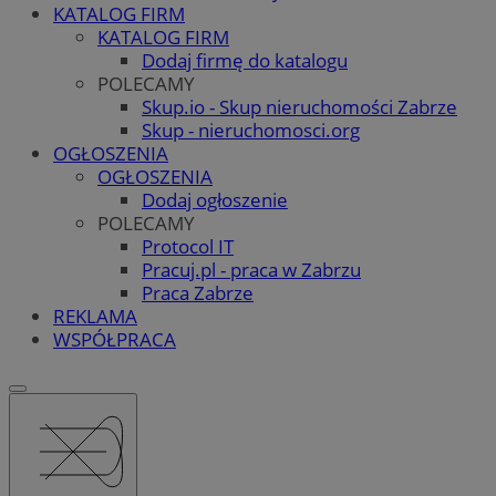
KATALOG FIRM
KATALOG FIRM
Dodaj firmę do katalogu
POLECAMY
Skup.io - Skup nieruchomości Zabrze
Skup - nieruchomosci.org
OGŁOSZENIA
OGŁOSZENIA
Dodaj ogłoszenie
POLECAMY
Protocol IT
Pracuj.pl - praca w Zabrzu
Praca Zabrze
REKLAMA
WSPÓŁPRACA