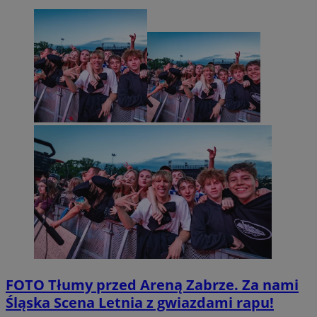
FOTO
Tłumy przed Areną Zabrze. Za nami
Śląska Scena Letnia z gwiazdami rapu!