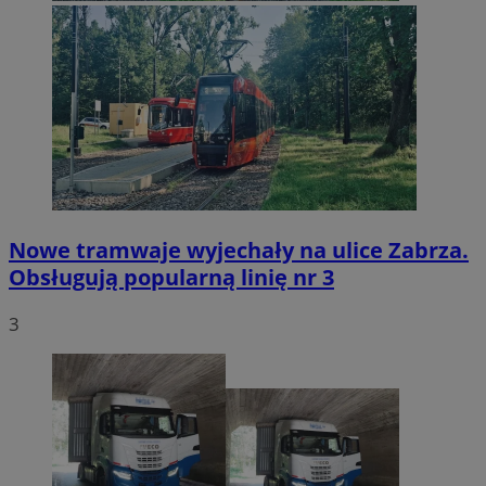
Nowe tramwaje wyjechały na ulice Zabrza.
Obsługują popularną linię nr 3
3