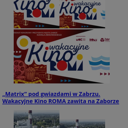
„Matrix” pod gwiazdami w Zabrzu.
Wakacyjne Kino ROMA zawita na Zaborze