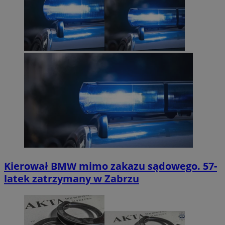
Kierował BMW mimo zakazu sądowego. 57-
latek zatrzymany w Zabrzu