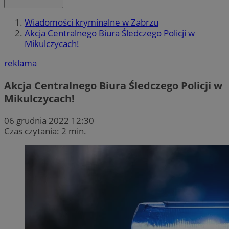
Wiadomości kryminalne w Zabrzu
Akcja Centralnego Biura Śledczego Policji w
Mikulczycach!
reklama
Akcja Centralnego Biura Śledczego Policji w
Mikulczycach!
06 grudnia 2022 12:30
Czas czytania: 2 min.