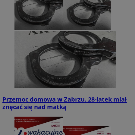
Przemoc domowa w Zabrzu. 28-latek miał
znęcać się nad matką