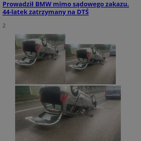
Prowadził BMW mimo sądowego zakazu.
44-latek zatrzymany na DTŚ
2