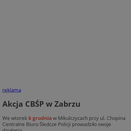
reklama
Akcja CBŚP w Zabrzu
We wtorek
6 grudnia
w Mikulczycach przy ul. Chopina
Centralne Biuro Śledcze Policji prowadziło swoje
działania.