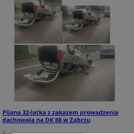
Pijana 32-latka z zakazem prowadzenia
dachowała na DK 88 w Zabrzu
2