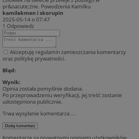
pr&oacute;żne. Powodzenia Kamilku
kamilekmen i skorupin
2025-05-14 o 07:47
1
Odpowiedz
Akceptuję regulamin zamieszczania komentarzy
oraz politykę prywatności.
Błąd:
Wynik:
Opinia została pomyślnie dodana.
Po przeprowadzeniu weryfikacji, jej treść zostanie
udostępniona publicznie.
Trwa wysyłanie komentarza ...
Dodaj komentarz
Komentarze są prywatnymi opiniami użytkowników.