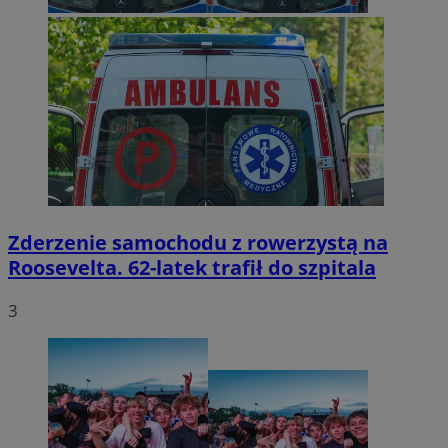
Zderzenie samochodu z rowerzystą na
Roosevelta. 62-latek trafił do szpitala
3