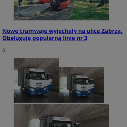
Nowe tramwaje wyjechały na ulice Zabrza.
Obsługują popularną linię nr 3
3