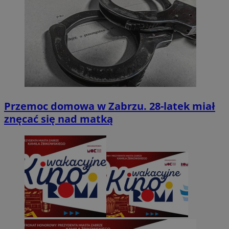
Przemoc domowa w Zabrzu. 28-latek miał
znęcać się nad matką