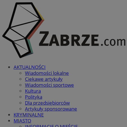
AKTUALNOŚCI
Wiadomości lokalne
Ciekawe artykuły
Wiadomości sportowe
Kultura
Polityka
Dla przedsiębiorców
Artykuły sponsorowane
KRYMINALNE
MIASTO
INFORMACJE O MIEŚCIE