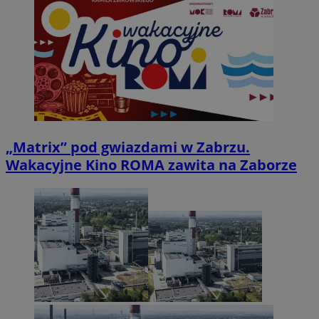
„Matrix” pod gwiazdami w Zabrzu.
Wakacyjne Kino ROMA zawita na Zaborze