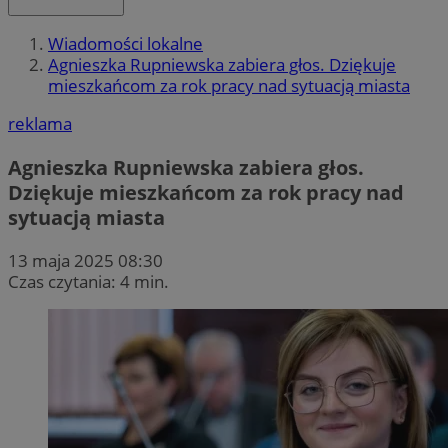
Wiadomości lokalne
Agnieszka Rupniewska zabiera głos. Dziękuje
mieszkańcom za rok pracy nad sytuacją miasta
reklama
Agnieszka Rupniewska zabiera głos.
Dziękuje mieszkańcom za rok pracy nad
sytuacją miasta
13 maja 2025 08:30
Czas czytania: 4 min.