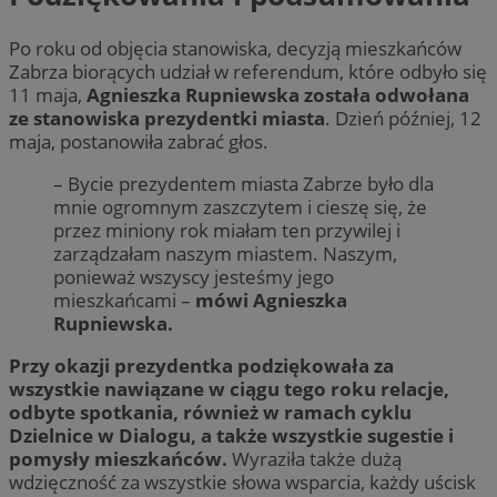
Po roku od objęcia stanowiska, decyzją mieszkańców
Zabrza biorących udział w referendum, które odbyło się
11 maja,
Agnieszka Rupniewska została odwołana
ze stanowiska prezydentki miasta
. Dzień później, 12
maja, postanowiła zabrać głos.
– Bycie prezydentem miasta Zabrze było dla
mnie ogromnym zaszczytem i cieszę się, że
przez miniony rok miałam ten przywilej i
zarządzałam naszym miastem. Naszym,
ponieważ wszyscy jesteśmy jego
mieszkańcami –
mówi Agnieszka
Rupniewska.
Przy okazji prezydentka podziękowała za
wszystkie nawiązane w ciągu tego roku relacje,
odbyte spotkania, również w ramach cyklu
Dzielnice w Dialogu, a także wszystkie sugestie i
pomysły mieszkańców.
Wyraziła także dużą
wdzięczność za wszystkie słowa wsparcia, każdy uścisk