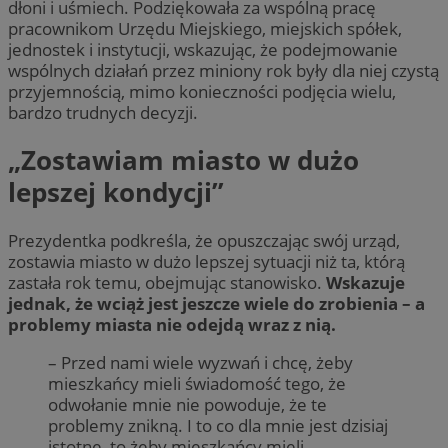
dłoni i uśmiech. Podziękowała za wspólną pracę
pracownikom Urzędu Miejskiego, miejskich spółek,
jednostek i instytucji, wskazując, że podejmowanie
wspólnych działań przez miniony rok były dla niej czystą
przyjemnością, mimo konieczności podjęcia wielu,
bardzo trudnych decyzji.
„Zostawiam miasto w dużo
lepszej kondycji”
Prezydentka podkreśla, że opuszczając swój urząd,
zostawia miasto w dużo lepszej sytuacji niż ta, którą
zastała rok temu, obejmując stanowisko.
Wskazuje
jednak, że wciąż jest jeszcze wiele do zrobienia – a
problemy miasta nie odejdą wraz z nią.
– Przed nami wiele wyzwań i chcę, żeby
mieszkańcy mieli świadomość tego, że
odwołanie mnie nie powoduje, że te
problemy znikną. I to co dla mnie jest dzisiaj
istotne, to żeby mieszkańcy mieli