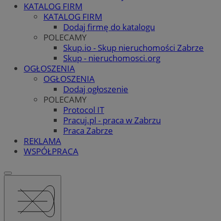
KATALOG FIRM
KATALOG FIRM
Dodaj firmę do katalogu
POLECAMY
Skup.io - Skup nieruchomości Zabrze
Skup - nieruchomosci.org
OGŁOSZENIA
OGŁOSZENIA
Dodaj ogłoszenie
POLECAMY
Protocol IT
Pracuj.pl - praca w Zabrzu
Praca Zabrze
REKLAMA
WSPÓŁPRACA