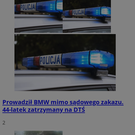
Prowadził BMW mimo sądowego zakazu.
44-latek zatrzymany na DTŚ
2