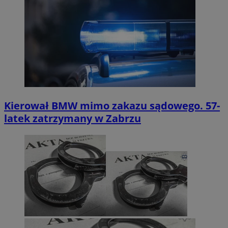
Kierował BMW mimo zakazu sądowego. 57-
latek zatrzymany w Zabrzu