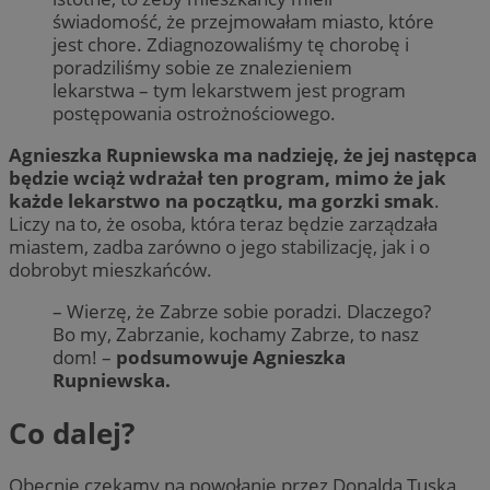
świadomość, że przejmowałam miasto, które
jest chore. Zdiagnozowaliśmy tę chorobę i
poradziliśmy sobie ze znalezieniem
lekarstwa – tym lekarstwem jest program
postępowania ostrożnościowego.
Agnieszka Rupniewska ma nadzieję, że jej następca
będzie wciąż wdrażał ten program, mimo że jak
każde lekarstwo na początku, ma gorzki smak
.
Liczy na to, że osoba, która teraz będzie zarządzała
miastem, zadba zarówno o jego stabilizację, jak i o
dobrobyt mieszkańców.
– Wierzę, że Zabrze sobie poradzi. Dlaczego?
Bo my, Zabrzanie, kochamy Zabrze, to nasz
dom! –
podsumowuje Agnieszka
Rupniewska.
Co dalej?
Obecnie czekamy na powołanie przez Donalda Tuska