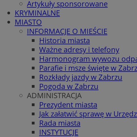
Artykuły sponsorowane
KRYMINALNE
MIASTO
INFORMACJE O MIEŚCIE
Historia miasta
Ważne adresy i telefony
Harmonogram wywozu odp
Parafie i msze święte w Zabr
Rozkłady jazdy w Zabrzu
Pogoda w Zabrzu
ADMINISTRACJA
Prezydent miasta
Jak załatwić sprawę w Urzędz
Rada miasta
INSTYTUCJE