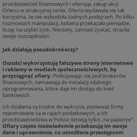
przedstawicieli finansowych i oferując zakup akcji
Orlenu w atrakcyjnej cenie. Oferta wydawała się tak
korzystna, że nie wzbudziła żadnych podejrzeń. Po kilku
rozmowach manipulacji, kobieta przekazała pieniądze,
licząc na szybki zysk. Niestety, zamiast zyskać, straciła
swoje oszczędności.
Jak działają pseudobrokerzy?
Oszuści wykorzystują fałszywe strony internetowe
i reklamy w mediach społecznościowych, by
przyciągnąć ofiary.
Podszywając się pod brokerów
finansowych, namawiają do instalacji zdalnego
oprogramowania, które daje im dostęp do kont
bankowych.
Ich działania są trudne do wykrycia, ponieważ firmy
rejestrowane są w rajach podatkowych, a ich
przedstawicielstwa w Polsce istnieją tylko „na papierze”.
Ofiary często nieświadomie przekazują im swoje
dane i uprawnienia, co umożliwia przestępcom