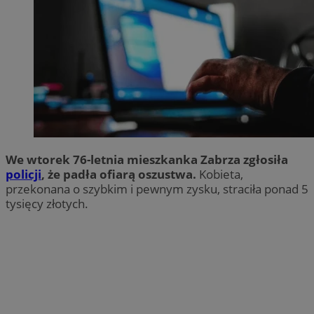
We wtorek 76-letnia mieszkanka Zabrza zgłosiła
policji
, że padła ofiarą oszustwa.
Kobieta,
przekonana o szybkim i pewnym zysku, straciła ponad 5
tysięcy złotych.