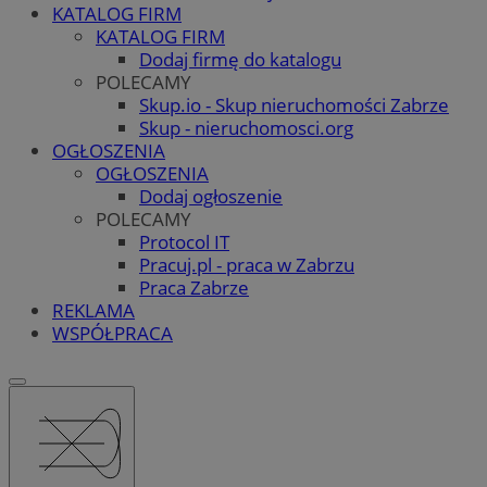
KATALOG FIRM
KATALOG FIRM
Dodaj firmę do katalogu
POLECAMY
Skup.io - Skup nieruchomości Zabrze
Skup - nieruchomosci.org
OGŁOSZENIA
OGŁOSZENIA
Dodaj ogłoszenie
POLECAMY
Protocol IT
Pracuj.pl - praca w Zabrzu
Praca Zabrze
REKLAMA
WSPÓŁPRACA