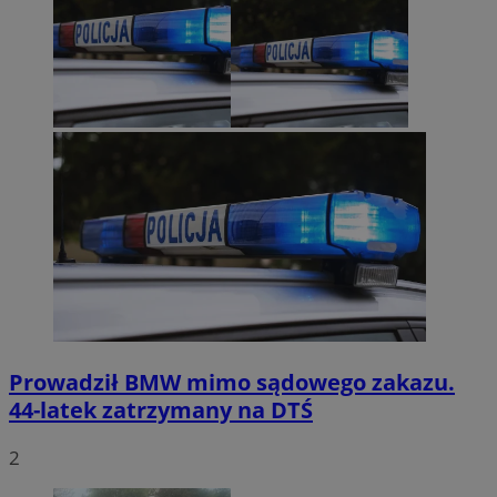
Prowadził BMW mimo sądowego zakazu.
44-latek zatrzymany na DTŚ
2