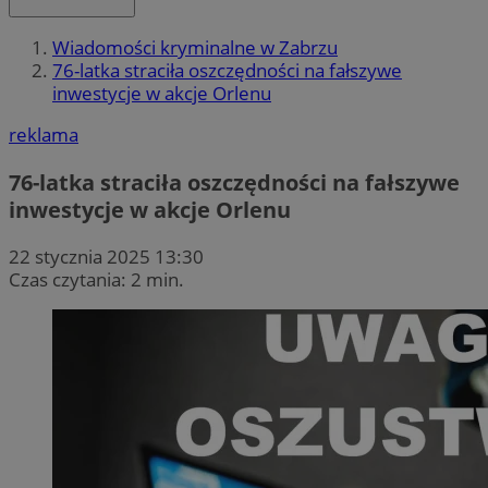
Wiadomości kryminalne w Zabrzu
76-latka straciła oszczędności na fałszywe
inwestycje w akcje Orlenu
reklama
76-latka straciła oszczędności na fałszywe
inwestycje w akcje Orlenu
22 stycznia 2025 13:30
Czas czytania: 2 min.