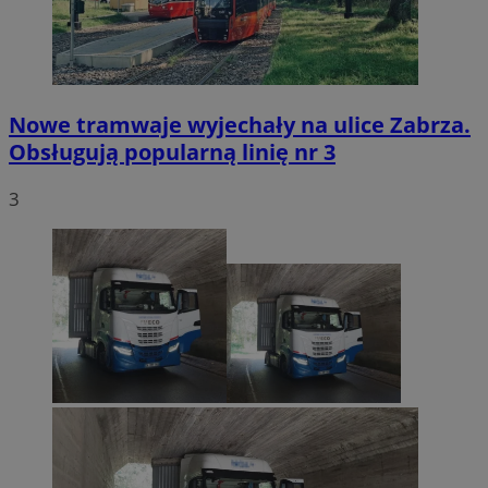
Nowe tramwaje wyjechały na ulice Zabrza.
Obsługują popularną linię nr 3
3