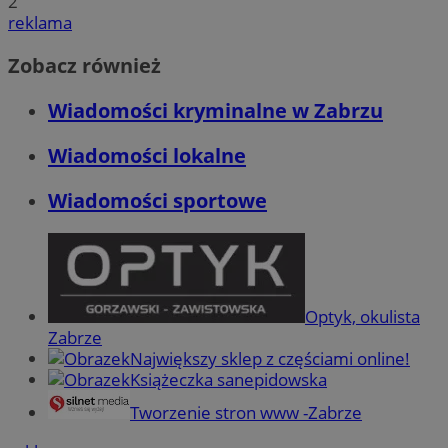
2
reklama
Zobacz również
Wiadomości kryminalne w Zabrzu
Wiadomości lokalne
Wiadomości sportowe
Optyk, okulista
Zabrze
Największy sklep z częściami online!
Książeczka sanepidowska
Tworzenie stron www -Zabrze