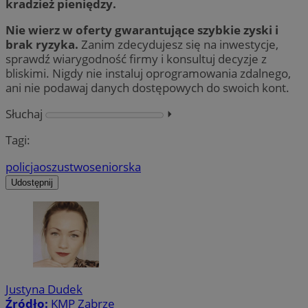
kradzież pieniędzy.
Nie wierz w oferty gwarantujące szybkie zyski i
brak ryzyka.
Zanim zdecydujesz się na inwestycje,
sprawdź wiarygodność firmy i konsultuj decyzje z
bliskimi. Nigdy nie instaluj oprogramowania zdalnego,
ani nie podawaj danych dostępowych do swoich kont.
Słuchaj
⏵︎
Tagi:
policja
oszustwo
seniorska
Udostępnij
Justyna Dudek
Źródło:
KMP Zabrze