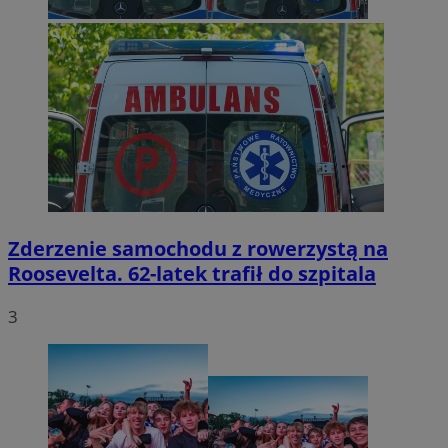
Zderzenie samochodu z rowerzystą na
Roosevelta. 62-latek trafił do szpitala
3