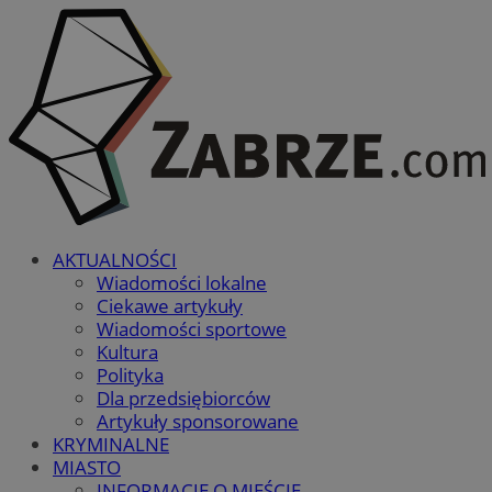
AKTUALNOŚCI
Wiadomości lokalne
Ciekawe artykuły
Wiadomości sportowe
Kultura
Polityka
Dla przedsiębiorców
Artykuły sponsorowane
KRYMINALNE
MIASTO
INFORMACJE O MIEŚCIE