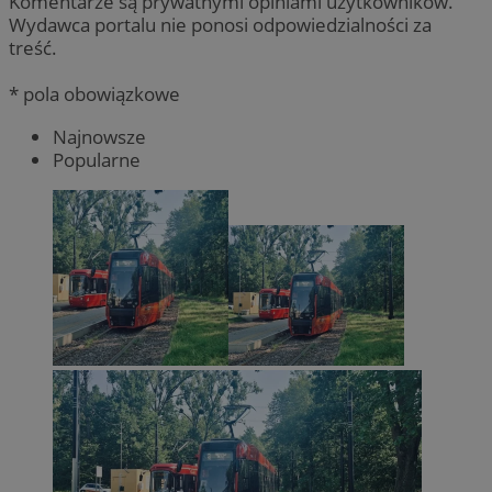
Komentarze są prywatnymi opiniami użytkowników.
Wydawca portalu nie ponosi odpowiedzialności za
treść.
* pola obowiązkowe
Najnowsze
Popularne