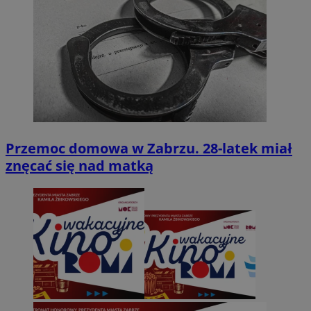
Przemoc domowa w Zabrzu. 28-latek miał
znęcać się nad matką