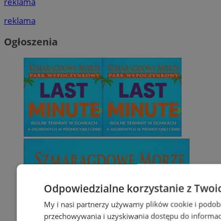
reklama
reklama
Ogłoszenia
Odpowiedzialne korzystanie z Twoi
My i nasi partnerzy używamy plików cookie i podob
przechowywania i uzyskiwania dostępu do informac