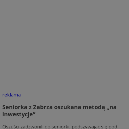
reklama
Seniorka z Zabrza oszukana metodą „na
inwestycje”
Oszuści zadzwonili do seniorki, podszywając się pod