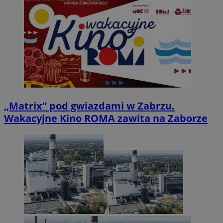
„Matrix” pod gwiazdami w Zabrzu.
Wakacyjne Kino ROMA zawita na Zaborze