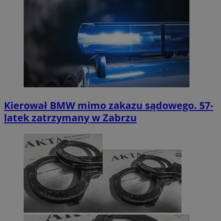
Kierował BMW mimo zakazu sądowego. 57-
latek zatrzymany w Zabrzu