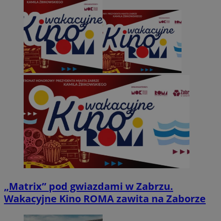
„Matrix” pod gwiazdami w Zabrzu.
Wakacyjne Kino ROMA zawita na Zaborze