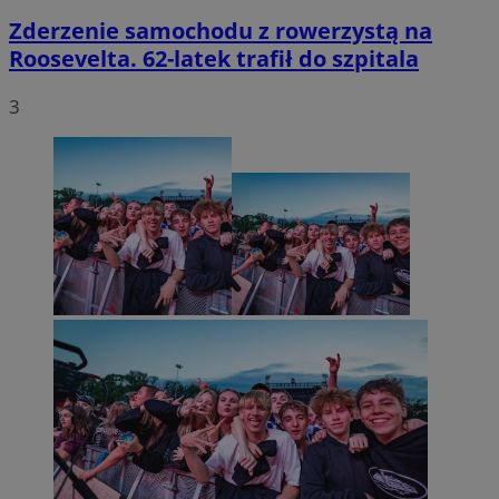
Zderzenie samochodu z rowerzystą na
Roosevelta. 62-latek trafił do szpitala
3