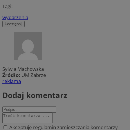
Tagi:
wydarzenia
Udostępnij
Sylwia Machowska
Źródło:
UM Zabrze
reklama
Dodaj komentarz
Akceptuję regulamin zamieszczania komentarzy