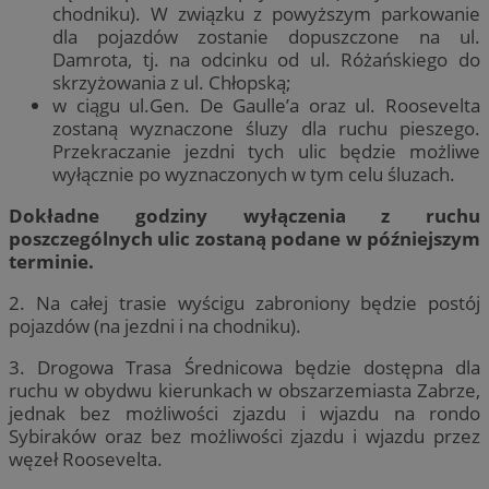
chodniku). W związku z powyższym parkowanie
dla pojazdów zostanie dopuszczone na ul.
Damrota, tj. na odcinku od ul. Różańskiego do
skrzyżowania z ul. Chłopską;
w ciągu ul.Gen. De Gaulle’a oraz ul. Roosevelta
zostaną wyznaczone śluzy dla ruchu pieszego.
Przekraczanie jezdni tych ulic będzie możliwe
wyłącznie po wyznaczonych w tym celu śluzach.
Dokładne godziny wyłączenia z ruchu
poszczególnych ulic zostaną podane w późniejszym
terminie.
2. Na całej trasie wyścigu zabroniony będzie postój
pojazdów (na jezdni i na chodniku).
3. Drogowa Trasa Średnicowa będzie dostępna dla
ruchu w obydwu kierunkach w obszarzemiasta Zabrze,
jednak bez możliwości zjazdu i wjazdu na rondo
Sybiraków oraz bez możliwości zjazdu i wjazdu przez
węzeł Roosevelta.