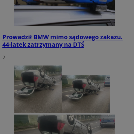
Prowadził BMW mimo sądowego zakazu.
44-latek zatrzymany na DTŚ
2