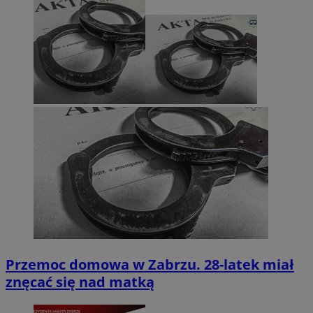
Przemoc domowa w Zabrzu. 28-latek miał
znęcać się nad matką