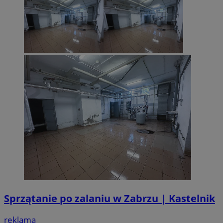
Sprzątanie po zalaniu w Zabrzu | Kastelnik
reklama