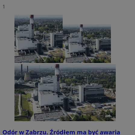
1
Odór w Zabrzu. Źródłem ma być awaria