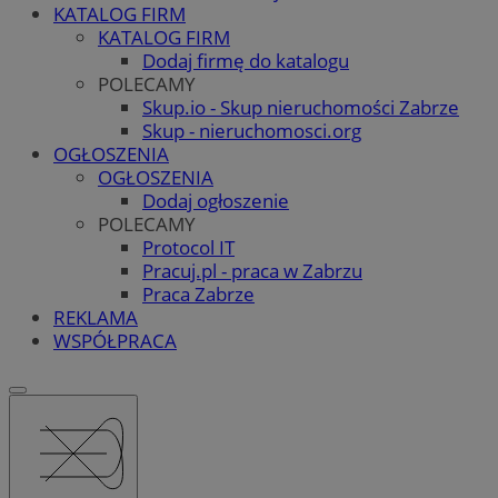
KATALOG FIRM
KATALOG FIRM
Dodaj firmę do katalogu
POLECAMY
Skup.io - Skup nieruchomości Zabrze
Skup - nieruchomosci.org
OGŁOSZENIA
OGŁOSZENIA
Dodaj ogłoszenie
POLECAMY
Protocol IT
Pracuj.pl - praca w Zabrzu
Praca Zabrze
REKLAMA
WSPÓŁPRACA