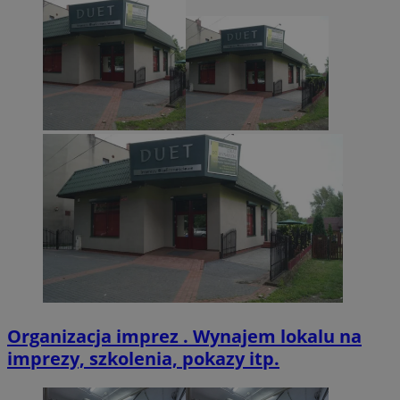
Organizacja imprez . Wynajem lokalu na
imprezy, szkolenia, pokazy itp.