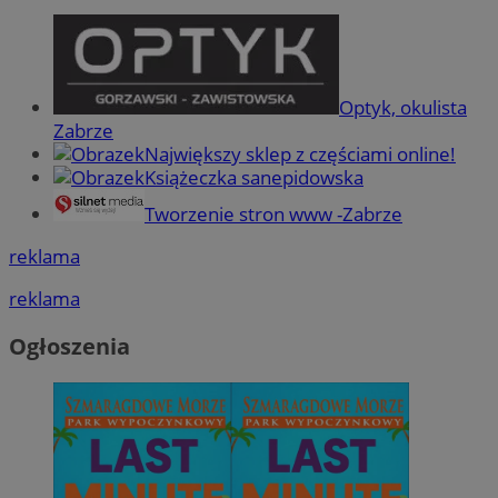
Optyk, okulista
Zabrze
Największy sklep z częściami online!
Książeczka sanepidowska
Tworzenie stron www -Zabrze
reklama
reklama
Ogłoszenia