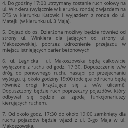
4. Do godziny 17:00 utrzymany zostanie ruch kołowy na
ul. Winklera (wyłącznie w kierunku ronda) z wjazdem na
DTŚ w kierunku Katowic i wyjazdem z ronda do ul.
Matejki (w kierunku ul. 3 Maja).
5. Dojazd do os. Dzierżona możliwy będzie również od
strony ul. Winklera dla jadących od strony ul.
Makoszowskiej, poprzez udrożnienie przejazdu w
miejscu istniejących barier betonowych
6. ul. Legnicka i ul. Makoszowska będą całkowicie
wyłączone z ruchu od godz. 17:30. Dopuszczenie w/w
dróg do ponownego ruchu nastąpi po przejechaniu
wyścigu, tj. około godziny 19:00 (odcięte od ruchu będą
również drogi krzyżujące się z w/w ulicami).
Dopuszczony będzie ruch poprzeczny pojazdów, który
odbywał się będzie za zgodą funkcjonariuszy
kierujących ruchem.
7. Od około godz. 17:30 do około 19:00 zamknięty dla
ruchu pojazdów będzie wjazd z ul. 3-go Maja w ul.
Makoszowską.