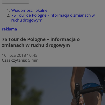
Wiadomości lokalne
75 Tour de Pologne - informacja o zmianach w
ruchu drogowym
reklama
75 Tour de Pologne – informacja o
zmianach w ruchu drogowym
10 lipca 2018 10:45
Czas czytania: 5 min.