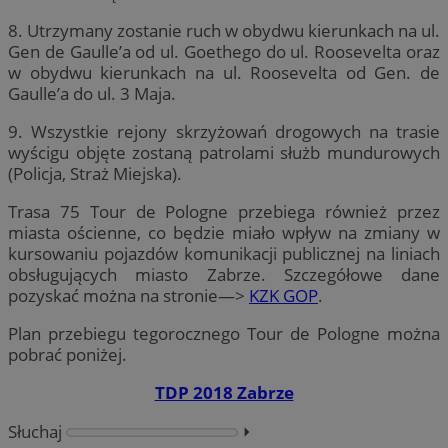
8. Utrzymany zostanie ruch w obydwu kierunkach na ul.
Gen de Gaulle’a od ul. Goethego do ul. Roosevelta oraz
w obydwu kierunkach na ul. Roosevelta od Gen. de
Gaulle’a do ul. 3 Maja.
9. Wszystkie rejony skrzyżowań drogowych na trasie
wyścigu objęte zostaną patrolami służb mundurowych
(Policja, Straż Miejska).
Trasa 75 Tour de Pologne przebiega również przez
miasta ościenne, co będzie miało wpływ na zmiany w
kursowaniu pojazdów komunikacji publicznej na liniach
obsługujących miasto Zabrze. Szczegółowe dane
pozyskać można na stronie—>
KZK GOP
.
Plan przebiegu tegorocznego Tour de Pologne można
pobrać poniżej.
TDP 2018 Zabrze
Słuchaj
⏵︎