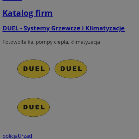
Katalog firm
DUEL - Systemy Grzewcze i Klimatyzacje
Fotowoltaika, pompy ciepła, klimatyzacja
policja
Urząd