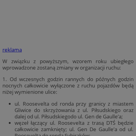
reklama
W związku z powyższym, wzorem roku ubiegłego
wprowadzone zostaną zmiany w organizacji ruchu:
1. Od wczesnych godzin rannych do późnych godzin
nocnych całkowicie wyłączone z ruchu pojazdów będą
niżej wymienione ulice:
ul. Roosevelta od ronda przy granicy z miastem
Gliwice do skrzyżowania z ul. Piłsudskiego oraz
dalej od ul. Piłsudskiegodo ul. Gen de Gaulle’a;
węzeł łączący ul. Roosevelta z trasą DTŚ będzie
całkowicie zamknięty; ul. Gen De Gaulle’a od ul.
Roosevelta do ronda Sybiraków;