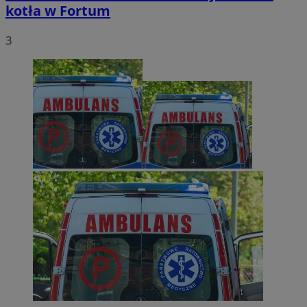
kotła w Fortum
3