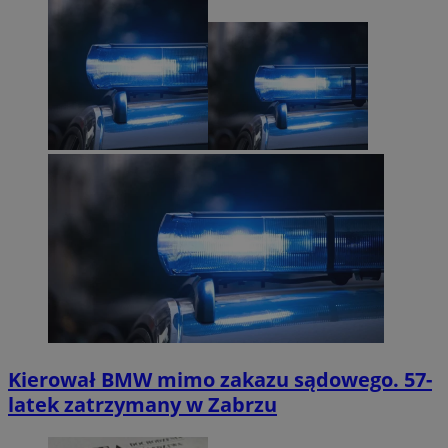
Kierował BMW mimo zakazu sądowego. 57-
latek zatrzymany w Zabrzu