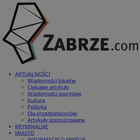
AKTUALNOŚCI
Wiadomości lokalne
Ciekawe artykuły
Wiadomości sportowe
Kultura
Polityka
Dla przedsiębiorców
Artykuły sponsorowane
KRYMINALNE
MIASTO
INFORMACJE O MIEŚCIE