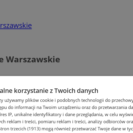
rszawskie
ie Warszawskie
lne korzystanie z Twoich danych
rzy używamy plików cookie i podobnych technologii do przechow
ępu do informacji na Twoim urządzeniu oraz do przetwarzania 
dres IP, unikalne identyfikatory i dane przeglądania, w celu wyświ
h reklam i treści, pomiaru reklam i treści, analizy odbiorców or
tron trzecich (1913)
mogą również przetwarzać Twoje dane w tych