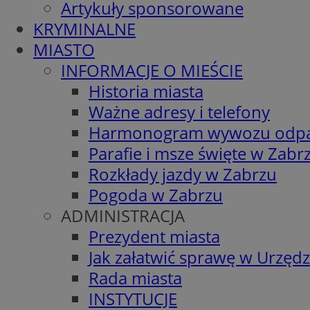
Artykuły sponsorowane
KRYMINALNE
MIASTO
INFORMACJE O MIEŚCIE
Historia miasta
Ważne adresy i telefony
Harmonogram wywozu odp
Parafie i msze święte w Zabr
Rozkłady jazdy w Zabrzu
Pogoda w Zabrzu
ADMINISTRACJA
Prezydent miasta
Jak załatwić sprawę w Urzędz
Rada miasta
INSTYTUCJE