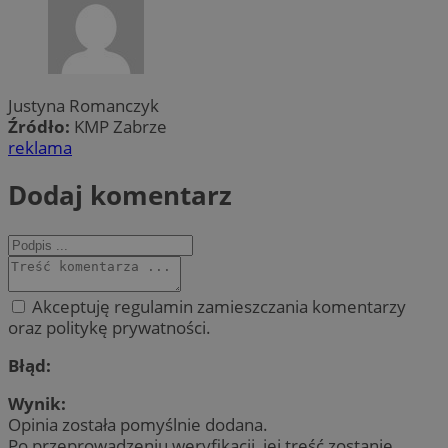
Justyna Romanczyk
Źródło:
KMP Zabrze
reklama
Dodaj komentarz
Akceptuję regulamin zamieszczania komentarzy
oraz politykę prywatności.
Błąd:
Wynik:
Opinia została pomyślnie dodana.
Po przeprowadzeniu weryfikacji, jej treść zostanie