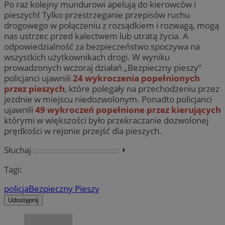
Po raz kolejny mundurowi apelują do kierowców i
pieszych! Tylko przestrzeganie przepisów ruchu
drogowego w połączeniu z rozsądkiem i rozwagą, mogą
nas ustrzec przed kalectwem lub utratą życia. A
odpowiedzialność za bezpieczeństwo spoczywa na
wszystkich użytkownikach drogi. W wyniku
prowadzonych wczoraj działań „Bezpieczny pieszy”
policjanci ujawnili
24 wykroczenia popełnionych
przez pieszych
, które polegały na przechodzeniu przez
jezdnie w miejscu niedozwolonym. Ponadto policjanci
ujawnili
49 wykroczeń popełnione przez kierujących
którymi w większości było przekraczanie dozwolonej
prędkości w rejonie przejść dla pieszych.
Słuchaj
⏵︎
Tagi:
policja
Bezpieczny Pieszy
Udostępnij