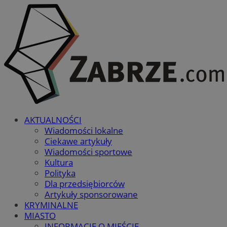
AKTUALNOŚCI
Wiadomości lokalne
Ciekawe artykuły
Wiadomości sportowe
Kultura
Polityka
Dla przedsiębiorców
Artykuły sponsorowane
KRYMINALNE
MIASTO
INFORMACJE O MIEŚCIE