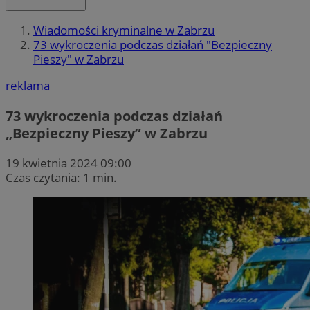
Wiadomości kryminalne w Zabrzu
73 wykroczenia podczas działań "Bezpieczny
Pieszy" w Zabrzu
reklama
73 wykroczenia podczas działań
„Bezpieczny Pieszy” w Zabrzu
19 kwietnia 2024 09:00
Czas czytania: 1 min.