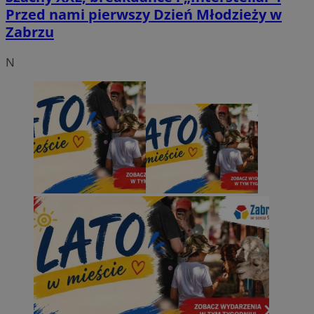
Przed nami pierwszy Dzień Młodzieży w
Zabrzu
N