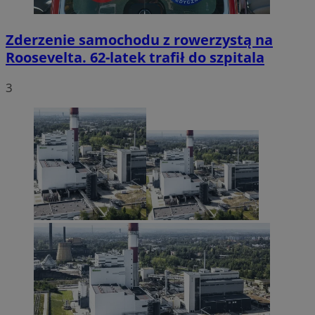
Zderzenie samochodu z rowerzystą na
Roosevelta. 62-latek trafił do szpitala
3