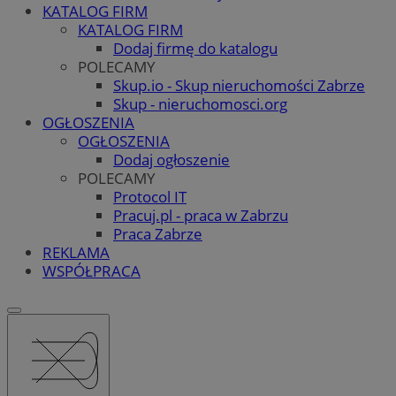
KATALOG FIRM
KATALOG FIRM
Dodaj firmę do katalogu
POLECAMY
Skup.io - Skup nieruchomości Zabrze
Skup - nieruchomosci.org
OGŁOSZENIA
OGŁOSZENIA
Dodaj ogłoszenie
POLECAMY
Protocol IT
Pracuj.pl - praca w Zabrzu
Praca Zabrze
REKLAMA
WSPÓŁPRACA