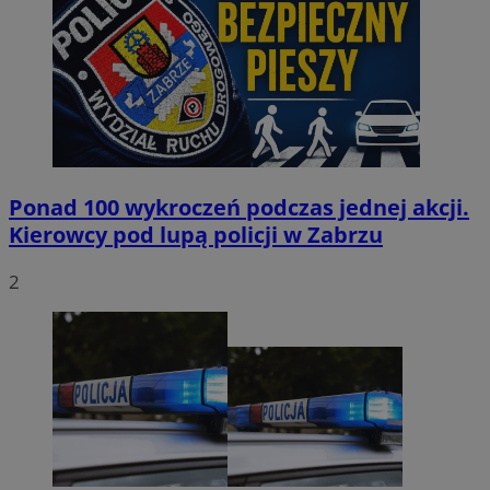
Ponad 100 wykroczeń podczas jednej akcji.
Kierowcy pod lupą policji w Zabrzu
2