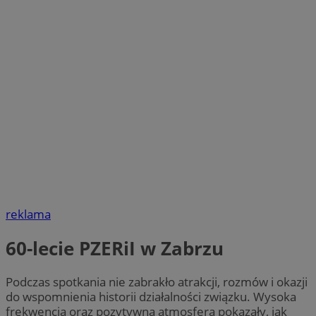
reklama
60-lecie PZERiI w Zabrzu
Podczas spotkania nie zabrakło atrakcji, rozmów i okazji
do wspomnienia historii działalności związku. Wysoka
frekwencja oraz pozytywna atmosfera pokazały, jak