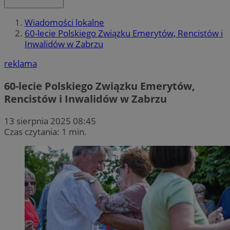
Wiadomości lokalne
60-lecie Polskiego Związku Emerytów, Rencistów i
Inwalidów w Zabrzu
reklama
60-lecie Polskiego Związku Emerytów,
Rencistów i Inwalidów w Zabrzu
13 sierpnia 2025 08:45
Czas czytania: 1 min.