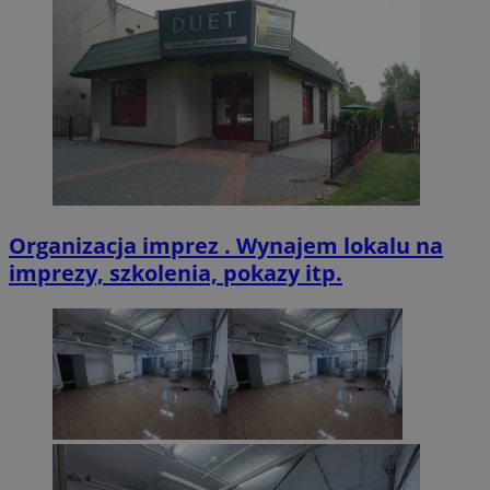
zabrze.com.pl
VISITOR_PRIVACY_METADATA
5 miesięcy 4
YouTube
tygodnie
.youtube.com
Organizacja imprez . Wynajem lokalu na
imprezy, szkolenia, pokazy itp.