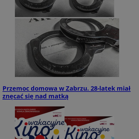
Przemoc domowa w Zabrzu. 28-latek miał
znęcać się nad matką