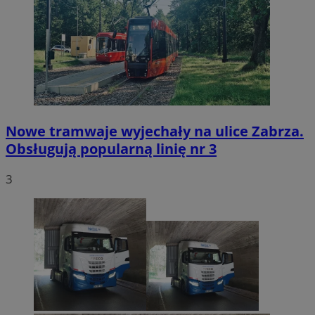
Nowe tramwaje wyjechały na ulice Zabrza.
Obsługują popularną linię nr 3
3