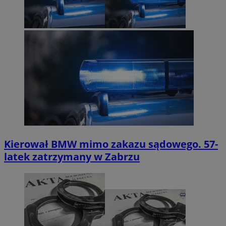
Kierował BMW mimo zakazu sądowego. 57-
latek zatrzymany w Zabrzu