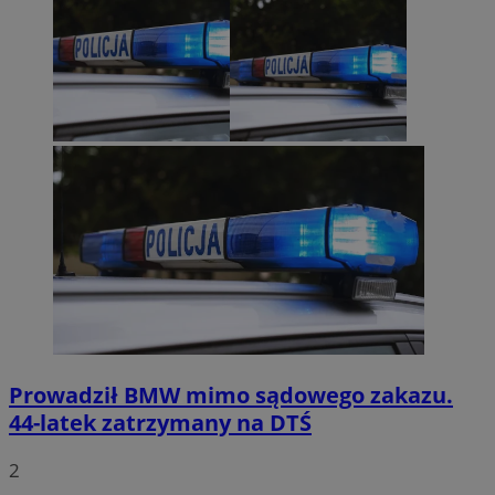
Prowadził BMW mimo sądowego zakazu.
44-latek zatrzymany na DTŚ
2