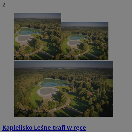
2
Kąpielisko Leśne trafi w ręce