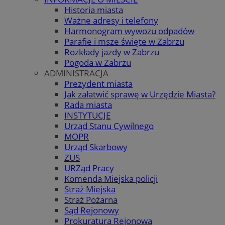
Historia miasta
Ważne adresy i telefony
Harmonogram wywozu odpadów
Parafie i msze święte w Zabrzu
Rozkłady jazdy w Zabrzu
Pogoda w Zabrzu
ADMINISTRACJA
Prezydent miasta
Jak załatwić sprawę w Urzędzie Miasta?
Rada miasta
INSTYTUCJE
Urząd Stanu Cywilnego
MOPR
Urząd Skarbowy
ZUS
URZąd Pracy
Komenda Miejska policji
Straż Miejska
Straż Pożarna
Sąd Rejonowy
Prokuratura Rejonowa