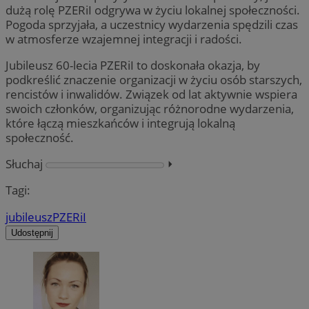
dużą rolę PZERiI odgrywa w życiu lokalnej społeczności.
Pogoda sprzyjała, a uczestnicy wydarzenia spędzili czas
w atmosferze wzajemnej integracji i radości.
Jubileusz 60-lecia PZERiI to doskonała okazja, by
podkreślić znaczenie organizacji w życiu osób starszych,
rencistów i inwalidów. Związek od lat aktywnie wspiera
swoich członków, organizując różnorodne wydarzenia,
które łączą mieszkańców i integrują lokalną
społeczność.
Słuchaj
⏵︎
Tagi:
jubileusz
PZERiI
Udostępnij