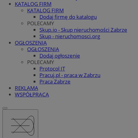
KATALOG FIRM
KATALOG FIRM
Dodaj firmę do katalogu
POLECAMY
Skup.io - Skup nieruchomości Zabrze
Skup - nieruchomosci.org
OGŁOSZENIA
OGŁOSZENIA
Dodaj ogłoszenie
POLECAMY
Protocol IT
Pracuj.pl - praca w Zabrzu
Praca Zabrze
REKLAMA
WSPÓŁPRACA