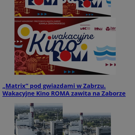
„Matrix” pod gwiazdami w Zabrzu.
Wakacyjne Kino ROMA zawita na Zaborze