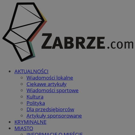
AKTUALNOŚCI
Wiadomości lokalne
Ciekawe artykuły
Wiadomości sportowe
Kultura
Polityka
Dla przedsiębiorców
Artykuły sponsorowane
KRYMINALNE
MIASTO
INFORMACJE O MIEŚCIE