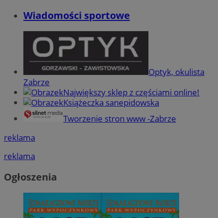
Wiadomości sportowe
Optyk, okulista
Zabrze
Największy sklep z częściami online!
Książeczka sanepidowska
Tworzenie stron www -Zabrze
reklama
reklama
Ogłoszenia