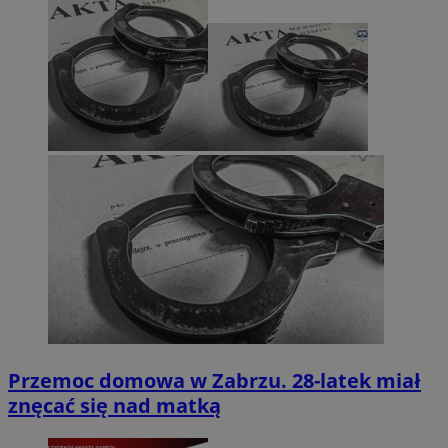
Przemoc domowa w Zabrzu. 28-latek miał
znęcać się nad matką