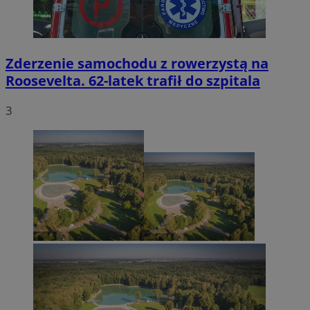
Zderzenie samochodu z rowerzystą na
Roosevelta. 62-latek trafił do szpitala
3