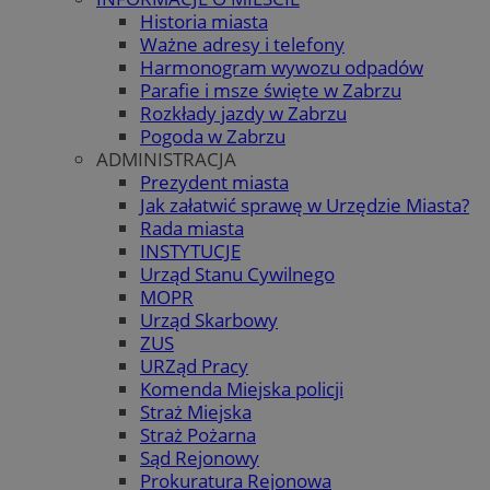
Historia miasta
Ważne adresy i telefony
Harmonogram wywozu odpadów
Parafie i msze święte w Zabrzu
Rozkłady jazdy w Zabrzu
Pogoda w Zabrzu
ADMINISTRACJA
Prezydent miasta
Jak załatwić sprawę w Urzędzie Miasta?
Rada miasta
INSTYTUCJE
Urząd Stanu Cywilnego
MOPR
Urząd Skarbowy
ZUS
URZąd Pracy
Komenda Miejska policji
Straż Miejska
Straż Pożarna
Sąd Rejonowy
Prokuratura Rejonowa