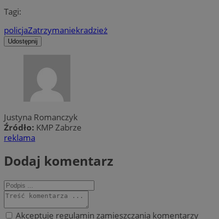
Tagi:
policja
Zatrzymanie
kradzież
Udostępnij
Justyna Romanczyk
Źródło:
KMP Zabrze
reklama
Dodaj komentarz
Akceptuję regulamin zamieszczania komentarzy