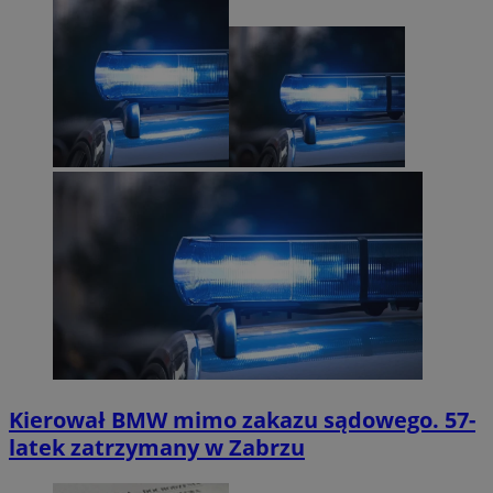
Kierował BMW mimo zakazu sądowego. 57-
latek zatrzymany w Zabrzu