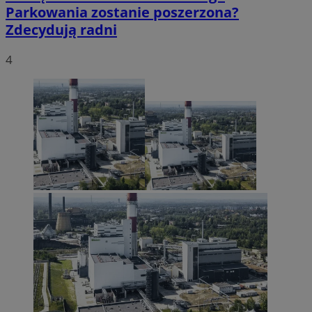
Parkowania zostanie poszerzona?
Zdecydują radni
4