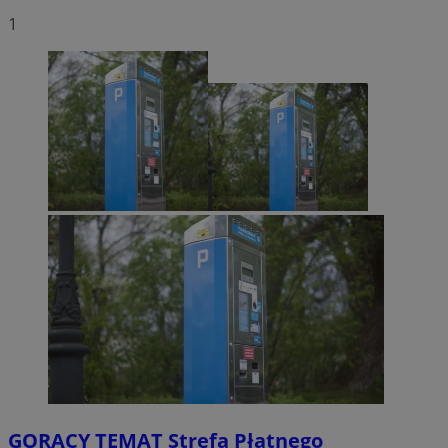
1
GORĄCY TEMAT
Strefa Płatnego