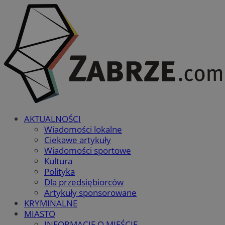
AKTUALNOŚCI
Wiadomości lokalne
Ciekawe artykuły
Wiadomości sportowe
Kultura
Polityka
Dla przedsiębiorców
Artykuły sponsorowane
KRYMINALNE
MIASTO
INFORMACJE O MIEŚCIE