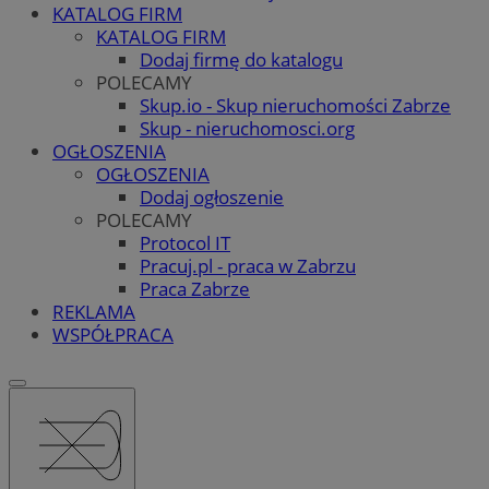
KATALOG FIRM
KATALOG FIRM
Dodaj firmę do katalogu
POLECAMY
Skup.io - Skup nieruchomości Zabrze
Skup - nieruchomosci.org
OGŁOSZENIA
OGŁOSZENIA
Dodaj ogłoszenie
POLECAMY
Protocol IT
Pracuj.pl - praca w Zabrzu
Praca Zabrze
REKLAMA
WSPÓŁPRACA