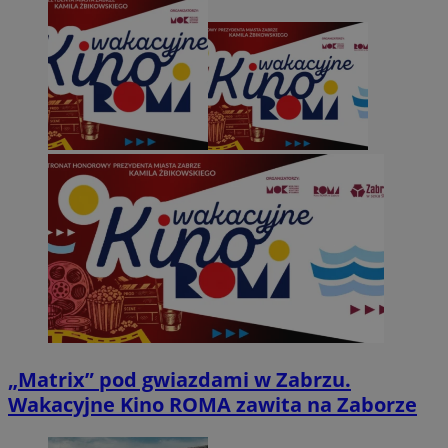
„Matrix” pod gwiazdami w Zabrzu.
Wakacyjne Kino ROMA zawita na Zaborze