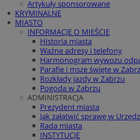
Artykuły sponsorowane
KRYMINALNE
MIASTO
INFORMACJE O MIEŚCIE
Historia miasta
Ważne adresy i telefony
Harmonogram wywozu odp
Parafie i msze święte w Zabr
Rozkłady jazdy w Zabrzu
Pogoda w Zabrzu
ADMINISTRACJA
Prezydent miasta
Jak załatwić sprawę w Urzędz
Rada miasta
INSTYTUCJE