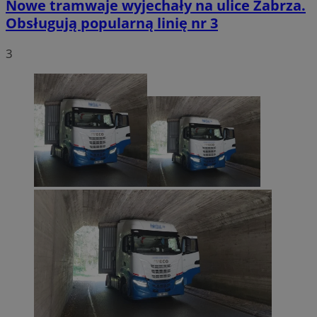
Nowe tramwaje wyjechały na ulice Zabrza.
Obsługują popularną linię nr 3
3