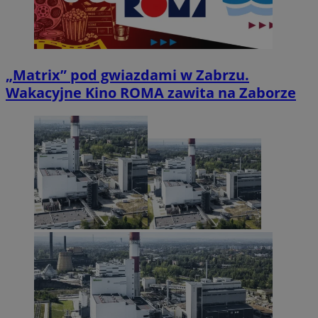
„Matrix” pod gwiazdami w Zabrzu.
Wakacyjne Kino ROMA zawita na Zaborze