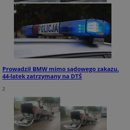
Prowadził BMW mimo sądowego zakazu.
44-latek zatrzymany na DTŚ
2