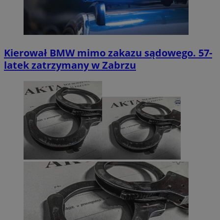
Kierował BMW mimo zakazu sądowego. 57-
latek zatrzymany w Zabrzu