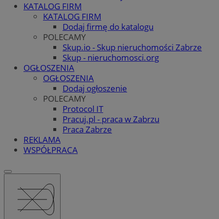
KATALOG FIRM
KATALOG FIRM
Dodaj firmę do katalogu
POLECAMY
Skup.io - Skup nieruchomości Zabrze
Skup - nieruchomosci.org
OGŁOSZENIA
OGŁOSZENIA
Dodaj ogłoszenie
POLECAMY
Protocol IT
Pracuj.pl - praca w Zabrzu
Praca Zabrze
REKLAMA
WSPÓŁPRACA