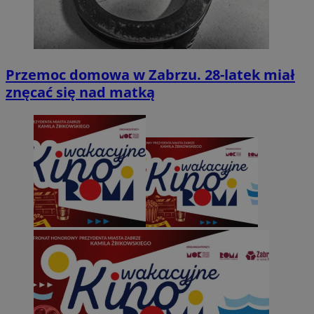
Przemoc domowa w Zabrzu. 28-latek miał
znęcać się nad matką