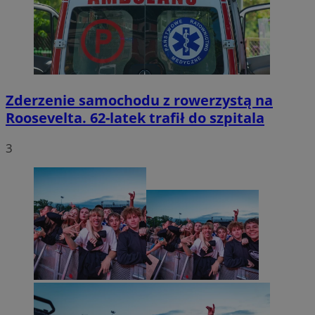
Zderzenie samochodu z rowerzystą na
Roosevelta. 62-latek trafił do szpitala
3