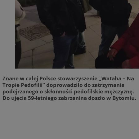
Znane w całej Polsce stowarzyszenie „Wataha – Na
Tropie Pedofilii” doprowadziło do zatrzymania
podejrzanego o skłonności pedofilskie mężczyznę.
Do ujęcia 59-letniego zabrzanina doszło w Bytomiu.