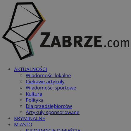
AKTUALNOŚCI
Wiadomości lokalne
Ciekawe artykuły
Wiadomości sportowe
Kultura
Polityka
Dla przedsiębiorców
Artykuły sponsorowane
KRYMINALNE
MIASTO
INFORMACJE O MIEŚCIE