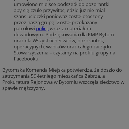
umówione miejsce podszedł do pozorantki
aby się czule przywitać, gdzie już nie miał
szans ucieczki ponieważ został otoczony
przez naszą grupę. Został przekazany
patrolowi
policji
wraz z materiałem
dowodowym. Podziękowania dla KMP Bytom
oraz dla Wszystkich łowców, pozorantek,
operacyjnych, wabików oraz całego zarządu
Stowarzyszenia – czytamy na profilu grupy na
Facebooku.
Bytomska Komenda Miejska potwierdza, że doszło do
zatrzymania 59-letniego mieszkańca Zabrza, a
Prokuratura Rejonowa w Bytomiu wszczęła śledztwo w
spawie mężczyzny.