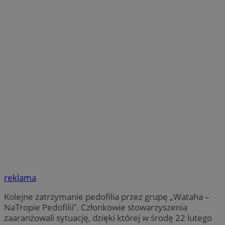
reklama
Kolejne zatrzymanie pedofilia przez grupę „Wataha –
NaTropie Pedofilii”. Członkowie stowarzyszenia
zaaranżowali sytuację, dzięki której w środę 22 lutego