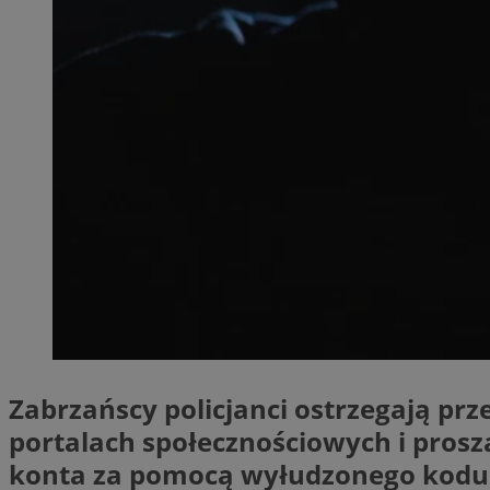
SessID
QeSessID
MvSessID
__cf_bm
__cf_bm
CookieScriptConse
VISITOR_PRIVACY_
Zabrzańscy policjanci ostrzegają pr
portalach społecznościowych i prosz
konta za pomocą wyłudzonego kodu p