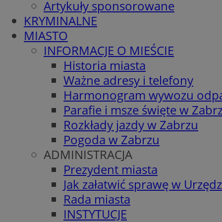
Artykuły sponsorowane
KRYMINALNE
MIASTO
INFORMACJE O MIEŚCIE
Historia miasta
Ważne adresy i telefony
Harmonogram wywozu odp
Parafie i msze święte w Zabr
Rozkłady jazdy w Zabrzu
Pogoda w Zabrzu
ADMINISTRACJA
Prezydent miasta
Jak załatwić sprawę w Urzędz
Rada miasta
INSTYTUCJE