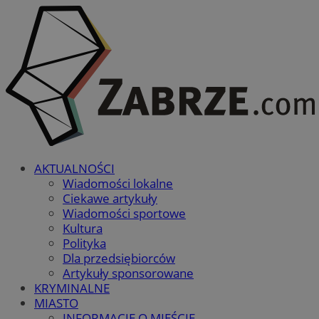
AKTUALNOŚCI
Wiadomości lokalne
Ciekawe artykuły
Wiadomości sportowe
Kultura
Polityka
Dla przedsiębiorców
Artykuły sponsorowane
KRYMINALNE
MIASTO
INFORMACJE O MIEŚCIE