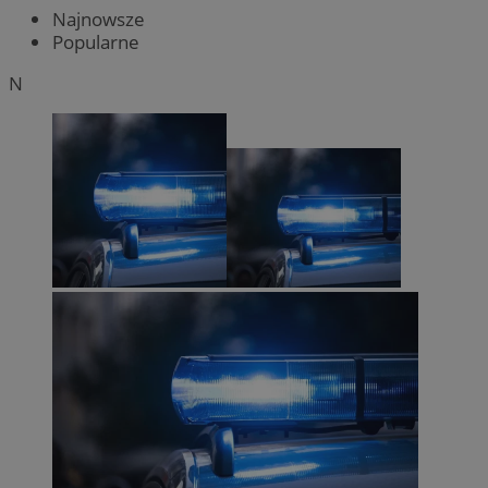
Najnowsze
Popularne
N