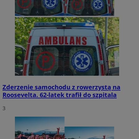
Zderzenie samochodu z rowerzystą na
Roosevelta. 62-latek trafił do szpitala
3