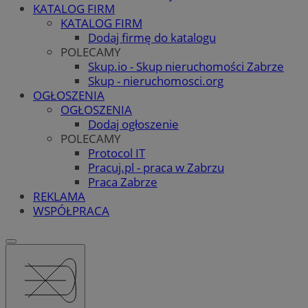
KATALOG FIRM
KATALOG FIRM
Dodaj firmę do katalogu
POLECAMY
Skup.io - Skup nieruchomości Zabrze
Skup - nieruchomosci.org
OGŁOSZENIA
OGŁOSZENIA
Dodaj ogłoszenie
POLECAMY
Protocol IT
Pracuj.pl - praca w Zabrzu
Praca Zabrze
REKLAMA
WSPÓŁPRACA