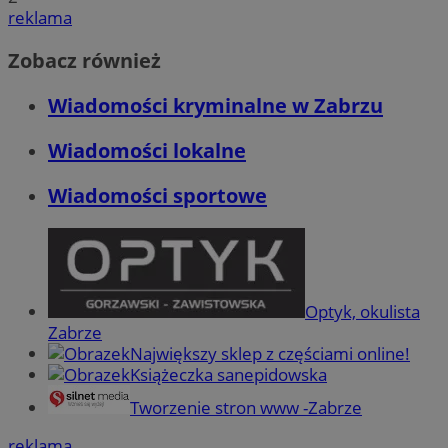
reklama
Zobacz również
Wiadomości kryminalne w Zabrzu
Wiadomości lokalne
Wiadomości sportowe
Optyk, okulista
Zabrze
Największy sklep z częściami online!
Książeczka sanepidowska
Tworzenie stron www -Zabrze
reklama