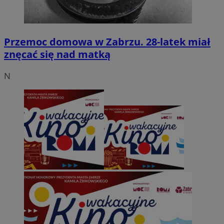
Przemoc domowa w Zabrzu. 28-latek miał
znęcać się nad matką
N