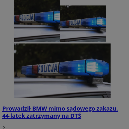
Prowadził BMW mimo sądowego zakazu.
44-latek zatrzymany na DTŚ
2