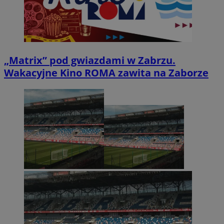
„Matrix” pod gwiazdami w Zabrzu.
Wakacyjne Kino ROMA zawita na Zaborze