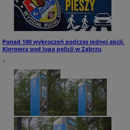
Ponad 100 wykroczeń podczas jednej akcji.
Kierowcy pod lupą policji w Zabrzu
1