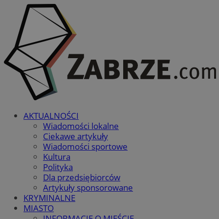
AKTUALNOŚCI
Wiadomości lokalne
Ciekawe artykuły
Wiadomości sportowe
Kultura
Polityka
Dla przedsiębiorców
Artykuły sponsorowane
KRYMINALNE
MIASTO
INFORMACJE O MIEŚCIE