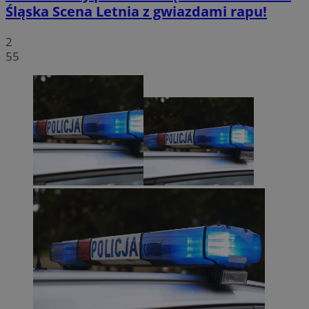
Śląska Scena Letnia z gwiazdami rapu!
2
55