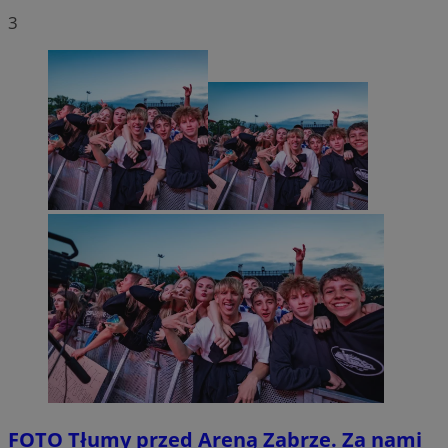
3
FOTO
Tłumy przed Areną Zabrze. Za nami