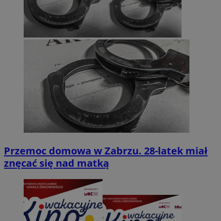
Przemoc domowa w Zabrzu. 28-latek miał
znęcać się nad matką