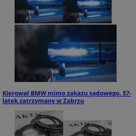
Kierował BMW mimo zakazu sądowego. 57-
latek zatrzymany w Zabrzu