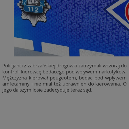
Policjanci z zabrzańskiej drogówki zatrzymali wczoraj do
kontroli kierowcę bedacego pod wpływem narkotyków.
Mężczyzna kierował peugeotem, bedac pod wpływem
amfetaminy i nie miał też uprawnień do kierowania. O
jego dalszym losie zadecyduje teraz sąd.