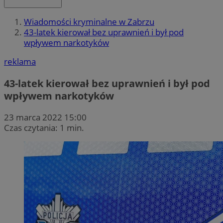
Wiadomości kryminalne w Zabrzu
43-latek kierował bez uprawnień i był pod
wpływem narkotyków
reklama
43-latek kierował bez uprawnień i był pod
wpływem narkotyków
23 marca 2022 15:00
Czas czytania: 1 min.