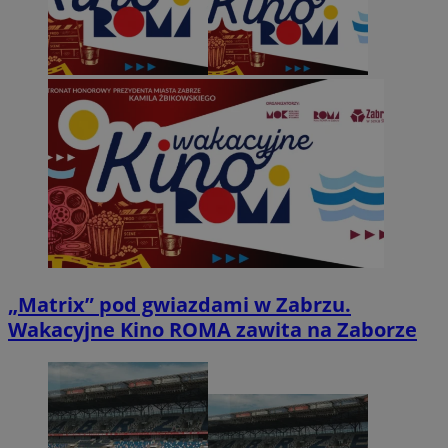
„Matrix” pod gwiazdami w Zabrzu.
Wakacyjne Kino ROMA zawita na Zaborze