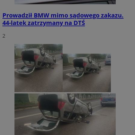
Prowadził BMW mimo sądowego zakazu.
44-latek zatrzymany na DTŚ
2