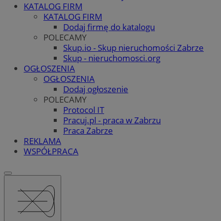
KATALOG FIRM
KATALOG FIRM
Dodaj firmę do katalogu
POLECAMY
Skup.io - Skup nieruchomości Zabrze
Skup - nieruchomosci.org
OGŁOSZENIA
OGŁOSZENIA
Dodaj ogłoszenie
POLECAMY
Protocol IT
Pracuj.pl - praca w Zabrzu
Praca Zabrze
REKLAMA
WSPÓŁPRACA