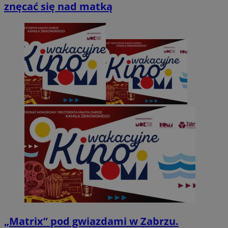
znęcać się nad matką
„Matrix” pod gwiazdami w Zabrzu.