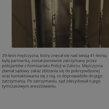
39-letni mężczyzna, który znęcał się nad swoją 41-letnią
byłą partnerką, został ponownie zatrzymany przez
policjantów z Komisariatu Policji w Zabrzu. Mężczyzna
złamał sądowy zakaz zbliżania się do pokrzywdzonej
oraz kontaktowania się z nią, co doprowadziło do jego
zatrzymania. Po zatrzymaniu, sąd zdecydował o jego
tymczasowym aresztowaniu.