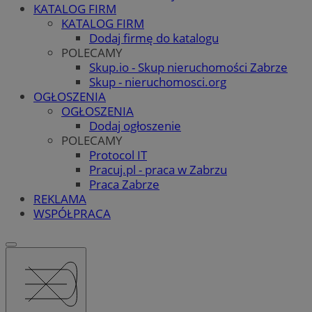
KATALOG FIRM
KATALOG FIRM
Dodaj firmę do katalogu
POLECAMY
Skup.io - Skup nieruchomości Zabrze
Skup - nieruchomosci.org
OGŁOSZENIA
OGŁOSZENIA
Dodaj ogłoszenie
POLECAMY
Protocol IT
Pracuj.pl - praca w Zabrzu
Praca Zabrze
REKLAMA
WSPÓŁPRACA