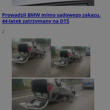
Prowadził BMW mimo sądowego zakazu.
44-latek zatrzymany na DTŚ
2