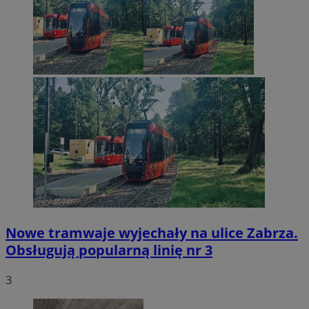
Nowe tramwaje wyjechały na ulice Zabrza.
Obsługują popularną linię nr 3
3