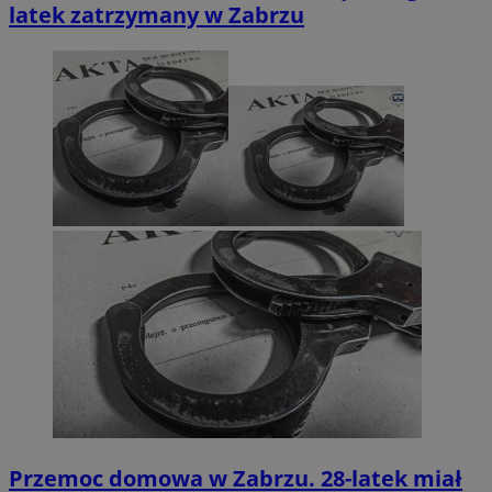
latek zatrzymany w Zabrzu
Przemoc domowa w Zabrzu. 28-latek miał