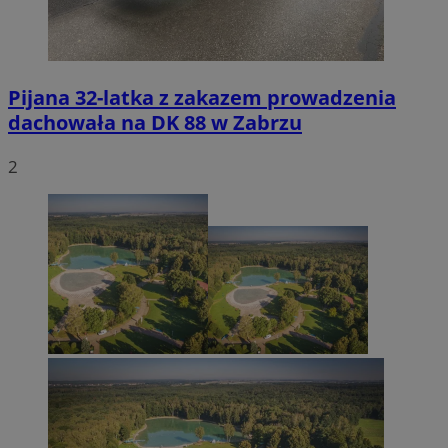
Pijana 32-latka z zakazem prowadzenia
dachowała na DK 88 w Zabrzu
2