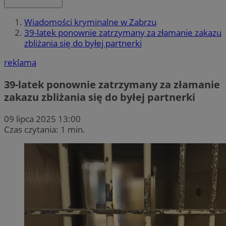
Wiadomości kryminalne w Zabrzu
39-latek ponownie zatrzymany za złamanie zakazu
zbliżania się do byłej partnerki
reklama
39-latek ponownie zatrzymany za złamanie
zakazu zbliżania się do byłej partnerki
09 lipca 2025 13:00
Czas czytania: 1 min.