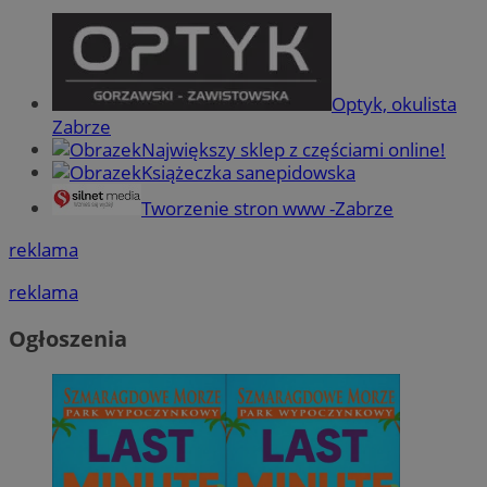
Optyk, okulista
Zabrze
Największy sklep z częściami online!
Książeczka sanepidowska
Tworzenie stron www -Zabrze
reklama
reklama
Ogłoszenia