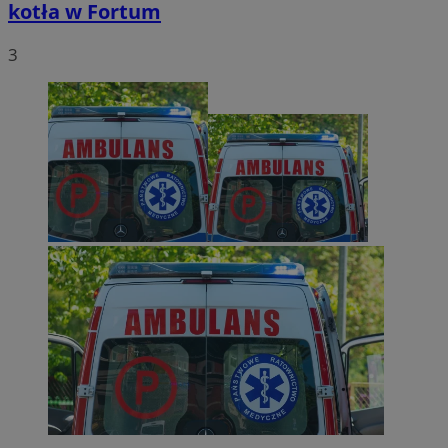
kotła w Fortum
3