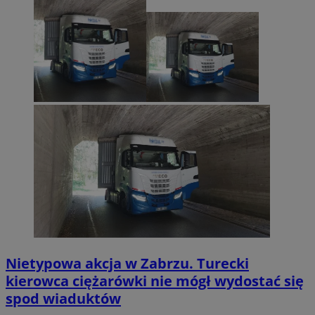
Nietypowa akcja w Zabrzu. Turecki
kierowca ciężarówki nie mógł wydostać się
spod wiaduktów