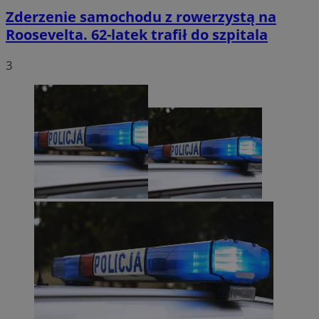
Zderzenie samochodu z rowerzystą na
Roosevelta. 62-latek trafił do szpitala
3