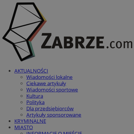
AKTUALNOŚCI
Wiadomości lokalne
Ciekawe artykuły
Wiadomości sportowe
Kultura
Polityka
Dla przedsiębiorców
Artykuły sponsorowane
KRYMINALNE
MIASTO
INFORMACJE O MIEŚCIE