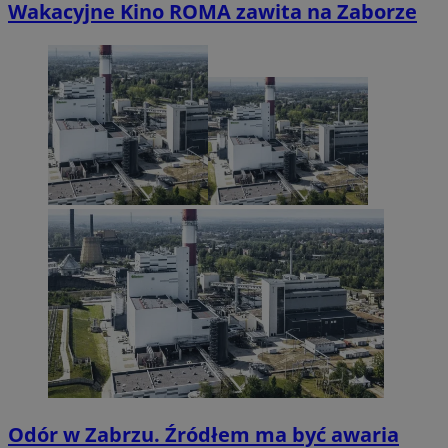
Wakacyjne Kino ROMA zawita na Zaborze
Odór w Zabrzu. Źródłem ma być awaria