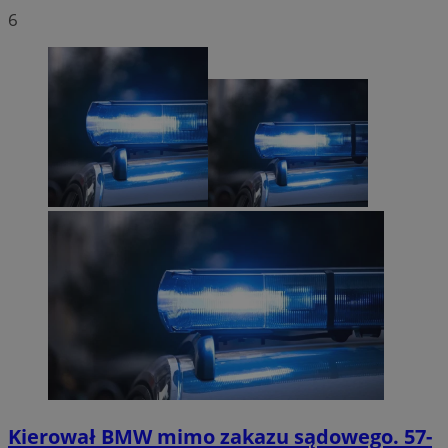
6
Kierował BMW mimo zakazu sądowego. 57-