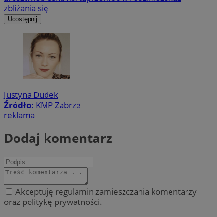
zbliżania się
Udostępnij
Justyna Dudek
Źródło:
KMP Zabrze
reklama
Dodaj komentarz
Akceptuję regulamin zamieszczania komentarzy
oraz politykę prywatności.