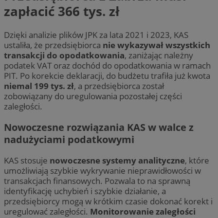
zapłacić 366 tys. zł
Dzięki analizie plików JPK za lata 2021 i 2023, KAS
ustaliła, że przedsiębiorca
nie wykazywał wszystkich
transakcji do opodatkowania
, zaniżając należny
podatek VAT oraz dochód do opodatkowania w ramach
PIT. Po korekcie deklaracji, do budżetu trafiła już kwota
niemal 199 tys. zł
, a przedsiębiorca został
zobowiązany do uregulowania pozostałej części
zaległości.
Nowoczesne rozwiązania KAS w walce z
nadużyciami podatkowymi
KAS stosuje
nowoczesne systemy analityczne
, które
umożliwiają szybkie wykrywanie nieprawidłowości w
transakcjach finansowych. Pozwala to na sprawną
identyfikację uchybień i szybkie działanie, a
przedsiębiorcy mogą w krótkim czasie dokonać korekt i
uregulować zaległości.
Monitorowanie zaległości