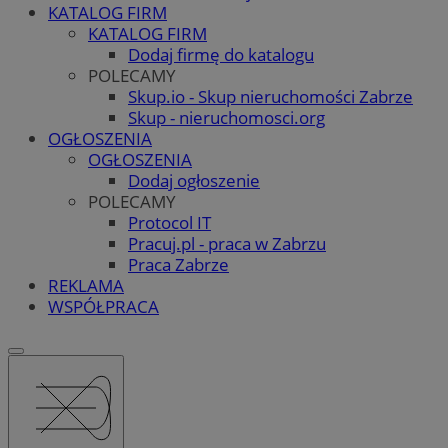
KATALOG FIRM
KATALOG FIRM
Dodaj firmę do katalogu
POLECAMY
Skup.io - Skup nieruchomości Zabrze
Skup - nieruchomosci.org
OGŁOSZENIA
OGŁOSZENIA
Dodaj ogłoszenie
POLECAMY
Protocol IT
Pracuj.pl - praca w Zabrzu
Praca Zabrze
REKLAMA
WSPÓŁPRACA