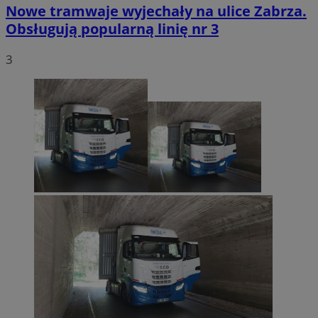
Nowe tramwaje wyjechały na ulice Zabrza.
Obsługują popularną linię nr 3
3