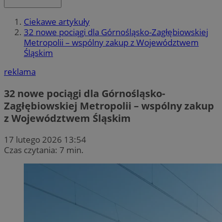
Ciekawe artykuły
32 nowe pociągi dla Górnośląsko-Zagłębiowskiej
Metropolii – wspólny zakup z Województwem
Śląskim
reklama
32 nowe pociągi dla Górnośląsko-
Zagłębiowskiej Metropolii – wspólny zakup
z Województwem Śląskim
17 lutego 2026 13:54
Czas czytania: 7 min.