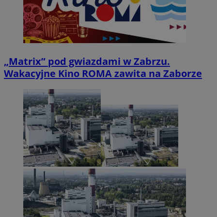
„Matrix” pod gwiazdami w Zabrzu.
Wakacyjne Kino ROMA zawita na Zaborze