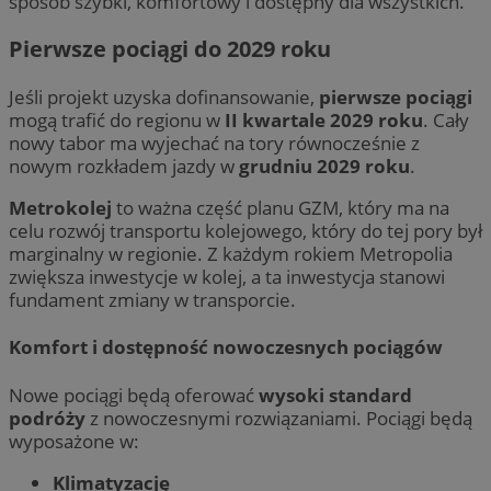
sposób szybki, komfortowy i dostępny dla wszystkich.
Pierwsze pociągi do 2029 roku
Jeśli projekt uzyska dofinansowanie,
pierwsze pociągi
mogą trafić do regionu w
II kwartale 2029 roku
. Cały
nowy tabor ma wyjechać na tory równocześnie z
nowym rozkładem jazdy w
grudniu 2029 roku
.
Metrokolej
to ważna część planu GZM, który ma na
celu rozwój transportu kolejowego, który do tej pory był
marginalny w regionie. Z każdym rokiem Metropolia
zwiększa inwestycje w kolej, a ta inwestycja stanowi
fundament zmiany w transporcie.
Komfort i dostępność nowoczesnych pociągów
Nowe pociągi będą oferować
wysoki standard
podróży
z nowoczesnymi rozwiązaniami. Pociągi będą
wyposażone w:
Klimatyzację