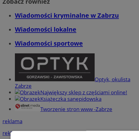
Zobacz również
Wiadomości kryminalne w Zabrzu
Wiadomości lokalne
Wiadomości sportowe
Optyk, okulista
Zabrze
Największy sklep z częściami online!
Książeczka sanepidowska
Tworzenie stron www -Zabrze
reklama
reklama