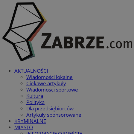
AKTUALNOŚCI
Wiadomości lokalne
Ciekawe artykuły
Wiadomości sportowe
Kultura
Polityka
Dla przedsiębiorców
Artykuły sponsorowane
KRYMINALNE
MIASTO
INFORMACJE O MIEŚCIE