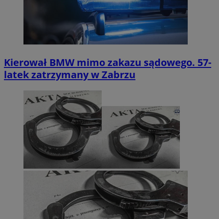
Kierował BMW mimo zakazu sądowego. 57-
latek zatrzymany w Zabrzu