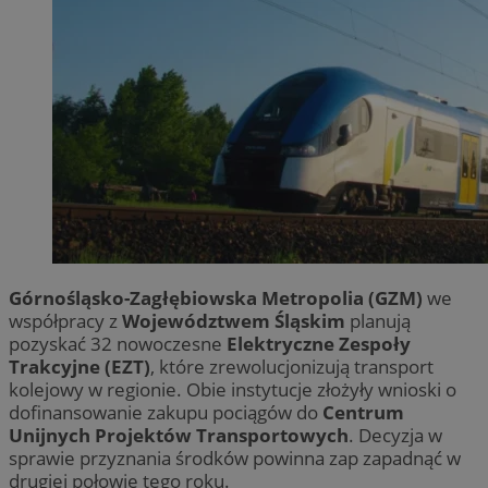
Górnośląsko-Zagłębiowska Metropolia (GZM)
we
współpracy z
Województwem Śląskim
planują
pozyskać 32 nowoczesne
Elektryczne Zespoły
Trakcyjne (EZT)
, które zrewolucjonizują transport
kolejowy w regionie. Obie instytucje złożyły wnioski o
dofinansowanie zakupu pociągów do
Centrum
Unijnych Projektów Transportowych
. Decyzja w
sprawie przyznania środków powinna zap zapadnąć w
drugiej połowie tego roku.