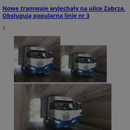
Nowe tramwaje wyjechały na ulice Zabrza.
Obsługują popularną linię nr 3
3