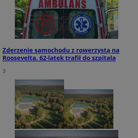
Zderzenie samochodu z rowerzystą na
Roosevelta. 62-latek trafił do szpitala
3