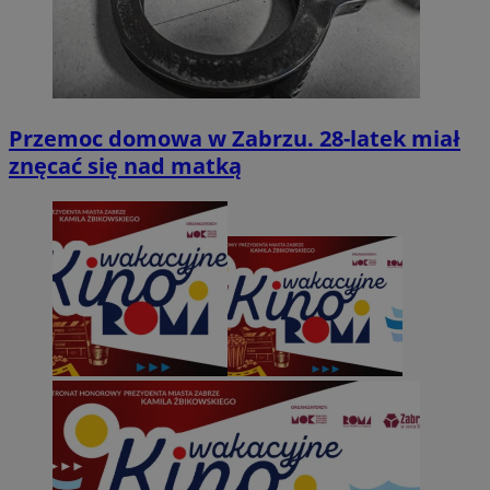
Przemoc domowa w Zabrzu. 28-latek miał
znęcać się nad matką