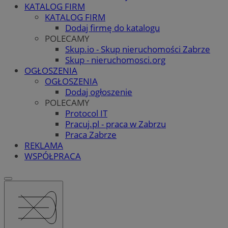
KATALOG FIRM
KATALOG FIRM
Dodaj firmę do katalogu
POLECAMY
Skup.io - Skup nieruchomości Zabrze
Skup - nieruchomosci.org
OGŁOSZENIA
OGŁOSZENIA
Dodaj ogłoszenie
POLECAMY
Protocol IT
Pracuj.pl - praca w Zabrzu
Praca Zabrze
REKLAMA
WSPÓŁPRACA