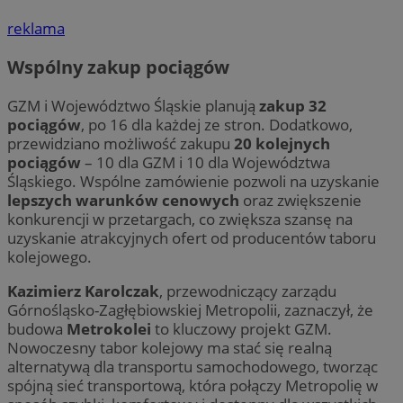
reklama
Wspólny zakup pociągów
GZM i Województwo Śląskie planują
zakup 32
pociągów
, po 16 dla każdej ze stron. Dodatkowo,
przewidziano możliwość zakupu
20 kolejnych
pociągów
– 10 dla GZM i 10 dla Województwa
Śląskiego. Wspólne zamówienie pozwoli na uzyskanie
lepszych warunków cenowych
oraz zwiększenie
konkurencji w przetargach, co zwiększa szansę na
uzyskanie atrakcyjnych ofert od producentów taboru
kolejowego.
Kazimierz Karolczak
, przewodniczący zarządu
Górnośląsko-Zagłębiowskiej Metropolii, zaznaczył, że
budowa
Metrokolei
to kluczowy projekt GZM.
Nowoczesny tabor kolejowy ma stać się realną
alternatywą dla transportu samochodowego, tworząc
spójną sieć transportową, która połączy Metropolię w