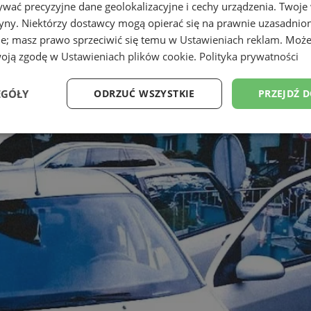
wać precyzyjne dane geolokalizacyjne i cechy urządzenia. Twoje
tryny. Niektórzy dostawcy mogą opierać się na prawnie uzasadnio
ie; masz prawo sprzeciwić się temu w
Ustawieniach reklam
. Może
woją zgodę w
Ustawieniach plików cookie
.
Polityka prywatności
EGÓŁY
ODRZUĆ WSZYSTKIE
PRZEJDŹ 
Wydajność
Targetowanie
Funkcjonalność
Ni
ezbędne
Wydajność
Targetowanie
Funkcjonalność
Niesklasyfikow
ie umożliwiają korzystanie z podstawowych funkcji strony internetowej, takich jak log
Bez niezbędnych plików cookie nie można prawidłowo korzystać ze strony internetowe
Provider
/
Okres
Opis
Domena
przechowywania