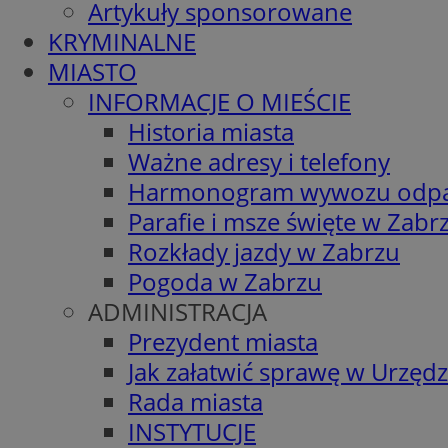
Artykuły sponsorowane
KRYMINALNE
MIASTO
INFORMACJE O MIEŚCIE
Historia miasta
Ważne adresy i telefony
Harmonogram wywozu odp
Parafie i msze święte w Zabr
Rozkłady jazdy w Zabrzu
Pogoda w Zabrzu
ADMINISTRACJA
Prezydent miasta
Jak załatwić sprawę w Urzędz
Rada miasta
INSTYTUCJE