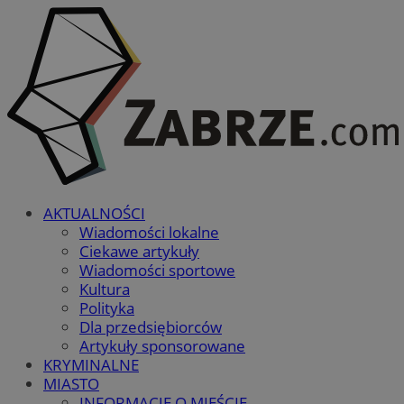
AKTUALNOŚCI
Wiadomości lokalne
Ciekawe artykuły
Wiadomości sportowe
Kultura
Polityka
Dla przedsiębiorców
Artykuły sponsorowane
KRYMINALNE
MIASTO
INFORMACJE O MIEŚCIE