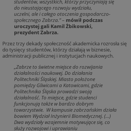
studentów, wszystkich, którzy przyczyniają się
do nieustającego rozwoju wydziału,
uczelni, ale i całego otoczenia gospodarczo-
społecznego Zabrza.”
–
mówił podczas
uroczystej gali Kamil Żbikowski,
prezydent Zabrza.
Przez trzy dekady społeczność akademicka rozrosła się
do tysięcy studentów, którzy działają w biznesie,
administracji publicznej i instytucjach naukowych.
„Zabrze to świetne miejsce do rozwijania
działalności naukowej. Do działania
Politechniki Śląskiej. Miasto położone
pomiędzy Gliwicami a Katowicami, gdzie
Politechnika Śląska prowadzi swoją
działalność. To miejsce, gdzie studenci
funkcjonują także w bardzo dobrym
towarzystwie. W kampusie zabrzańskim działa
bowiem Wydział Inżynierii Biomedycznej. (…)
Dwa wydziały wzajemnie motywujące się, co
służy rozwojowi i uprawianiu