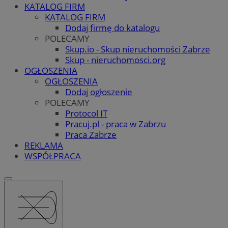
KATALOG FIRM
KATALOG FIRM
Dodaj firmę do katalogu
POLECAMY
Skup.io - Skup nieruchomości Zabrze
Skup - nieruchomosci.org
OGŁOSZENIA
OGŁOSZENIA
Dodaj ogłoszenie
POLECAMY
Protocol IT
Pracuj.pl - praca w Zabrzu
Praca Zabrze
REKLAMA
WSPÓŁPRACA