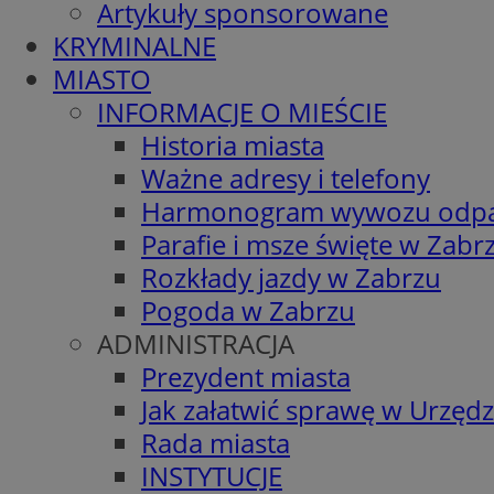
Artykuły sponsorowane
KRYMINALNE
MIASTO
INFORMACJE O MIEŚCIE
Historia miasta
Ważne adresy i telefony
Harmonogram wywozu odp
Parafie i msze święte w Zabr
Rozkłady jazdy w Zabrzu
Pogoda w Zabrzu
ADMINISTRACJA
Prezydent miasta
Jak załatwić sprawę w Urzędz
Rada miasta
INSTYTUCJE