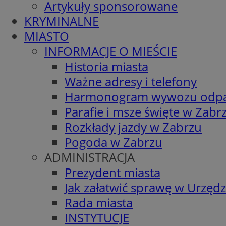
Artykuły sponsorowane
KRYMINALNE
MIASTO
INFORMACJE O MIEŚCIE
Historia miasta
Ważne adresy i telefony
Harmonogram wywozu odp
Parafie i msze święte w Zabr
Rozkłady jazdy w Zabrzu
Pogoda w Zabrzu
ADMINISTRACJA
Prezydent miasta
Jak załatwić sprawę w Urzędz
Rada miasta
INSTYTUCJE