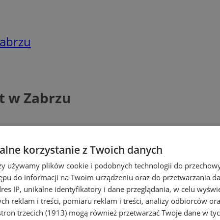
Zabrzu
t w Zabrzu
lne korzystanie z Twoich danych
rzy używamy plików cookie i podobnych technologii do przechow
ępu do informacji na Twoim urządzeniu oraz do przetwarzania 
dres IP, unikalne identyfikatory i dane przeglądania, w celu wyświ
h reklam i treści, pomiaru reklam i treści, analizy odbiorców or
tron trzecich (1913)
mogą również przetwarzać Twoje dane w tych