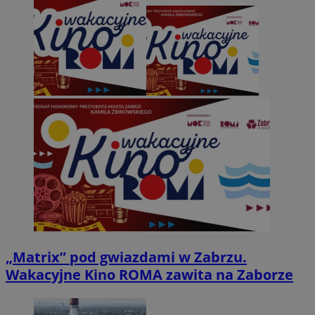
„Matrix” pod gwiazdami w Zabrzu.
Wakacyjne Kino ROMA zawita na Zaborze