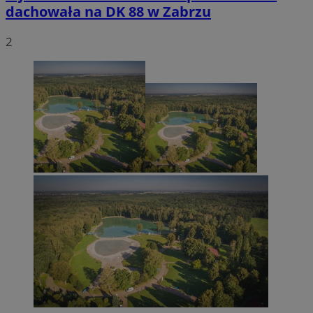
dachowała na DK 88 w Zabrzu
2