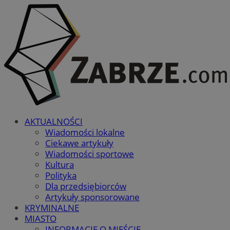
AKTUALNOŚCI
Wiadomości lokalne
Ciekawe artykuły
Wiadomości sportowe
Kultura
Polityka
Dla przedsiębiorców
Artykuły sponsorowane
KRYMINALNE
MIASTO
INFORMACJE O MIEŚCIE