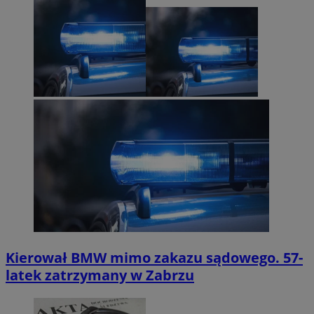
Kierował BMW mimo zakazu sądowego. 57-
latek zatrzymany w Zabrzu