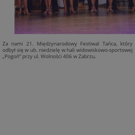
Za nami 21. Międzynarodowy Festiwal Tańca, który
odbył się w ub. niedzielę w hali widowiskowo-sportowej
„Pogoń” przy ul. Wolności 406 w Zabrzu.