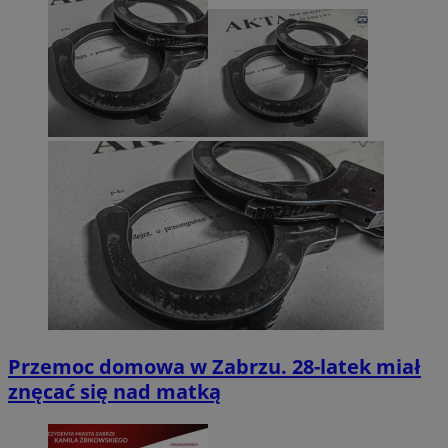
Przemoc domowa w Zabrzu. 28-latek miał
znęcać się nad matką