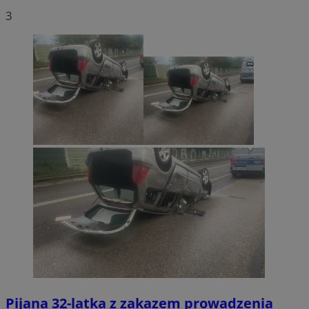
3
Pijana 32-latka z zakazem prowadzenia