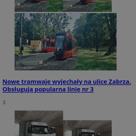
Nowe tramwaje wyjechały na ulice Zabrza.
Obsługują popularną linię nr 3
3