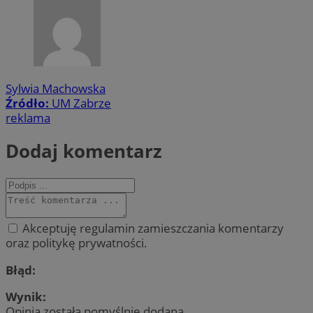
Sylwia Machowska
Źródło:
UM Zabrze
reklama
Dodaj komentarz
Akceptuję regulamin zamieszczania komentarzy
oraz politykę prywatności.
Błąd:
Wynik:
Opinia została pomyślnie dodana.