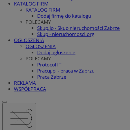
KATALOG FIRM
KATALOG FIRM
Dodaj firmę do katalogu
POLECAMY
Skup.io - Skup nieruchomości Zabrze
Skup - nieruchomosci.org
OGŁOSZENIA
OGŁOSZENIA
Dodaj ogłoszenie
POLECAMY
Protocol IT
Pracuj.pl - praca w Zabrzu
Praca Zabrze
REKLAMA
WSPÓŁPRACA