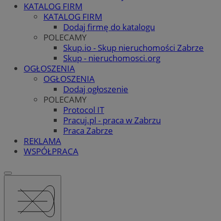
KATALOG FIRM
KATALOG FIRM
Dodaj firmę do katalogu
POLECAMY
Skup.io - Skup nieruchomości Zabrze
Skup - nieruchomosci.org
OGŁOSZENIA
OGŁOSZENIA
Dodaj ogłoszenie
POLECAMY
Protocol IT
Pracuj.pl - praca w Zabrzu
Praca Zabrze
REKLAMA
WSPÓŁPRACA