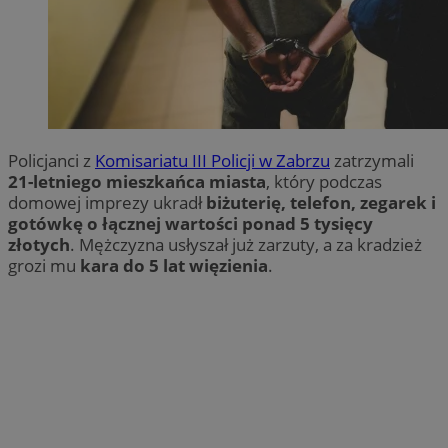
Policjanci z
Komisariatu III Policji w Zabrzu
zatrzymali
21-letniego mieszkańca miasta
, który podczas
domowej imprezy ukradł
biżuterię, telefon, zegarek i
gotówkę o łącznej wartości ponad 5 tysięcy
złotych
. Mężczyzna usłyszał już zarzuty, a za kradzież
grozi mu
kara do 5 lat więzienia
.