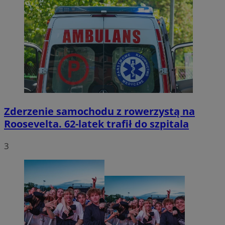
Zderzenie samochodu z rowerzystą na
Roosevelta. 62-latek trafił do szpitala
3