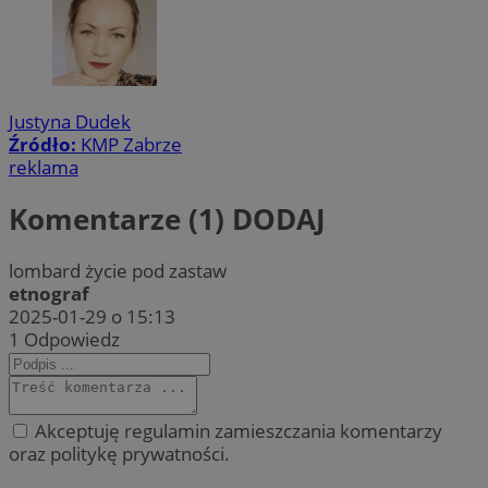
Justyna Dudek
Źródło:
KMP Zabrze
reklama
Komentarze (1)
DODAJ
lombard życie pod zastaw
etnograf
2025-01-29 o 15:13
1
Odpowiedz
Akceptuję regulamin zamieszczania komentarzy
oraz politykę prywatności.