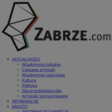
AKTUALNOŚCI
Wiadomości lokalne
Ciekawe artykuły
Wiadomości sportowe
Kultura
Polityka
Dla przedsiębiorców
Artykuły sponsorowane
KRYMINALNE
MIASTO
INFORMACJE O MIEŚCIE