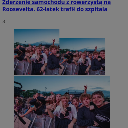
Zderzenie samochodu z rowerzystą na
Roosevelta. 62-latek trafił do szpitala
3