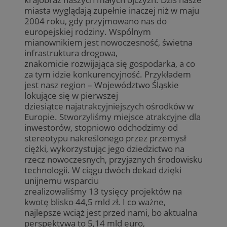
miasta wyglądają zupełnie inaczej niż w maju
2004 roku, gdy przyjmowano nas do
europejskiej rodziny. Wspólnym
mianownikiem jest nowoczesność, świetna
infrastruktura drogowa,
znakomicie rozwijająca się gospodarka, a co
za tym idzie konkurencyjność. Przykładem
jest nasz region – Województwo Śląskie
lokujące się w pierwszej
dziesiątce najatrakcyjniejszych ośrodków w
Europie. Stworzyliśmy miejsce atrakcyjne dla
inwestorów, stopniowo odchodzimy od
stereotypu nakreślonego przez przemysł
ciężki, wykorzystując jego dziedzictwo na
rzecz nowoczesnych, przyjaznych środowisku
technologii. W ciągu dwóch dekad dzięki
unijnemu wsparciu
zrealizowaliśmy 13 tysięcy projektów na
kwotę blisko 44,5 mld zł. I co ważne,
najlepsze wciąż jest przed nami, bo aktualna
perspektywa to 5,14 mld euro,