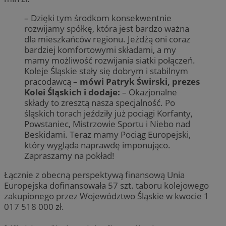
– Dzięki tym środkom konsekwentnie
rozwijamy spółkę, która jest bardzo ważna
dla mieszkańców regionu. Jeżdżą oni coraz
bardziej komfortowymi składami, a my
mamy możliwość rozwijania siatki połączeń.
Koleje Śląskie stały się dobrym i stabilnym
pracodawcą –
mówi Patryk Świrski, prezes
Kolei Śląskich i dodaje:
– Okazjonalne
składy to zresztą nasza specjalność. Po
śląskich torach jeździły już pociągi Korfanty,
Powstaniec, Mistrzowie Sportu i Niebo nad
Beskidami. Teraz mamy Pociąg Europejski,
który wygląda naprawdę imponująco.
Zapraszamy na pokład!
Łącznie z obecną perspektywą finansową Unia
Europejska dofinansowała 57 szt. taboru kolejowego
zakupionego przez Województwo Śląskie w kwocie 1
017 518 000 zł.