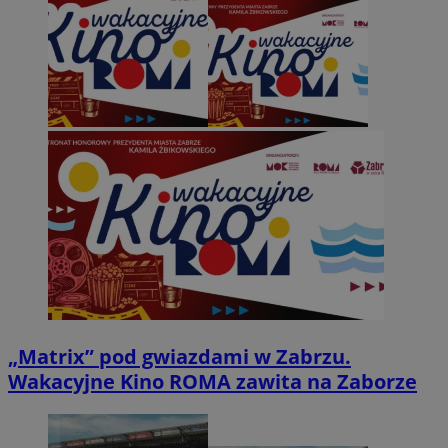
„Matrix” pod gwiazdami w Zabrzu.
Wakacyjne Kino ROMA zawita na Zaborze