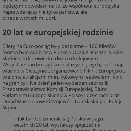
będącym dowodem na to, że wspólnota europejska
naprawdę łączy nie tylko państwa, ale
przede wszystkim ludzi.
20 lat w europejskiej rodzinie
Bilety na Euro-pociąg były bezpłatne – 100 biletów
można było odebraćw Punkcie Obsługi Pasażera Kolei
Śląskich na katowickim dworcu kolejowym.
Wszystkie bardzo szybko znalazły chętnych, bo 1 maja
właśnie w Cieszynie zorganizowano Piknik Europejski z
wieloma atrakcjami m.in. kultowym festiwalem „Kino
na granicy”. Na dzień pełen wydarzeń zaprosili:
Przedstawicielstwo Komisji Europejskiej, Biuro
Parlamentu Europejskiego w Polsce i Czechach oraz
Urząd Marszałkowski Województwa Śląskiego i Koleje
Śląskie.
– Jak bardzo zmieniła się Polska w ciągu
ostatnich 20 lat, wystarczy spojrzeć na
krajobraz naszych małych ojczyzn. Dziś nasze