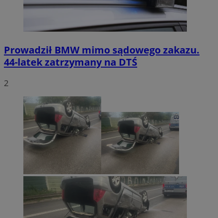
Prowadził BMW mimo sądowego zakazu.
44-latek zatrzymany na DTŚ
2