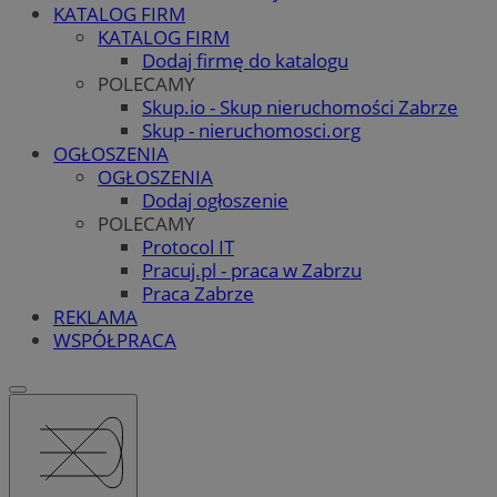
KATALOG FIRM
KATALOG FIRM
Dodaj firmę do katalogu
POLECAMY
Skup.io - Skup nieruchomości Zabrze
Skup - nieruchomosci.org
OGŁOSZENIA
OGŁOSZENIA
Dodaj ogłoszenie
POLECAMY
Protocol IT
Pracuj.pl - praca w Zabrzu
Praca Zabrze
REKLAMA
WSPÓŁPRACA