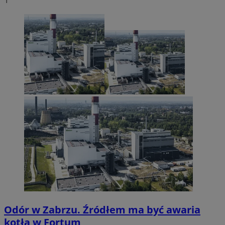
Odór w Zabrzu. Źródłem ma być awaria
kotła w Fortum