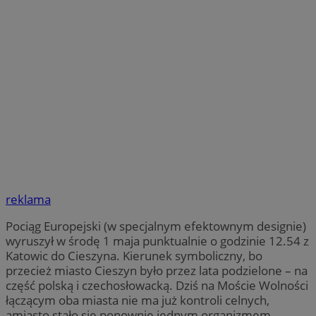
reklama
Pociąg Europejski (w specjalnym efektownym designie)
wyruszył w środę 1 maja punktualnie o godzinie 12.54 z
Katowic do Cieszyna. Kierunek symboliczny, bo
przecież miasto Cieszyn było przez lata podzielone – na
część polską i czechosłowacką. Dziś na Moście Wolności
łączącym oba miasta nie ma już kontroli celnych,
amiasto stało się ponownie jednym organizmem