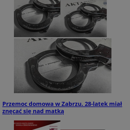
Przemoc domowa w Zabrzu. 28-latek miał
znęcać się nad matką