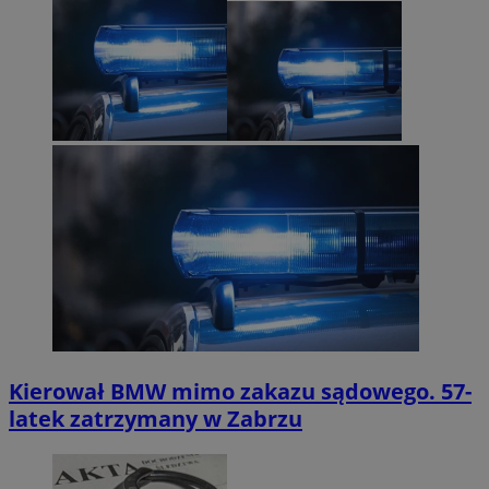
Kierował BMW mimo zakazu sądowego. 57-
latek zatrzymany w Zabrzu