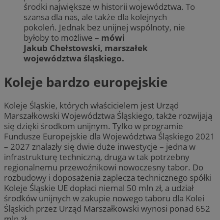
środki największe w historii województwa. To
szansa dla nas, ale także dla kolejnych
pokoleń. Jednak bez unijnej wspólnoty, nie
byłoby to możliwe –
mówi
Jakub Chełstowski, marszałek
województwa śląskiego.
Koleje bardzo europejskie
Koleje Śląskie, których właścicielem jest Urząd
Marszałkowski Województwa Śląskiego, także rozwijają
się dzięki środkom unijnym. Tylko w programie
Fundusze Europejskie dla Województwa Śląskiego 2021
– 2027 znalazły się dwie duże inwestycje – jedna w
infrastrukturę techniczną, druga w tak potrzebny
regionalnemu przewoźnikowi nowoczesny tabor. Do
rozbudowy i doposażenia zaplecza technicznego spółki
Koleje Śląskie UE dopłaci niemal 50 mln zł, a udział
środków unijnych w zakupie nowego taboru dla Kolei
Śląskich przez Urząd Marszałkowski wynosi ponad 652
mln zł.