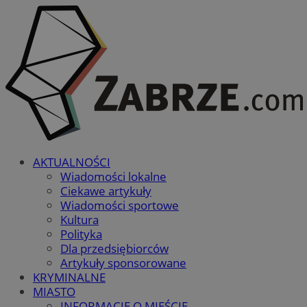
AKTUALNOŚCI
Wiadomości lokalne
Ciekawe artykuły
Wiadomości sportowe
Kultura
Polityka
Dla przedsiębiorców
Artykuły sponsorowane
KRYMINALNE
MIASTO
INFORMACJE O MIEŚCIE