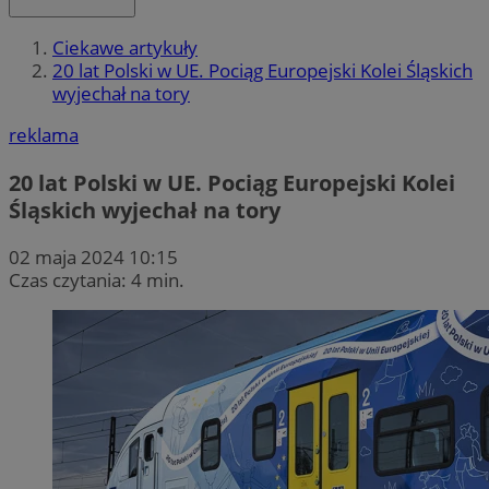
Ciekawe artykuły
20 lat Polski w UE. Pociąg Europejski Kolei Śląskich
wyjechał na tory
reklama
20 lat Polski w UE. Pociąg Europejski Kolei
Śląskich wyjechał na tory
02 maja 2024 10:15
Czas czytania: 4 min.