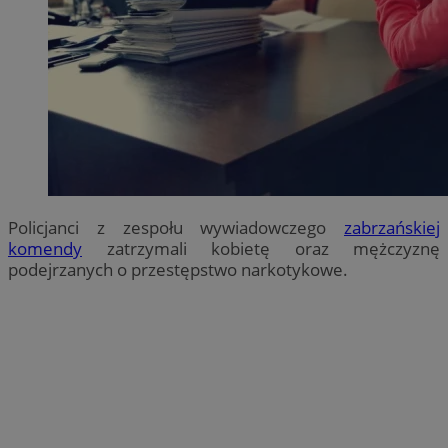
Policjanci z zespołu wywiadowczego
zabrzańskiej
komendy
zatrzymali kobietę oraz mężczyznę
podejrzanych o przestępstwo narkotykowe.