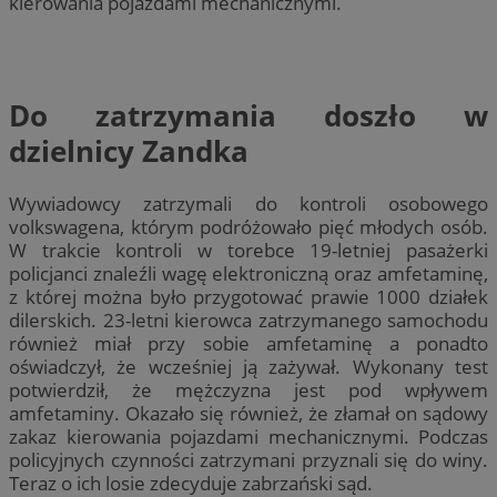
kierowania pojazdami mechanicznymi.
Do zatrzymania doszło w
dzielnicy Zandka
Wywiadowcy zatrzymali do kontroli osobowego
volkswagena, którym podróżowało pięć młodych osób.
W trakcie kontroli w torebce 19-letniej pasażerki
policjanci znaleźli wagę elektroniczną oraz amfetaminę,
z której można było przygotować prawie 1000 działek
dilerskich. 23-letni kierowca zatrzymanego samochodu
również miał przy sobie amfetaminę a ponadto
oświadczył, że wcześniej ją zażywał. Wykonany test
potwierdził, że mężczyzna jest pod wpływem
amfetaminy. Okazało się również, że złamał on sądowy
zakaz kierowania pojazdami mechanicznymi. Podczas
policyjnych czynności zatrzymani przyznali się do winy.
Teraz o ich losie zdecyduje zabrzański sąd.