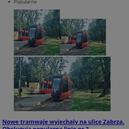
Popularne
Nowe tramwaje wyjechały na ulice Zabrza.
Obsługują popularną linię nr 3