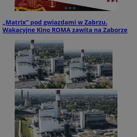
„Matrix” pod gwiazdami w Zabrzu.
Wakacyjne Kino ROMA zawita na Zaborze