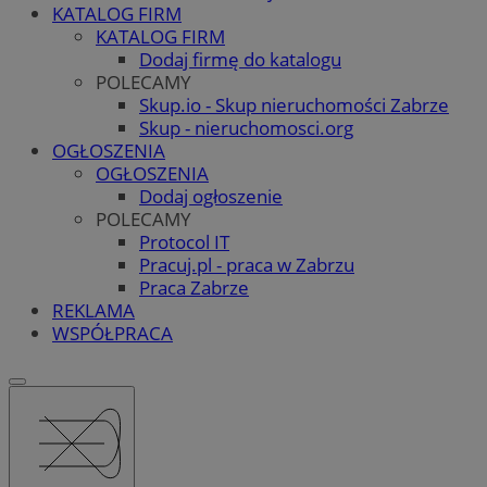
KATALOG FIRM
KATALOG FIRM
Dodaj firmę do katalogu
POLECAMY
Skup.io - Skup nieruchomości Zabrze
Skup - nieruchomosci.org
OGŁOSZENIA
OGŁOSZENIA
Dodaj ogłoszenie
POLECAMY
Protocol IT
Pracuj.pl - praca w Zabrzu
Praca Zabrze
REKLAMA
WSPÓŁPRACA