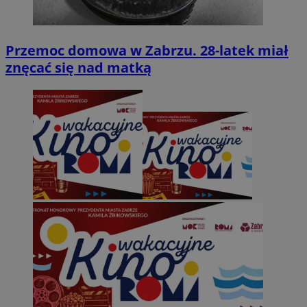
Przemoc domowa w Zabrzu. 28-latek miał
znęcać się nad matką