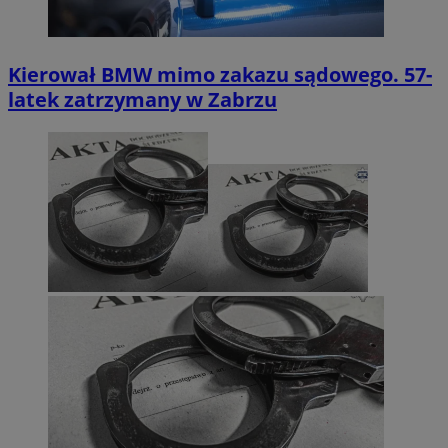
Kierował BMW mimo zakazu sądowego. 57-
latek zatrzymany w Zabrzu