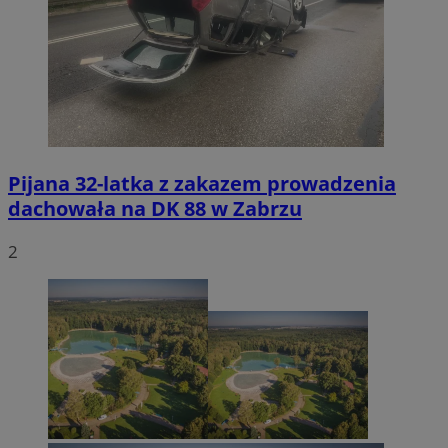
Pijana 32-latka z zakazem prowadzenia
dachowała na DK 88 w Zabrzu
2