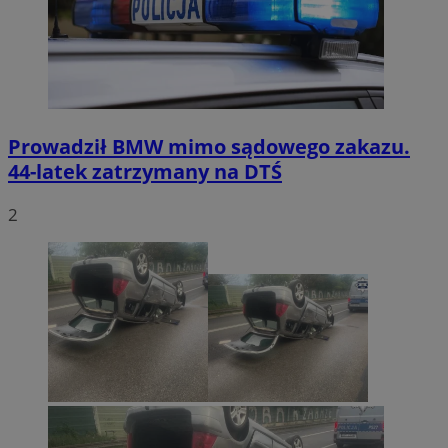
Prowadził BMW mimo sądowego zakazu.
44-latek zatrzymany na DTŚ
2