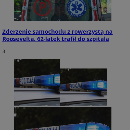
Zderzenie samochodu z rowerzystą na
Roosevelta. 62-latek trafił do szpitala
3