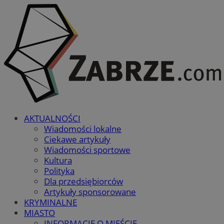
AKTUALNOŚCI
Wiadomości lokalne
Ciekawe artykuły
Wiadomości sportowe
Kultura
Polityka
Dla przedsiębiorców
Artykuły sponsorowane
KRYMINALNE
MIASTO
INFORMACJE O MIEŚCIE