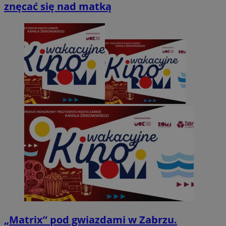
znęcać się nad matką
„Matrix” pod gwiazdami w Zabrzu.