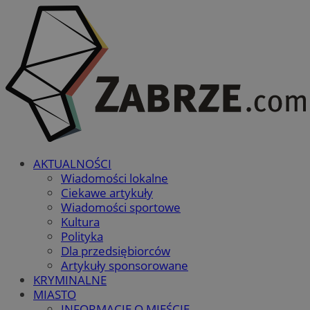
AKTUALNOŚCI
Wiadomości lokalne
Ciekawe artykuły
Wiadomości sportowe
Kultura
Polityka
Dla przedsiębiorców
Artykuły sponsorowane
KRYMINALNE
MIASTO
INFORMACJE O MIEŚCIE