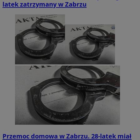
latek zatrzymany w Zabrzu
Przemoc domowa w Zabrzu. 28-latek miał