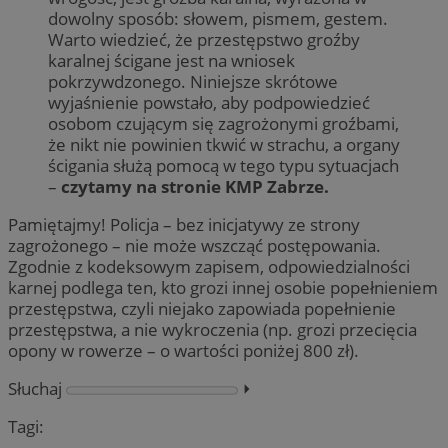
dowolny sposób: słowem, pismem, gestem.
Warto wiedzieć, że przestępstwo groźby
karalnej ścigane jest na wniosek
pokrzywdzonego. Niniejsze skrótowe
wyjaśnienie powstało, aby podpowiedzieć
osobom czującym się zagrożonymi groźbami,
że nikt nie powinien tkwić w strachu, a organy
ścigania służą pomocą w tego typu sytuacjach
–
czytamy na stronie KMP Zabrze.
Pamiętajmy! Policja – bez inicjatywy ze strony
zagrożonego – nie może wszcząć postępowania.
Zgodnie z kodeksowym zapisem, odpowiedzialności
karnej podlega ten, kto grozi innej osobie popełnieniem
przestępstwa, czyli niejako zapowiada popełnienie
przestępstwa, a nie wykroczenia (np. grozi przecięcia
opony w rowerze – o wartości poniżej 800 zł).
Słuchaj
⏵︎
Tagi: