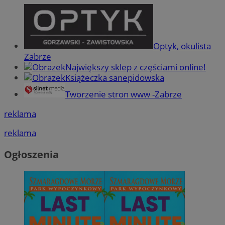
Optyk, okulista
Zabrze
Największy sklep z częściami online!
Książeczka sanepidowska
Tworzenie stron www -Zabrze
reklama
reklama
Ogłoszenia