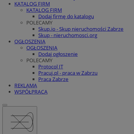
KATALOG FIRM
KATALOG FIRM
Dodaj firmę do katalogu
POLECAMY
Skup.io - Skup nieruchomości Zabrze
Skup - nieruchomosci.org
OGŁOSZENIA
OGŁOSZENIA
Dodaj ogłoszenie
POLECAMY
Protocol IT
Pracuj.pl - praca w Zabrzu
Praca Zabrze
REKLAMA
WSPÓŁPRACA