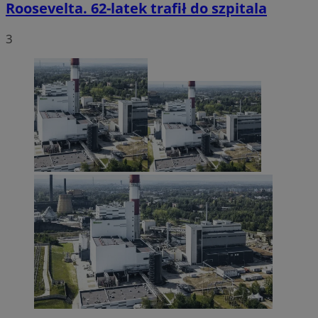
Roosevelta. 62-latek trafił do szpitala
3