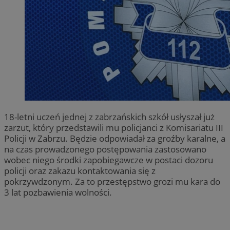
18-letni uczeń jednej z zabrzańskich szkół usłyszał już
zarzut, który przedstawili mu policjanci z Komisariatu III
Policji w Zabrzu. Będzie odpowiadał za groźby karalne, a
na czas prowadzonego postępowania zastosowano
wobec niego środki zapobiegawcze w postaci dozoru
policji oraz zakazu kontaktowania się z
pokrzywdzonym. Za to przestępstwo grozi mu kara do
3 lat pozbawienia wolności.