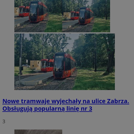
Nowe tramwaje wyjechały na ulice Zabrza.
Obsługują popularną linię nr 3
3