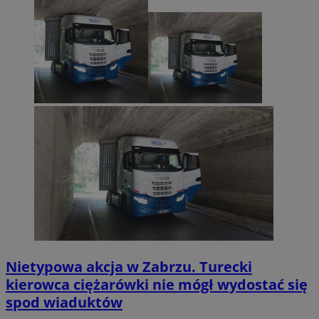
Nietypowa akcja w Zabrzu. Turecki
kierowca ciężarówki nie mógł wydostać się
spod wiaduktów