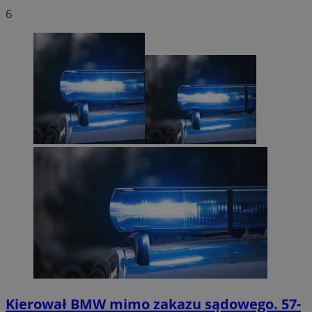
6
Kierował BMW mimo zakazu sądowego. 57-