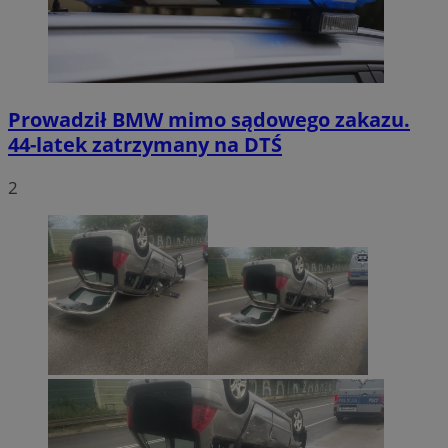
Prowadził BMW mimo sądowego zakazu.
44-latek zatrzymany na DTŚ
2