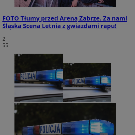
FOTO
Tłumy przed Areną Zabrze. Za nami
Śląska Scena Letnia z gwiazdami rapu!
2
55