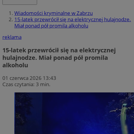
Wiadomości kryminalne w Zabrzu
15-latek przewrócił się na elektrycznej hulajnodze.
Miał ponad pół promila alkoholu
reklama
15-latek przewrócił się na elektrycznej
hulajnodze. Miał ponad pół promila
alkoholu
01 czerwca 2026 13:43
Czas czytania: 3 min.