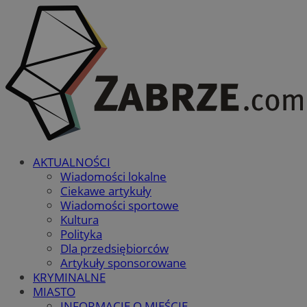
AKTUALNOŚCI
Wiadomości lokalne
Ciekawe artykuły
Wiadomości sportowe
Kultura
Polityka
Dla przedsiębiorców
Artykuły sponsorowane
KRYMINALNE
MIASTO
INFORMACJE O MIEŚCIE