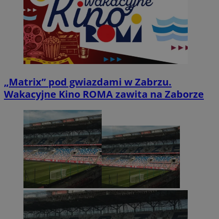
„Matrix” pod gwiazdami w Zabrzu.
Wakacyjne Kino ROMA zawita na Zaborze