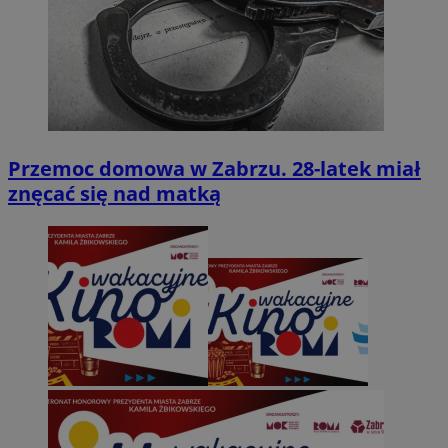
Przemoc domowa w Zabrzu. 28-latek miał
znęcać się nad matką