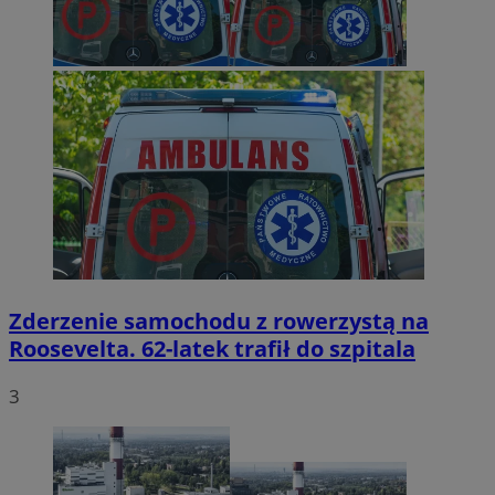
Zderzenie samochodu z rowerzystą na
Roosevelta. 62-latek trafił do szpitala
3