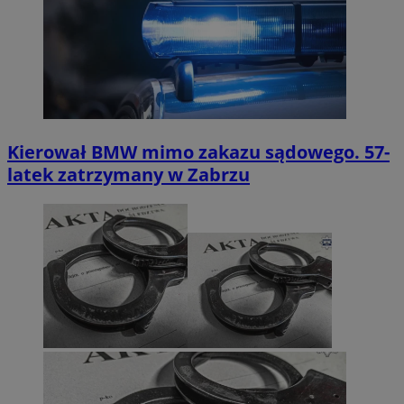
Kierował BMW mimo zakazu sądowego. 57-
latek zatrzymany w Zabrzu