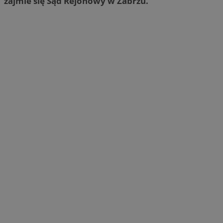
zajmie się Sąd Rejonowy w Zabrzu.