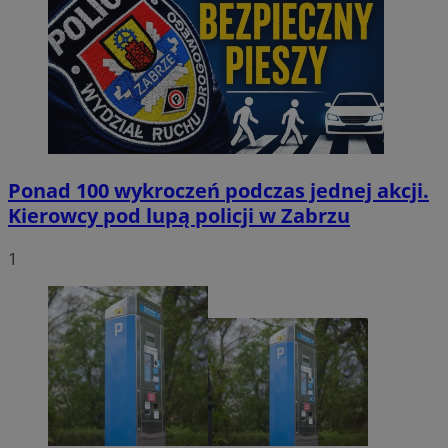
Ponad 100 wykroczeń podczas jednej akcji.
Kierowcy pod lupą policji w Zabrzu
1