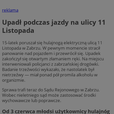
reklama
Upadł podczas jazdy na ulicy 11
Listopada
15-latek poruszał się hulajnogą elektryczną ulicą 11
Listopada w Zabrzu. W pewnym momencie stracił
panowanie nad pojazdem i przewrócił się. Upadek
zakończył się otwartym złamaniem ręki. Na miejscu
interweniowali policjanci z zabrzańskiej drogówki.
Badanie trzeźwości wykazało, że nastolatek był
nietrzeźwy — miał ponad pół promila alkoholu w
organizmie.
Sprawa trafi teraz do Sądu Rejonowego w Zabrzu.
Wobec nieletniego sąd może zastosować środki
wychowawcze lub poprawcze.
Od 3 czerwca młodsi użytkownicy hulajnóg