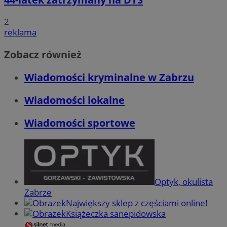
2
reklama
Zobacz również
Wiadomości kryminalne w Zabrzu
Wiadomości lokalne
Wiadomości sportowe
Optyk, okulista
Zabrze
Największy sklep z częściami online!
Książeczka sanepidowska