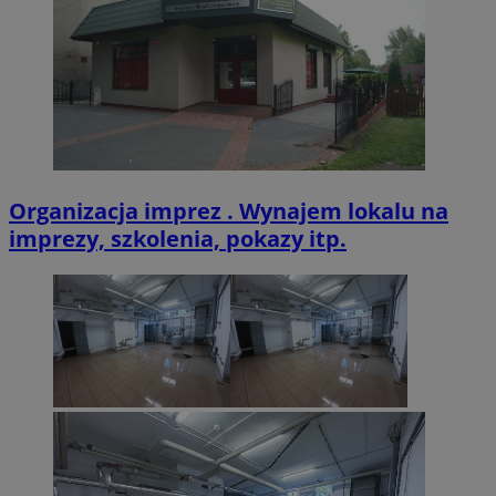
Organizacja imprez . Wynajem lokalu na
imprezy, szkolenia, pokazy itp.