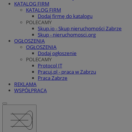
KATALOG FIRM
KATALOG FIRM
Dodaj firmę do katalogu
POLECAMY
Skup.io - Skup nieruchomości Zabrze
Skup - nieruchomosci.org
OGŁOSZENIA
OGŁOSZENIA
Dodaj ogłoszenie
POLECAMY
Protocol IT
Pracuj.pl - praca w Zabrzu
Praca Zabrze
REKLAMA
WSPÓŁPRACA