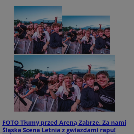
FOTO
Tłumy przed Areną Zabrze. Za nami
Śląska Scena Letnia z gwiazdami rapu!