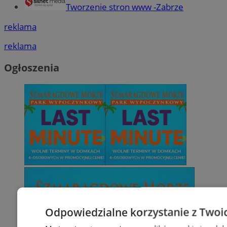
Tworzenie stron www -Zabrze
reklama
reklama
Ogłoszenia
Odpowiedzialne korzystanie z Twoi