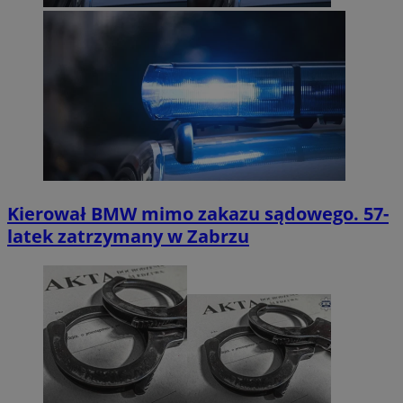
Kierował BMW mimo zakazu sądowego. 57-
latek zatrzymany w Zabrzu