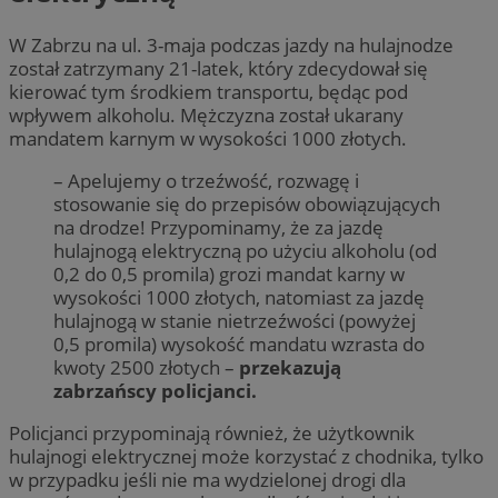
W Zabrzu na ul. 3-maja podczas jazdy na hulajnodze
został zatrzymany 21-latek, który zdecydował się
kierować tym środkiem transportu, będąc pod
wpływem alkoholu. Mężczyzna został ukarany
mandatem karnym w wysokości 1000 złotych.
– Apelujemy o trzeźwość, rozwagę i
stosowanie się do przepisów obowiązujących
na drodze! Przypominamy, że za jazdę
hulajnogą elektryczną po użyciu alkoholu (od
0,2 do 0,5 promila) grozi mandat karny w
wysokości 1000 złotych, natomiast za jazdę
hulajnogą w stanie nietrzeźwości (powyżej
0,5 promila) wysokość mandatu wzrasta do
kwoty 2500 złotych –
przekazują
zabrzańscy policjanci.
Policjanci przypominają również, że użytkownik
hulajnogi elektrycznej może korzystać z chodnika, tylko
w przypadku jeśli nie ma wydzielonej drogi dla