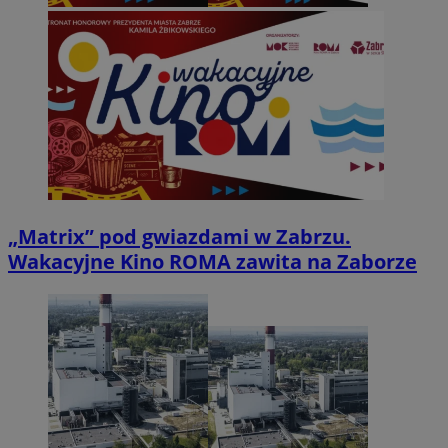
„Matrix” pod gwiazdami w Zabrzu.
Wakacyjne Kino ROMA zawita na Zaborze