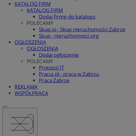
KATALOG FIRM
KATALOG FIRM
Dodaj firmę do katalogu
POLECAMY
Skup.io - Skup nieruchomości Zabrze
Skup - nieruchomosci.org
OGŁOSZENIA
OGŁOSZENIA
Dodaj ogłoszenie
POLECAMY
Protocol IT
Pracuj.pl - praca w Zabrzu
Praca Zabrze
REKLAMA
WSPÓŁPRACA