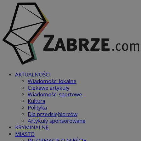
AKTUALNOŚCI
Wiadomości lokalne
Ciekawe artykuły
Wiadomości sportowe
Kultura
Polityka
Dla przedsiębiorców
Artykuły sponsorowane
KRYMINALNE
MIASTO
INFORMACJE O MIEŚCIE