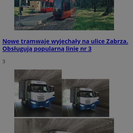
Nowe tramwaje wyjechały na ulice Zabrza.
Obsługują popularną linię nr 3
3