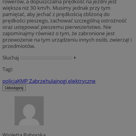
rowerów, a dopuszczalna prędkość na jezdni jest
większa niż 30 km/h. Musimy jednak przy tym
pamiętać, aby jechać z prędkością zbliżoną do
prędkości pieszego, zachować szczególną ostrożność
oraz ustępować pieszemu pierwszeństwo. Nie
zapominajmy również o tym, że zabronione jest
przewożenie na tym urządzeniu innych osób, zwierząt i
przedmiotów.
Słuchaj
⏵︎
Tagi:
policja
KMP Zabrze
hulajnogi elektryczne
Udostępnij
Wioletta Baborska