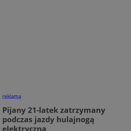
reklama
Pijany 21-latek zatrzymany
podczas jazdy hulajnogą
elektryczną