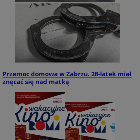
Przemoc domowa w Zabrzu. 28-latek miał
znęcać się nad matką