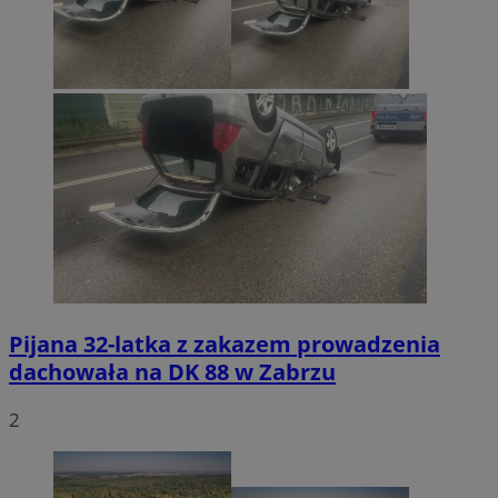
Pijana 32-latka z zakazem prowadzenia
dachowała na DK 88 w Zabrzu
2