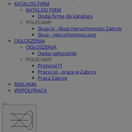
KATALOG FIRM
KATALOG FIRM
Dodaj firmę do katalogu
POLECAMY
Skup.io - Skup nieruchomości Zabrze
Skup - nieruchomosci.org
OGŁOSZENIA
OGŁOSZENIA
Dodaj ogłoszenie
POLECAMY
Protocol IT
Pracuj.pl - praca w Zabrzu
Praca Zabrze
REKLAMA
WSPÓŁPRACA