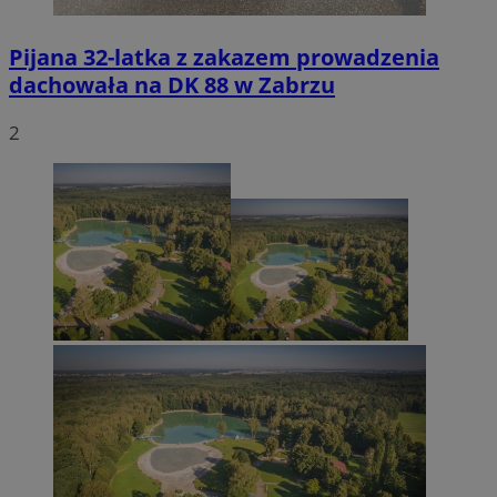
Pijana 32-latka z zakazem prowadzenia
dachowała na DK 88 w Zabrzu
2