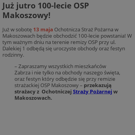
Już jutro 100-lecie OSP
Makoszowy!
Już w sobotę
13 maja
Ochotnicza Straż Pożarna w
Makoszowach będzie obchodzić 100-lecie powstania! W
tym ważnym dniu na terenie remizy OSP przy ul.
Dalekiej 1 odbędą się uroczyste obchody oraz festyn
rodzinny.
– Zapraszamy wszystkich mieszkańców
Zabrza i nie tylko na obchody naszego święta,
oraz festyn który odbędzie się przy remizie
strażackiej OSP Makoszowy –
przekazują
strażacy z Ochotniczej
Straży Pożarnej
w
Makoszowach.