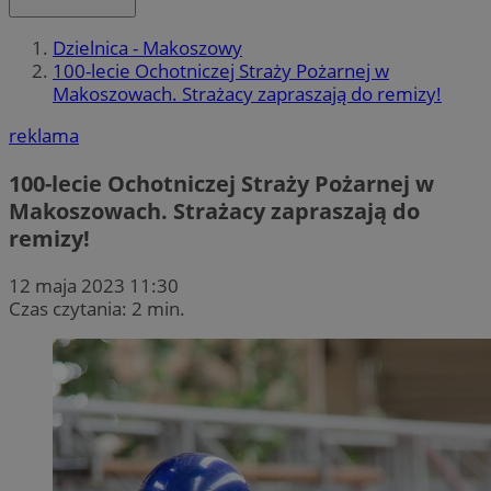
Dzielnica - Makoszowy
100-lecie Ochotniczej Straży Pożarnej w
Makoszowach. Strażacy zapraszają do remizy!
reklama
100-lecie Ochotniczej Straży Pożarnej w
Makoszowach. Strażacy zapraszają do
remizy!
12 maja 2023 11:30
Czas czytania: 2 min.