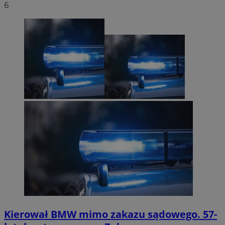
6
Kierował BMW mimo zakazu sądowego. 57-