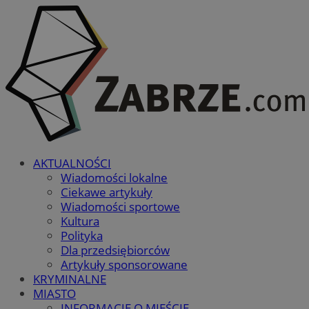
AKTUALNOŚCI
Wiadomości lokalne
Ciekawe artykuły
Wiadomości sportowe
Kultura
Polityka
Dla przedsiębiorców
Artykuły sponsorowane
KRYMINALNE
MIASTO
INFORMACJE O MIEŚCIE