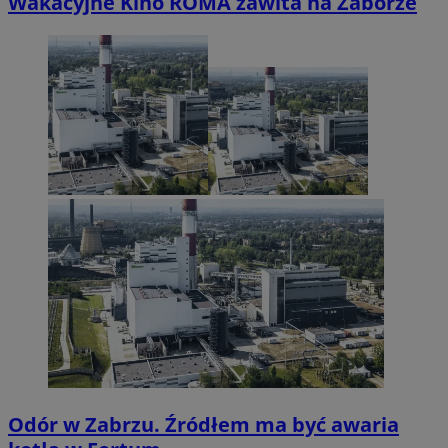
Wakacyjne Kino ROMA zawita na Zaborze
Odór w Zabrzu. Źródłem ma być awaria