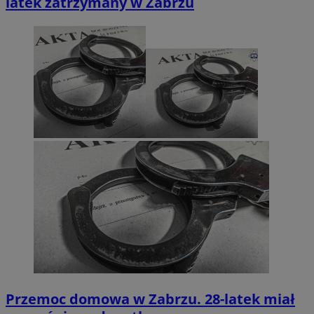
latek zatrzymany w Zabrzu
Przemoc domowa w Zabrzu. 28-latek miał