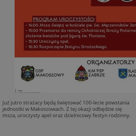
Już jutro strażacy będą świętować 100-lecie powstania
jednostki w Makoszowach. Z tej okazji odbędzie się
msza, uroczysty apel oraz dzielnicowy festyn rodzinny.