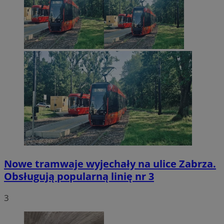
Nowe tramwaje wyjechały na ulice Zabrza.
Obsługują popularną linię nr 3
3