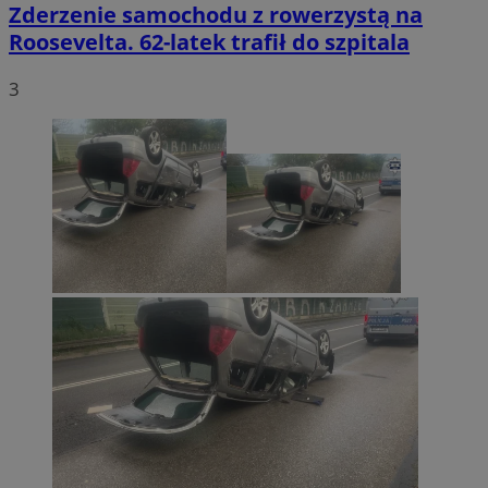
Zderzenie samochodu z rowerzystą na
Roosevelta. 62-latek trafił do szpitala
3