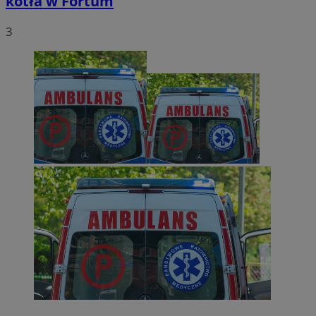
kotła w Fortum
3