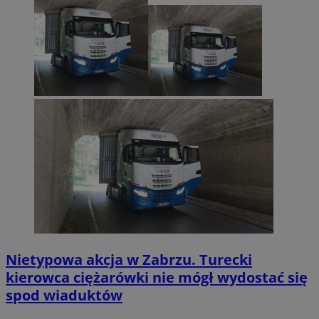
Nietypowa akcja w Zabrzu. Turecki
kierowca ciężarówki nie mógł wydostać się
spod wiaduktów