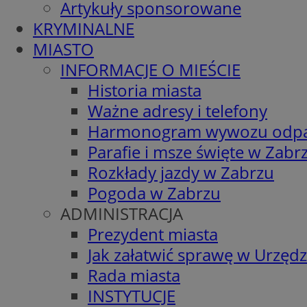
Artykuły sponsorowane
KRYMINALNE
MIASTO
INFORMACJE O MIEŚCIE
Historia miasta
Ważne adresy i telefony
Harmonogram wywozu odp
Parafie i msze święte w Zabr
Rozkłady jazdy w Zabrzu
Pogoda w Zabrzu
ADMINISTRACJA
Prezydent miasta
Jak załatwić sprawę w Urzędz
Rada miasta
INSTYTUCJE