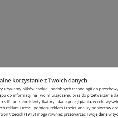
lne korzystanie z Twoich danych
rzy używamy plików cookie i podobnych technologii do przechow
ępu do informacji na Twoim urządzeniu oraz do przetwarzania 
dres IP, unikalne identyfikatory i dane przeglądania, w celu wyświ
h reklam i treści, pomiaru reklam i treści, analizy odbiorców or
tron trzecich (1913)
mogą również przetwarzać Twoje dane w tych