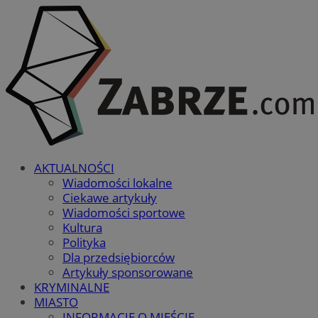
AKTUALNOŚCI
Wiadomości lokalne
Ciekawe artykuły
Wiadomości sportowe
Kultura
Polityka
Dla przedsiębiorców
Artykuły sponsorowane
KRYMINALNE
MIASTO
INFORMACJE O MIEŚCIE