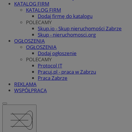
KATALOG FIRM
KATALOG FIRM
Dodaj firmę do katalogu
POLECAMY
Skup.io - Skup nieruchomości Zabrze
Skup - nieruchomosci.org
OGŁOSZENIA
OGŁOSZENIA
Dodaj ogłoszenie
POLECAMY
Protocol IT
Pracuj.pl - praca w Zabrzu
Praca Zabrze
REKLAMA
WSPÓŁPRACA