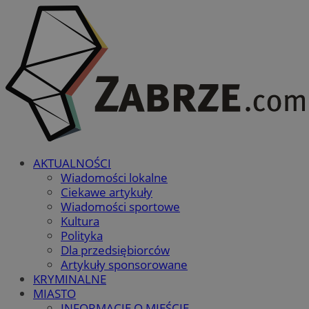
AKTUALNOŚCI
Wiadomości lokalne
Ciekawe artykuły
Wiadomości sportowe
Kultura
Polityka
Dla przedsiębiorców
Artykuły sponsorowane
KRYMINALNE
MIASTO
INFORMACJE O MIEŚCIE