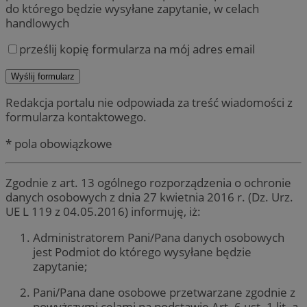
do którego będzie wysyłane zapytanie, w celach
handlowych
prześlij kopię formularza na mój adres email
Redakcja portalu nie odpowiada za treść wiadomości z
formularza kontaktowego.
* pola obowiązkowe
Zgodnie z art. 13 ogólnego rozporządzenia o ochronie
danych osobowych z dnia 27 kwietnia 2016 r. (Dz. Urz.
UE L 119 z 04.05.2016) informuję, iż:
Administratorem Pani/Pana danych osobowych
jest Podmiot do którego wysyłane będzie
zapytanie;
Pani/Pana dane osobowe przetwarzane zgodnie z
powyższymi celami na podstawie Art. 6 ust. 1 lit. a