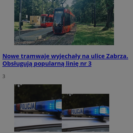
Nowe tramwaje wyjechały na ulice Zabrza.
Obsługują popularną linię nr 3
3