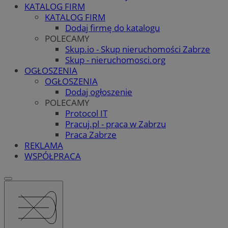
KATALOG FIRM
KATALOG FIRM
Dodaj firmę do katalogu
POLECAMY
Skup.io - Skup nieruchomości Zabrze
Skup - nieruchomosci.org
OGŁOSZENIA
OGŁOSZENIA
Dodaj ogłoszenie
POLECAMY
Protocol IT
Pracuj.pl - praca w Zabrzu
Praca Zabrze
REKLAMA
WSPÓŁPRACA