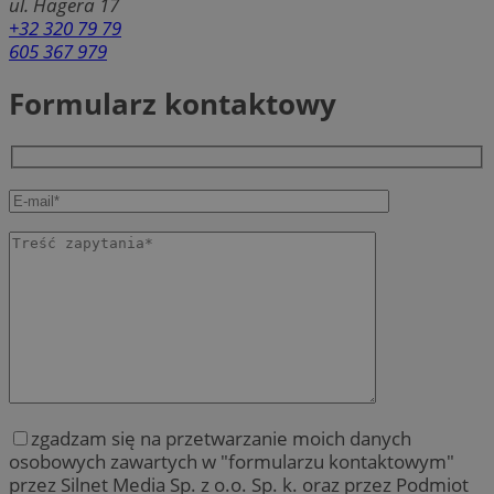
ul. Hagera 17
+32 320 79 79
605 367 979
Formularz kontaktowy
zgadzam się na przetwarzanie moich danych
osobowych zawartych w "formularzu kontaktowym"
przez Silnet Media Sp. z o.o. Sp. k. oraz przez Podmiot