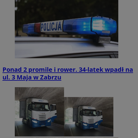
Ponad 2 promile i rower. 34-latek wpadł na
ul. 3 Maja w Zabrzu