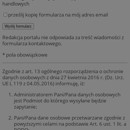
handlowych
prześlij kopię formularza na mój adres email
Redakcja portalu nie odpowiada za treść wiadomości z
formularza kontaktowego.
* pola obowiązkowe
Zgodnie z art. 13 ogólnego rozporządzenia o ochronie
danych osobowych z dnia 27 kwietnia 2016 r. (Dz. Urz.
UE L 119 z 04.05.2016) informuję, iż:
Administratorem Pani/Pana danych osobowych
jest Podmiot do którego wysyłane będzie
zapytanie;
Pani/Pana dane osobowe przetwarzane zgodnie z
powyższymi celami na podstawie Art. 6 ust. 1 lit. a
RODO;