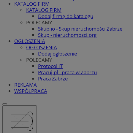
KATALOG FIRM
KATALOG FIRM
Dodaj firmę do katalogu
POLECAMY
Skup.io - Skup nieruchomości Zabrze
Skup - nieruchomosci.org
OGŁOSZENIA
OGŁOSZENIA
Dodaj ogłoszenie
POLECAMY
Protocol IT
Pracuj.pl - praca w Zabrzu
Praca Zabrze
REKLAMA
WSPÓŁPRACA