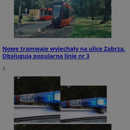
Nowe tramwaje wyjechały na ulice Zabrza.
Obsługują popularną linię nr 3
3