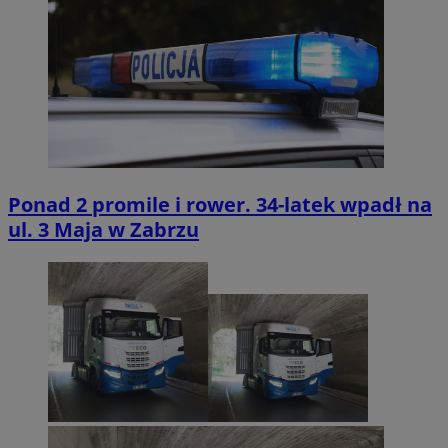
Ponad 2 promile i rower. 34-latek wpadł na
ul. 3 Maja w Zabrzu