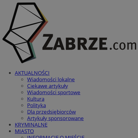
AKTUALNOŚCI
Wiadomości lokalne
Ciekawe artykuły
Wiadomości sportowe
Kultura
Polityka
Dla przedsiębiorców
Artykuły sponsorowane
KRYMINALNE
MIASTO
INFORMACJE O MIEŚCIE