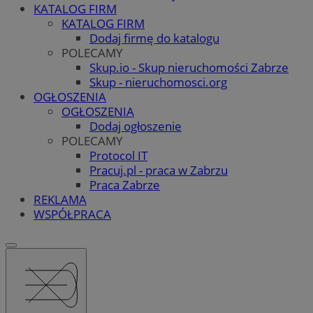
KATALOG FIRM
KATALOG FIRM
Dodaj firmę do katalogu
POLECAMY
Skup.io - Skup nieruchomości Zabrze
Skup - nieruchomosci.org
OGŁOSZENIA
OGŁOSZENIA
Dodaj ogłoszenie
POLECAMY
Protocol IT
Pracuj.pl - praca w Zabrzu
Praca Zabrze
REKLAMA
WSPÓŁPRACA