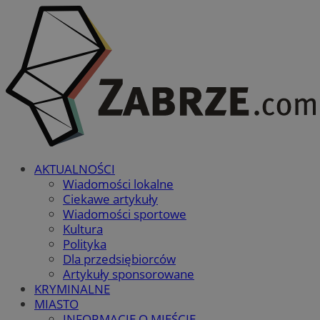
AKTUALNOŚCI
Wiadomości lokalne
Ciekawe artykuły
Wiadomości sportowe
Kultura
Polityka
Dla przedsiębiorców
Artykuły sponsorowane
KRYMINALNE
MIASTO
INFORMACJE O MIEŚCIE