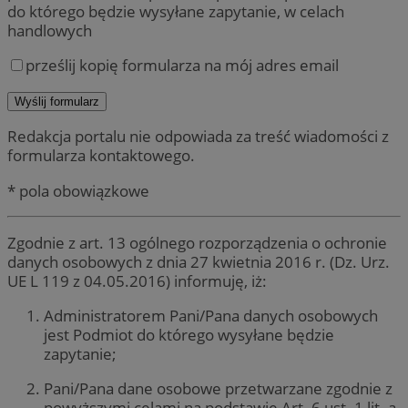
do którego będzie wysyłane zapytanie, w celach
handlowych
prześlij kopię formularza na mój adres email
Redakcja portalu nie odpowiada za treść wiadomości z
formularza kontaktowego.
* pola obowiązkowe
Zgodnie z art. 13 ogólnego rozporządzenia o ochronie
danych osobowych z dnia 27 kwietnia 2016 r. (Dz. Urz.
UE L 119 z 04.05.2016) informuję, iż:
Administratorem Pani/Pana danych osobowych
jest Podmiot do którego wysyłane będzie
zapytanie;
Pani/Pana dane osobowe przetwarzane zgodnie z
powyższymi celami na podstawie Art. 6 ust. 1 lit. a