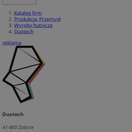
Katalog firm
Produkcja, Przemysł
Wyroby hutnicze
Duotech
reklama
Duotech
41-800
Zabrze