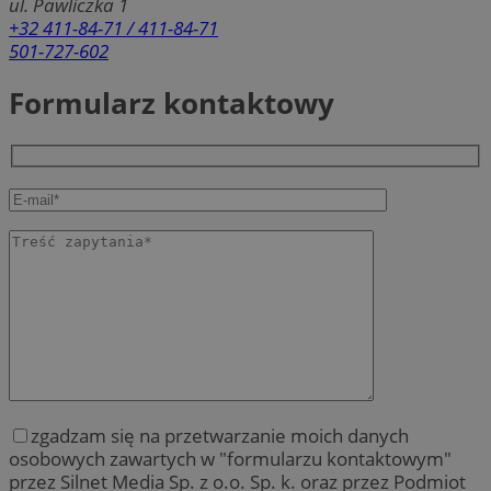
ul. Pawliczka 1
+32 411-84-71 / 411-84-71
501-727-602
Formularz kontaktowy
zgadzam się na przetwarzanie moich danych
osobowych zawartych w "formularzu kontaktowym"
przez Silnet Media Sp. z o.o. Sp. k. oraz przez Podmiot