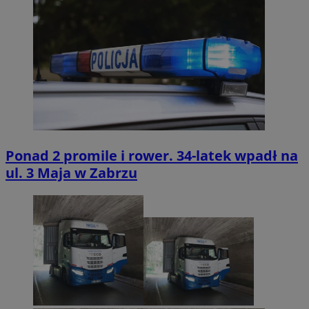
Ponad 2 promile i rower. 34-latek wpadł na
ul. 3 Maja w Zabrzu