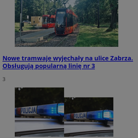
Nowe tramwaje wyjechały na ulice Zabrza.
Obsługują popularną linię nr 3
3