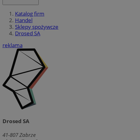
Katalog firm
Handel
Sklepy spożywcze
Drosed SA
reklama
Drosed SA
41-807
Zabrze