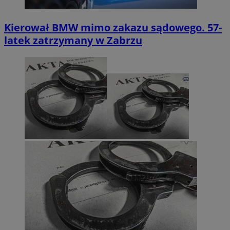
Kierował BMW mimo zakazu sądowego. 57-
latek zatrzymany w Zabrzu