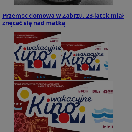
Przemoc domowa w Zabrzu. 28-latek miał
znęcać się nad matką