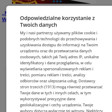
„Matrix” pod gwiazdami w Zabrzu.
Odpowiedzialne korzystanie z
Wakacyjne Kino ROMA zawita na Zaborze
Twoich danych
My i nasi partnerzy używamy plików cookie i
podobnych technologii do przechowywania i
uzyskiwania dostępu do informacji na Twoim
urządzeniu oraz do przetwarzania danych
osobowych, takich jak Twój adres IP, unikalne
identyfikatory i dane przeglądania, w celu
wyświetlania spersonalizowanych reklam i
treści, pomiaru reklam i treści, analizy
odbiorców oraz ulepszania usług.
Dostawcy
stron trzecich (1913)
mogą również przetwarzać
Twoje dane w tych i innych celach, w tym
wykorzystywać precyzyjne dane
geolokalizacyjne i cechy urządzenia. Twoje
wybory dotyczą wyłącznie tej witryny. Niektórzy