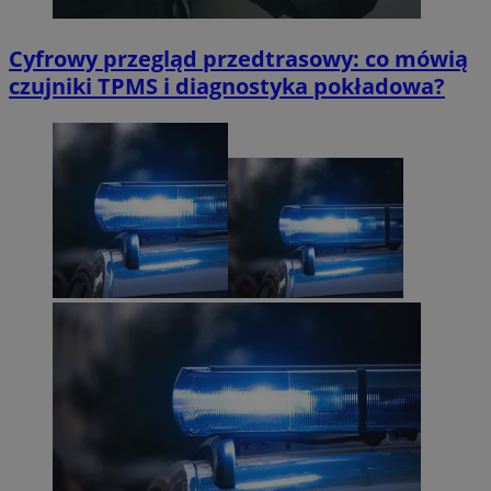
Cyfrowy przegląd przedtrasowy: co mówią
czujniki TPMS i diagnostyka pokładowa?