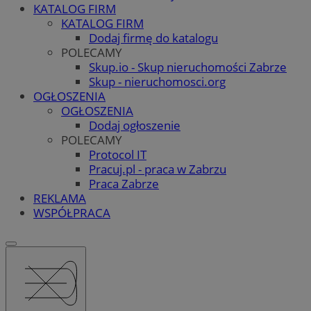
KATALOG FIRM
KATALOG FIRM
Dodaj firmę do katalogu
POLECAMY
Skup.io - Skup nieruchomości Zabrze
Skup - nieruchomosci.org
OGŁOSZENIA
OGŁOSZENIA
Dodaj ogłoszenie
POLECAMY
Protocol IT
Pracuj.pl - praca w Zabrzu
Praca Zabrze
REKLAMA
WSPÓŁPRACA