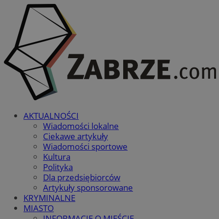
AKTUALNOŚCI
Wiadomości lokalne
Ciekawe artykuły
Wiadomości sportowe
Kultura
Polityka
Dla przedsiębiorców
Artykuły sponsorowane
KRYMINALNE
MIASTO
INFORMACJE O MIEŚCIE