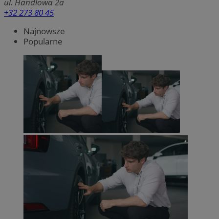
ul. Handlowa 2a
+32 273 80 45
Najnowsze
Popularne