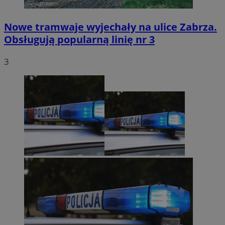
Nowe tramwaje wyjechały na ulice Zabrza.
Obsługują popularną linię nr 3
3