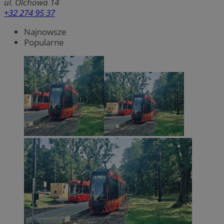
ul. Olchowa 14
+32 274 95 37
Najnowsze
Popularne