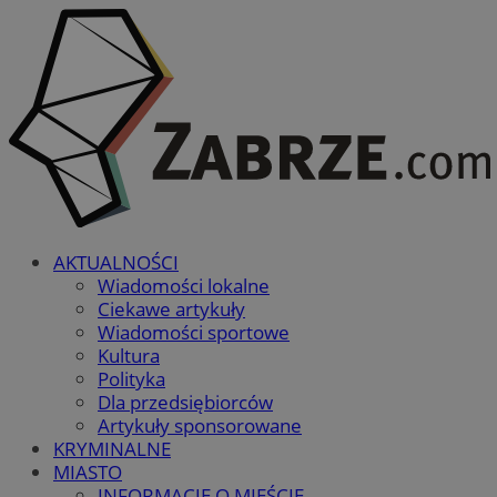
AKTUALNOŚCI
Wiadomości lokalne
Ciekawe artykuły
Wiadomości sportowe
Kultura
Polityka
Dla przedsiębiorców
Artykuły sponsorowane
KRYMINALNE
MIASTO
INFORMACJE O MIEŚCIE