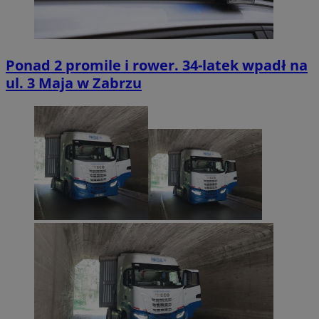
Ponad 2 promile i rower. 34-latek wpadł na
ul. 3 Maja w Zabrzu