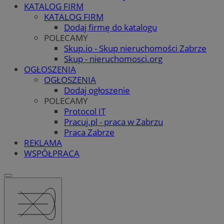
KATALOG FIRM
KATALOG FIRM
Dodaj firmę do katalogu
POLECAMY
Skup.io - Skup nieruchomości Zabrze
Skup - nieruchomosci.org
OGŁOSZENIA
OGŁOSZENIA
Dodaj ogłoszenie
POLECAMY
Protocol IT
Pracuj.pl - praca w Zabrzu
Praca Zabrze
REKLAMA
WSPÓŁPRACA