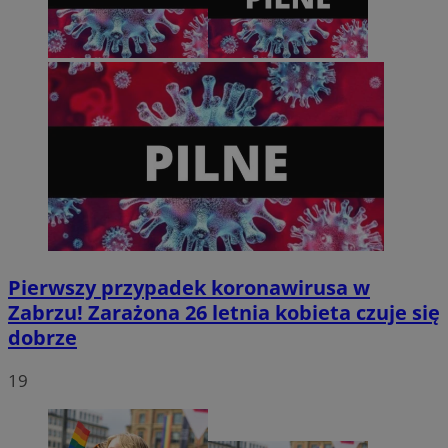
tygodnie
.youtube.com
Pierwszy przypadek koronawirusa w
Zabrzu! Zarażona 26 letnia kobieta czuje się
dobrze
19