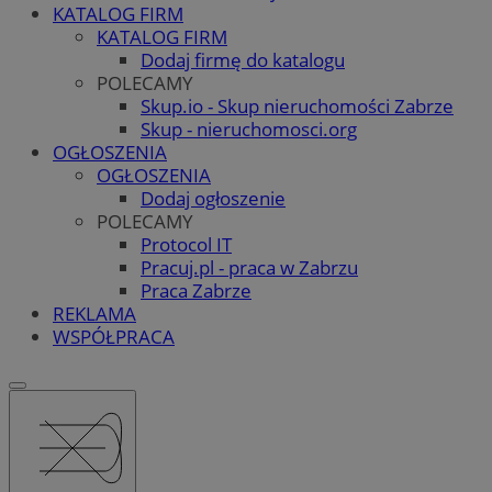
KATALOG FIRM
KATALOG FIRM
Dodaj firmę do katalogu
POLECAMY
Skup.io - Skup nieruchomości Zabrze
Skup - nieruchomosci.org
OGŁOSZENIA
OGŁOSZENIA
Dodaj ogłoszenie
POLECAMY
Protocol IT
Pracuj.pl - praca w Zabrzu
Praca Zabrze
REKLAMA
WSPÓŁPRACA