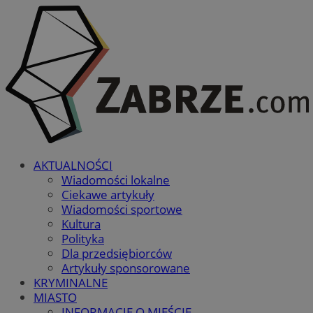
AKTUALNOŚCI
Wiadomości lokalne
Ciekawe artykuły
Wiadomości sportowe
Kultura
Polityka
Dla przedsiębiorców
Artykuły sponsorowane
KRYMINALNE
MIASTO
INFORMACJE O MIEŚCIE