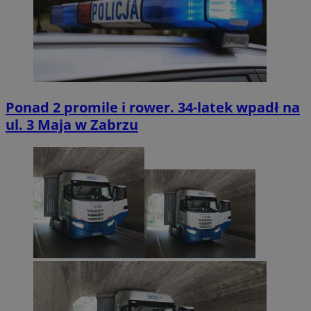
Ponad 2 promile i rower. 34-latek wpadł na
ul. 3 Maja w Zabrzu