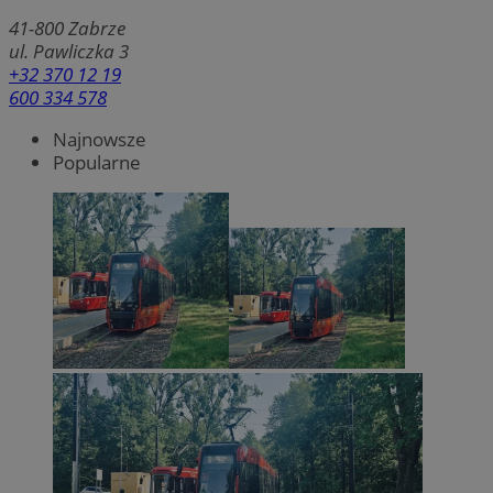
41-800
Zabrze
ul. Pawliczka 3
+32 370 12 19
600 334 578
Najnowsze
Popularne