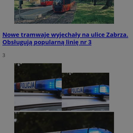
Nowe tramwaje wyjechały na ulice Zabrza.
Obsługują popularną linię nr 3
3