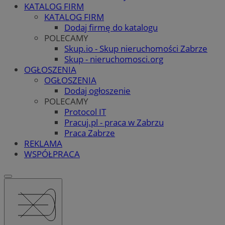
KATALOG FIRM
KATALOG FIRM
Dodaj firmę do katalogu
POLECAMY
Skup.io - Skup nieruchomości Zabrze
Skup - nieruchomosci.org
OGŁOSZENIA
OGŁOSZENIA
Dodaj ogłoszenie
POLECAMY
Protocol IT
Pracuj.pl - praca w Zabrzu
Praca Zabrze
REKLAMA
WSPÓŁPRACA