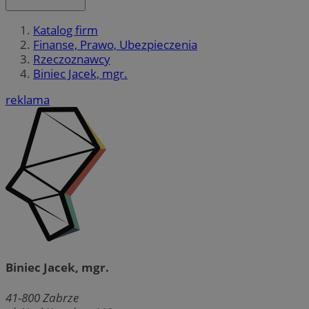
Katalog firm
Finanse, Prawo, Ubezpieczenia
Rzeczoznawcy
Biniec Jacek, mgr.
reklama
Biniec Jacek, mgr.
41-800
Zabrze