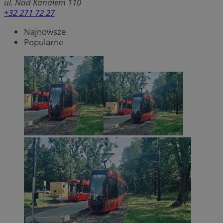
ul. Nad Kanałem 110
+32 271 72 27
Najnowsze
Popularne