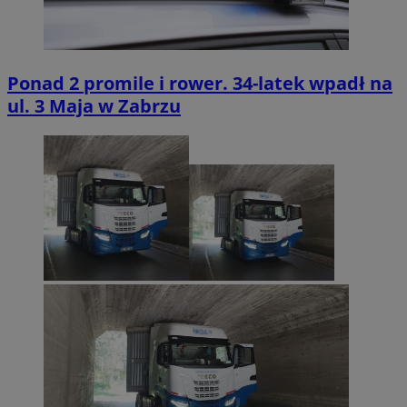
Ponad 2 promile i rower. 34-latek wpadł na
ul. 3 Maja w Zabrzu