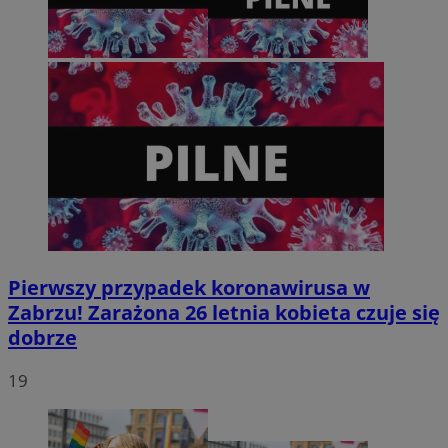
tygodnie
.youtube.com
Pierwszy przypadek koronawirusa w
Zabrzu! Zarażona 26 letnia kobieta czuje się
dobrze
19