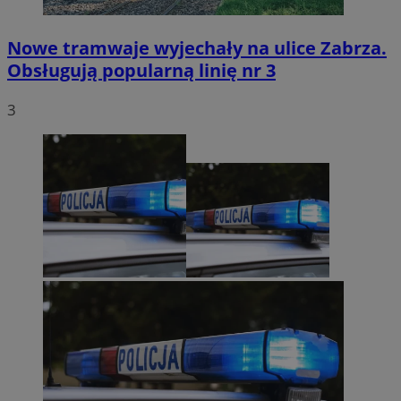
Nowe tramwaje wyjechały na ulice Zabrza.
Obsługują popularną linię nr 3
3