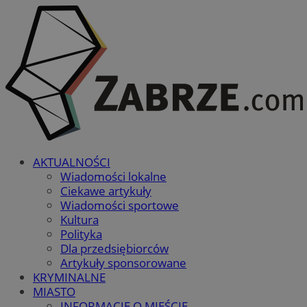
AKTUALNOŚCI
Wiadomości lokalne
Ciekawe artykuły
Wiadomości sportowe
Kultura
Polityka
Dla przedsiębiorców
Artykuły sponsorowane
KRYMINALNE
MIASTO
INFORMACJE O MIEŚCIE