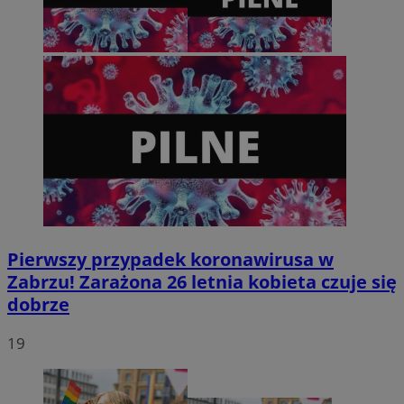
tygodnie
.youtube.com
Pierwszy przypadek koronawirusa w
Zabrzu! Zarażona 26 letnia kobieta czuje się
dobrze
19