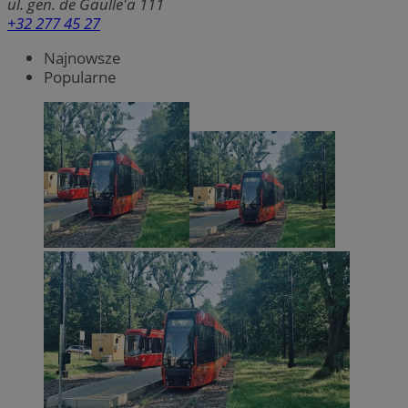
ul. gen. de Gaulle'a 111
+32 277 45 27
Najnowsze
Popularne