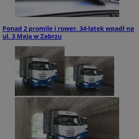
Ponad 2 promile i rower. 34-latek wpadł na
ul. 3 Maja w Zabrzu