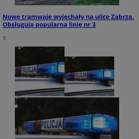
Nowe tramwaje wyjechały na ulice Zabrza.
Obsługują popularną linię nr 3
3