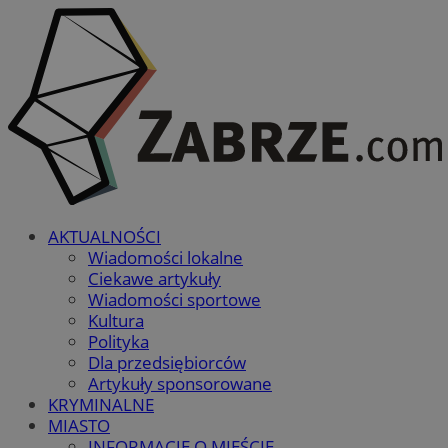
AKTUALNOŚCI
Wiadomości lokalne
Ciekawe artykuły
Wiadomości sportowe
Kultura
Polityka
Dla przedsiębiorców
Artykuły sponsorowane
KRYMINALNE
MIASTO
INFORMACJE O MIEŚCIE