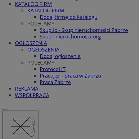
KATALOG FIRM
KATALOG FIRM
Dodaj firmę do katalogu
POLECAMY
Skup.io - Skup nieruchomości Zabrze
Skup - nieruchomosci.org
OGŁOSZENIA
OGŁOSZENIA
Dodaj ogłoszenie
POLECAMY
Protocol IT
Pracuj.pl - praca w Zabrzu
Praca Zabrze
REKLAMA
WSPÓŁPRACA