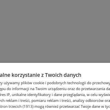
lne korzystanie z Twoich danych
rzy używamy plików cookie i podobnych technologii do przechow
ępu do informacji na Twoim urządzeniu oraz do przetwarzania 
dres IP, unikalne identyfikatory i dane przeglądania, w celu wyświ
h reklam i treści, pomiaru reklam i treści, analizy odbiorców or
tron trzecich (1913)
mogą również przetwarzać Twoje dane w tych