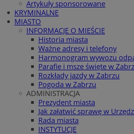
Artykuły sponsorowane
KRYMINALNE
MIASTO
INFORMACJE O MIEŚCIE
Historia miasta
Ważne adresy i telefony
Harmonogram wywozu odp
Parafie i msze święte w Zabr
Rozkłady jazdy w Zabrzu
Pogoda w Zabrzu
ADMINISTRACJA
Prezydent miasta
Jak załatwić sprawę w Urzędz
Rada miasta
INSTYTUCJE