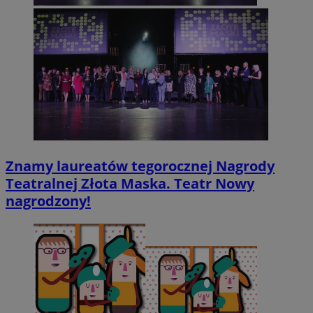
Znamy laureatów tegorocznej Nagrody
Teatralnej Złota Maska. Teatr Nowy
nagrodzony!