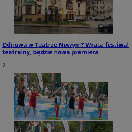
Odnowa w Teatrze Nowym? Wraca festiwal
teatralny, będzie nowa premiera
3