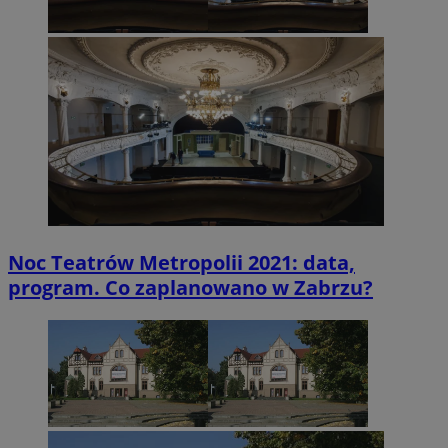
Noc Teatrów Metropolii 2021: data,
program. Co zaplanowano w Zabrzu?