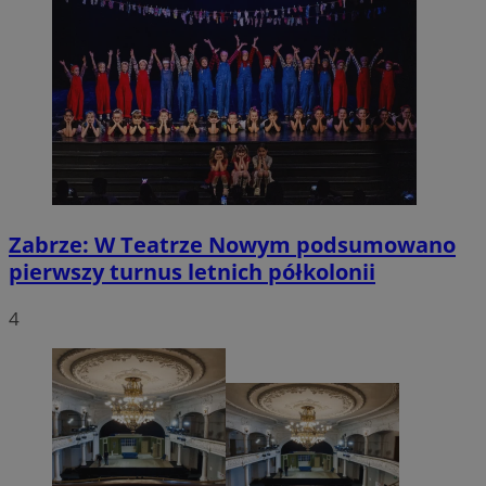
Zabrze: W Teatrze Nowym podsumowano
pierwszy turnus letnich półkolonii
4