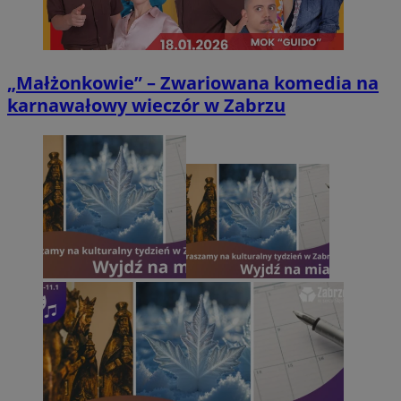
„Małżonkowie” – Zwariowana komedia na
karnawałowy wieczór w Zabrzu