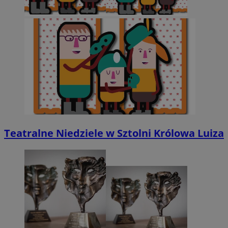
Teatralne Niedziele w Sztolni Królowa Luiza