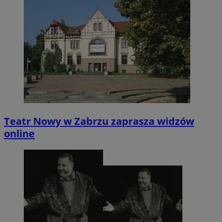
Teatr Nowy w Zabrzu zaprasza widzów
online