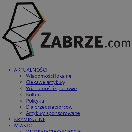
AKTUALNOŚCI
Wiadomości lokalne
Ciekawe artykuły
Wiadomości sportowe
Kultura
Polityka
Dla przedsiębiorców
Artykuły sponsorowane
KRYMINALNE
MIASTO
INFORMACJE O MIEŚCIE