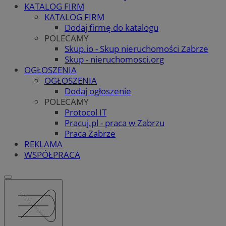
KATALOG FIRM
KATALOG FIRM
Dodaj firmę do katalogu
POLECAMY
Skup.io - Skup nieruchomości Zabrze
Skup - nieruchomosci.org
OGŁOSZENIA
OGŁOSZENIA
Dodaj ogłoszenie
POLECAMY
Protocol IT
Pracuj.pl - praca w Zabrzu
Praca Zabrze
REKLAMA
WSPÓŁPRACA