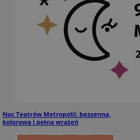
Noc Teatrów Metropolii: bezsenna,
kolorowa i pełna wrażeń