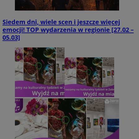
Siedem dni, wiele scen i jeszcze więcej
emocji! TOP wydarzenia w regionie [27.02 –
05.03]