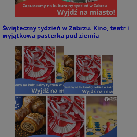
Świąteczny tydzień w Zabrzu. Kino, teatr i
wyjątkowa pasterka pod ziemią