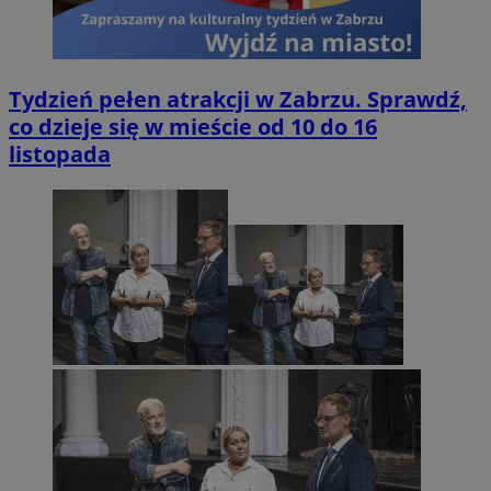
Tydzień pełen atrakcji w Zabrzu. Sprawdź,
co dzieje się w mieście od 10 do 16
listopada