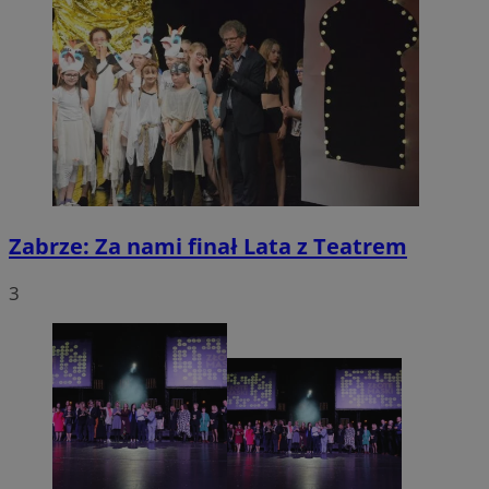
Zabrze: Za nami finał Lata z Teatrem
3