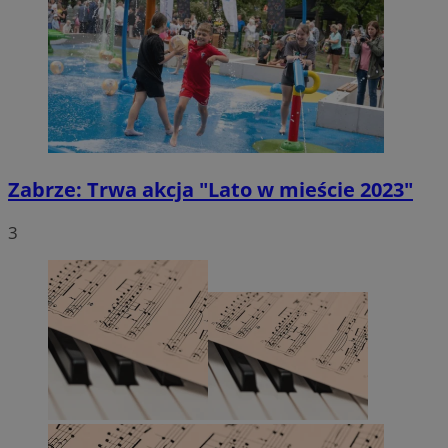
Zabrze: Trwa akcja "Lato w mieście 2023"
3