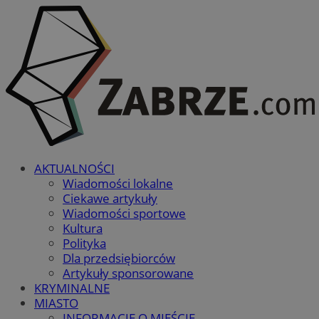
AKTUALNOŚCI
Wiadomości lokalne
Ciekawe artykuły
Wiadomości sportowe
Kultura
Polityka
Dla przedsiębiorców
Artykuły sponsorowane
KRYMINALNE
MIASTO
INFORMACJE O MIEŚCIE