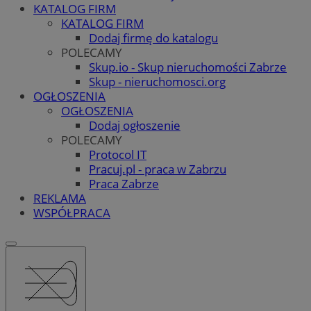
KATALOG FIRM
KATALOG FIRM
Dodaj firmę do katalogu
POLECAMY
Skup.io - Skup nieruchomości Zabrze
Skup - nieruchomosci.org
OGŁOSZENIA
OGŁOSZENIA
Dodaj ogłoszenie
POLECAMY
Protocol IT
Pracuj.pl - praca w Zabrzu
Praca Zabrze
REKLAMA
WSPÓŁPRACA