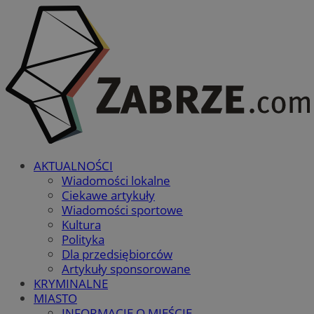
AKTUALNOŚCI
Wiadomości lokalne
Ciekawe artykuły
Wiadomości sportowe
Kultura
Polityka
Dla przedsiębiorców
Artykuły sponsorowane
KRYMINALNE
MIASTO
INFORMACJE O MIEŚCIE