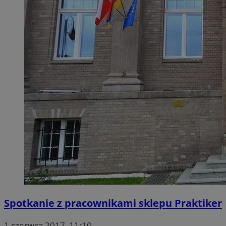
Spotkanie z pracownikami sklepu Praktiker
1 czerwca 2017, 11:10