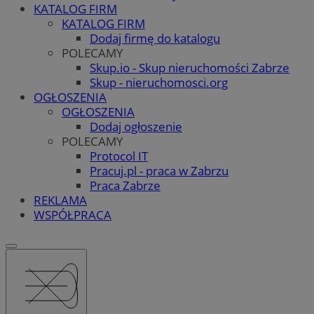
KATALOG FIRM
KATALOG FIRM
Dodaj firmę do katalogu
POLECAMY
Skup.io - Skup nieruchomości Zabrze
Skup - nieruchomosci.org
OGŁOSZENIA
OGŁOSZENIA
Dodaj ogłoszenie
POLECAMY
Protocol IT
Pracuj.pl - praca w Zabrzu
Praca Zabrze
REKLAMA
WSPÓŁPRACA