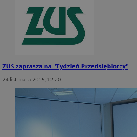
ZUS zaprasza na "Tydzień Przedsiębiorcy"
24 listopada 2015, 12:20