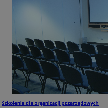
Szkolenie dla organizacji pozarządowych