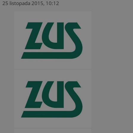
25 listopada 2015, 10:12