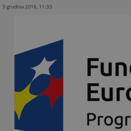
3 grudnia 2016, 11:33