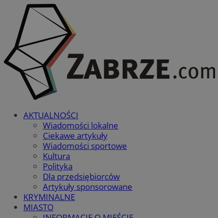
AKTUALNOŚCI
Wiadomości lokalne
Ciekawe artykuły
Wiadomości sportowe
Kultura
Polityka
Dla przedsiębiorców
Artykuły sponsorowane
KRYMINALNE
MIASTO
INFORMACJE O MIEŚCIE