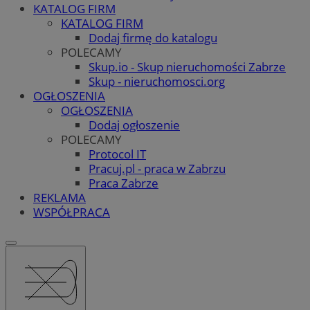
KATALOG FIRM
KATALOG FIRM
Dodaj firmę do katalogu
POLECAMY
Skup.io - Skup nieruchomości Zabrze
Skup - nieruchomosci.org
OGŁOSZENIA
OGŁOSZENIA
Dodaj ogłoszenie
POLECAMY
Protocol IT
Pracuj.pl - praca w Zabrzu
Praca Zabrze
REKLAMA
WSPÓŁPRACA