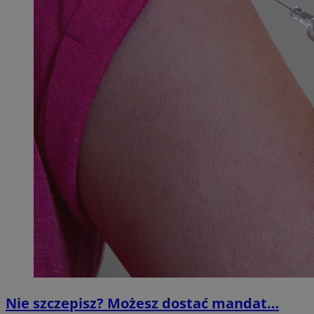
Nie szczepisz? Możesz dostać mandat…