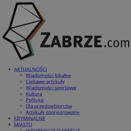
AKTUALNOŚCI
Wiadomości lokalne
Ciekawe artykuły
Wiadomości sportowe
Kultura
Polityka
Dla przedsiębiorców
Artykuły sponsorowane
KRYMINALNE
MIASTO
INFORMACJE O MIEŚCIE