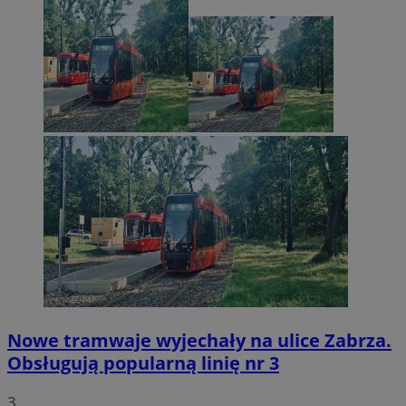
Nowe tramwaje wyjechały na ulice Zabrza.
Obsługują popularną linię nr 3
3