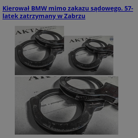
Kierował BMW mimo zakazu sądowego. 57-
latek zatrzymany w Zabrzu