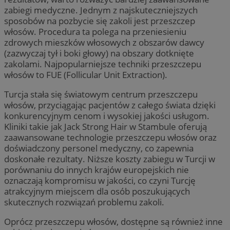
zabiegi medyczne. Jednym z najskuteczniejszych
sposobów na pozbycie się zakoli jest przeszczep
włosów. Procedura ta polega na przeniesieniu
zdrowych mieszków włosowych z obszarów dawcy
(zazwyczaj tył i boki głowy) na obszary dotknięte
zakolami. Najpopularniejsze techniki przeszczepu
włosów to FUE (Follicular Unit Extraction).
Turcja stała się światowym centrum przeszczepu
włosów, przyciągając pacjentów z całego świata dzięki
konkurencyjnym cenom i wysokiej jakości usługom.
Kliniki takie jak Jack Strong Hair w Stambule oferują
zaawansowane technologie przeszczepu włosów oraz
doświadczony personel medyczny, co zapewnia
doskonałe rezultaty. Niższe koszty zabiegu w Turcji w
porównaniu do innych krajów europejskich nie
oznaczają kompromisu w jakości, co czyni Turcję
atrakcyjnym miejscem dla osób poszukujących
skutecznych rozwiązań problemu zakoli.
Oprócz przeszczepu włosów, dostępne są również inne