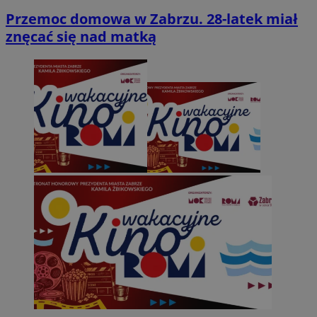
Przemoc domowa w Zabrzu. 28-latek miał
znęcać się nad matką