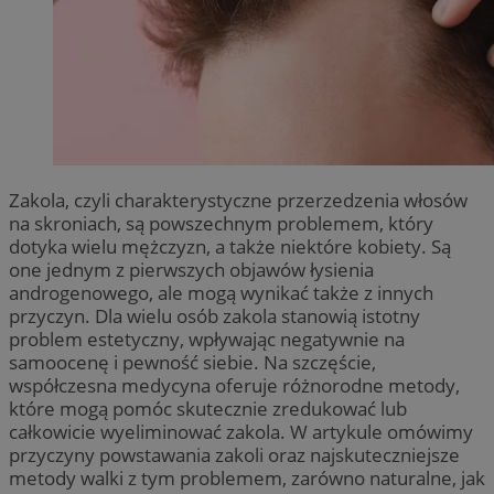
Zakola, czyli charakterystyczne przerzedzenia włosów
na skroniach, są powszechnym problemem, który
dotyka wielu mężczyzn, a także niektóre kobiety. Są
one jednym z pierwszych objawów łysienia
androgenowego, ale mogą wynikać także z innych
przyczyn. Dla wielu osób zakola stanowią istotny
problem estetyczny, wpływając negatywnie na
samoocenę i pewność siebie. Na szczęście,
współczesna medycyna oferuje różnorodne metody,
które mogą pomóc skutecznie zredukować lub
całkowicie wyeliminować zakola. W artykule omówimy
przyczyny powstawania zakoli oraz najskuteczniejsze
metody walki z tym problemem, zarówno naturalne, jak