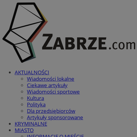
AKTUALNOŚCI
Wiadomości lokalne
Ciekawe artykuły
Wiadomości sportowe
Kultura
Polityka
Dla przedsiębiorców
Artykuły sponsorowane
KRYMINALNE
MIASTO
INFORMACJE O MIEŚCIE