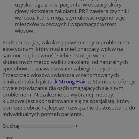
uzyskanego z krwi pacjenta, w obszary skóry
głowy dotknięte zakolami. PRP zawiera czynniki
wzrostu, które mogą stymulować regenerację
mieszków włosowych i wspomagać wzrost
włosów.
Podsumowując, zakola są powszechnym problemem
estetycznym, który może mieć znaczący wpływ na
samoocenę i pewność siebie. Istnieje wiele
skutecznych metod walki z zakolami, od naturalnych
sposobów po zaawansowane zabiegi medyczne.
Przeszczep włosów, zwłaszcza w renomowanych
klinikach takich jak
Jack Strong Hair
w Stambule, oferuje
trwałe rozwiązanie dla osób zmagających się z tym
problemem. Niezależnie od wybranej metody,
kluczowe jest skonsultowanie się ze specjalistą, który
pomoże dobrać najlepsze rozwiązanie dostosowane do
indywidualnych potrzeb pacjenta.
Słuchaj
⏵︎
Tagi: