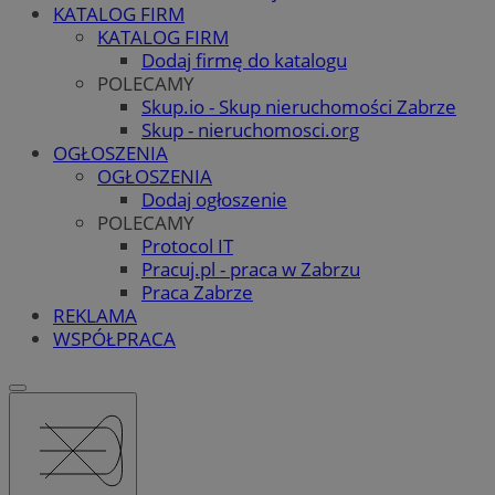
KATALOG FIRM
KATALOG FIRM
Dodaj firmę do katalogu
POLECAMY
Skup.io - Skup nieruchomości Zabrze
Skup - nieruchomosci.org
OGŁOSZENIA
OGŁOSZENIA
Dodaj ogłoszenie
POLECAMY
Protocol IT
Pracuj.pl - praca w Zabrzu
Praca Zabrze
REKLAMA
WSPÓŁPRACA