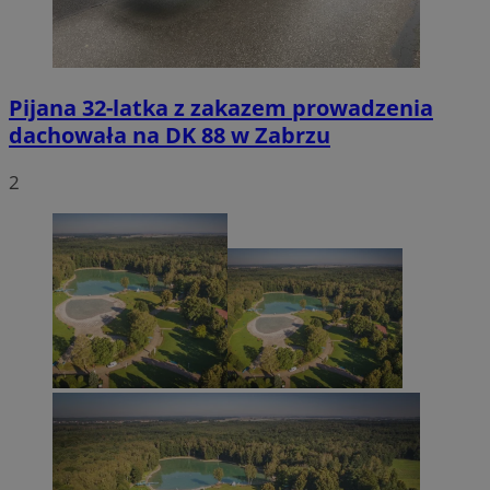
Pijana 32-latka z zakazem prowadzenia
dachowała na DK 88 w Zabrzu
2