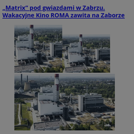
„Matrix” pod gwiazdami w Zabrzu.
Wakacyjne Kino ROMA zawita na Zaborze