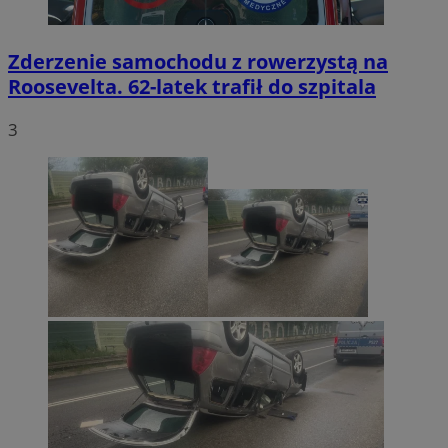
Zderzenie samochodu z rowerzystą na
Roosevelta. 62-latek trafił do szpitala
3