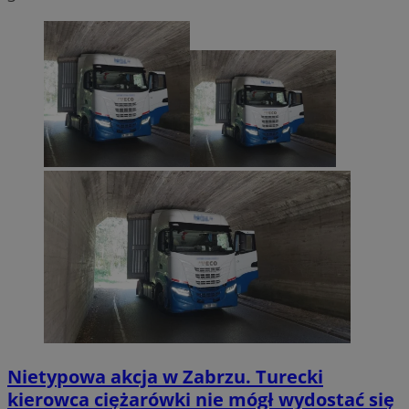
Nietypowa akcja w Zabrzu. Turecki
kierowca ciężarówki nie mógł wydostać się