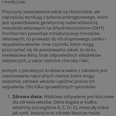
i medyczne.
Przyczyny powstawania zakoli są różnorodne, ale
najczęściej wynikają z łysienia androgenowego, które
jest spowodowane genetyczną nadwrażliwością
mieszków włosowych na dihydrotestosteron (DHT).
Hormon ten powoduje miniaturyzację mieszków
włosowych, co prowadzi do ich stopniowego zaniku i
wypadania włosów. Inne czynniki, które mogą
przyczyniać się do powstawania zakoli, to stres,
niewłaściwa dieta, brak odpowiednich składników
odżywczych, a także niektóre choroby i leki.
Jednym z pierwszych kroków w walce z zakolami jest
zastosowanie naturalnych metod, które mogą
wspomóc zdrowie włosów i opóźnić proces ich
wypadania. Oto kilka sprawdzonych sposobów:
Zdrowa dieta:
Właściwe odżywianie jest kluczowe
dla zdrowia włosów. Dieta bogata w białko,
witaminy (szczególnie A, C, D i E), minerały (takie
jak cynk, żelazo) oraz zdrowe tłuszcze może