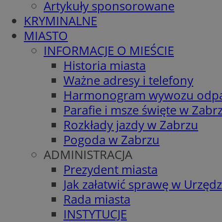
Artykuły sponsorowane
KRYMINALNE
MIASTO
INFORMACJE O MIEŚCIE
Historia miasta
Ważne adresy i telefony
Harmonogram wywozu odp
Parafie i msze święte w Zabr
Rozkłady jazdy w Zabrzu
Pogoda w Zabrzu
ADMINISTRACJA
Prezydent miasta
Jak załatwić sprawę w Urzędz
Rada miasta
INSTYTUCJE