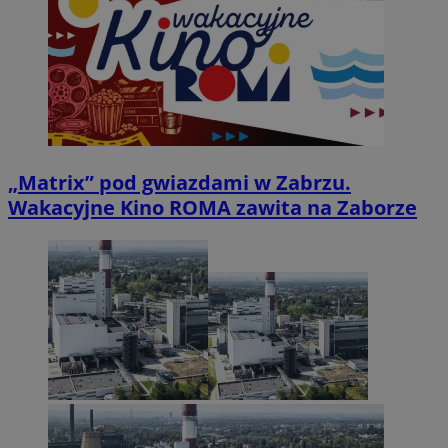
„Matrix” pod gwiazdami w Zabrzu.
Wakacyjne Kino ROMA zawita na Zaborze