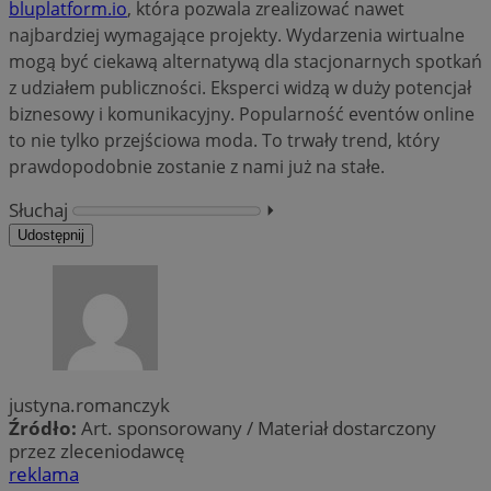
bluplatform.io
, która pozwala zrealizować nawet
najbardziej wymagające projekty. Wydarzenia wirtualne
mogą być ciekawą alternatywą dla stacjonarnych spotkań
z udziałem publiczności. Eksperci widzą w duży potencjał
biznesowy i komunikacyjny. Popularność eventów online
to nie tylko przejściowa moda. To trwały trend, który
prawdopodobnie zostanie z nami już na stałe.
Słuchaj
⏵︎
Udostępnij
justyna.romanczyk
Źródło:
Art. sponsorowany / Materiał dostarczony
przez zleceniodawcę
reklama