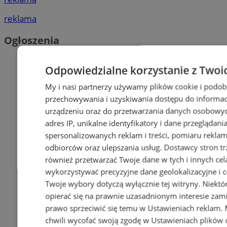
reklama
Ogłoszenia
Odpowiedzialne korzystanie z Twoi
My i nasi partnerzy używamy plików cookie i podob
przechowywania i uzyskiwania dostępu do informac
urządzeniu oraz do przetwarzania danych osobowych
adres IP, unikalne identyfikatory i dane przeglądani
spersonalizowanych reklam i treści, pomiaru reklam i
odbiorców oraz ulepszania usług.
Dostawcy stron tr
również przetwarzać Twoje dane w tych i innych cel
wykorzystywać precyzyjne dane geolokalizacyjne i c
Twoje wybory dotyczą wyłącznie tej witryny. Niekt
opierać się na prawnie uzasadnionym interesie zami
prawo sprzeciwić się temu w
Ustawieniach reklam
.
chwili wycofać swoją zgodę w
Ustawieniach plików 