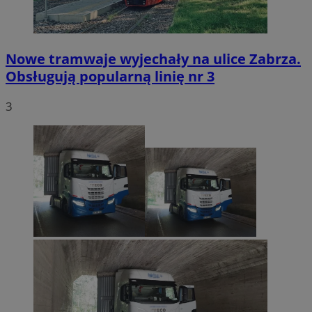
Nowe tramwaje wyjechały na ulice Zabrza.
Obsługują popularną linię nr 3
3