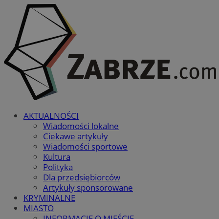
AKTUALNOŚCI
Wiadomości lokalne
Ciekawe artykuły
Wiadomości sportowe
Kultura
Polityka
Dla przedsiębiorców
Artykuły sponsorowane
KRYMINALNE
MIASTO
INFORMACJE O MIEŚCIE