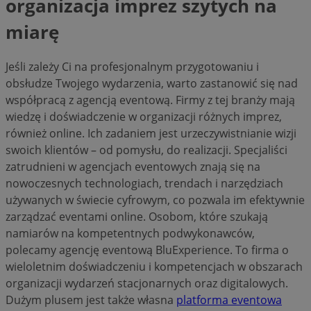
organizacja imprez szytych na
miarę
Jeśli zależy Ci na profesjonalnym przygotowaniu i
obsłudze Twojego wydarzenia, warto zastanowić się nad
współpracą z agencją eventową. Firmy z tej branży mają
wiedzę i doświadczenie w organizacji różnych imprez,
również online. Ich zadaniem jest urzeczywistnianie wizji
swoich klientów – od pomysłu, do realizacji. Specjaliści
zatrudnieni w agencjach eventowych znają się na
nowoczesnych technologiach, trendach i narzędziach
używanych w świecie cyfrowym, co pozwala im efektywnie
zarządzać eventami online. Osobom, które szukają
namiarów na kompetentnych podwykonawców,
polecamy agencję eventową BluExperience. To firma o
wieloletnim doświadczeniu i kompetencjach w obszarach
organizacji wydarzeń stacjonarnych oraz digitalowych.
Dużym plusem jest także własna
platforma eventowa