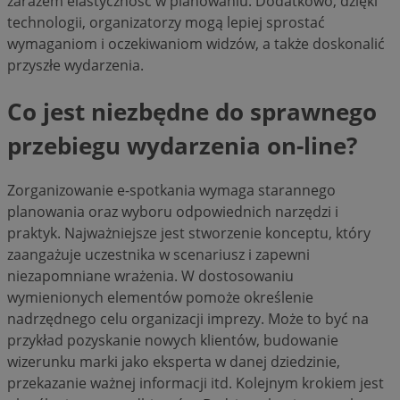
zarazem elastyczność w planowaniu. Dodatkowo, dzięki
technologii, organizatorzy mogą lepiej sprostać
wymaganiom i oczekiwaniom widzów, a także doskonalić
przyszłe wydarzenia.
Co jest niezbędne do sprawnego
przebiegu wydarzenia on-line?
Zorganizowanie e-spotkania wymaga starannego
planowania oraz wyboru odpowiednich narzędzi i
praktyk. Najważniejsze jest stworzenie konceptu, który
zaangażuje uczestnika w scenariusz i zapewni
niezapomniane wrażenia. W dostosowaniu
wymienionych elementów pomoże określenie
nadrzędnego celu organizacji imprezy. Może to być na
przykład pozyskanie nowych klientów, budowanie
wizerunku marki jako eksperta w danej dziedzinie,
przekazanie ważnej informacji itd. Kolejnym krokiem jest