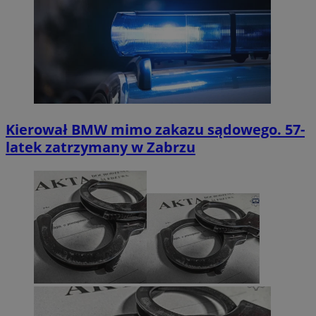
Kierował BMW mimo zakazu sądowego. 57-
latek zatrzymany w Zabrzu