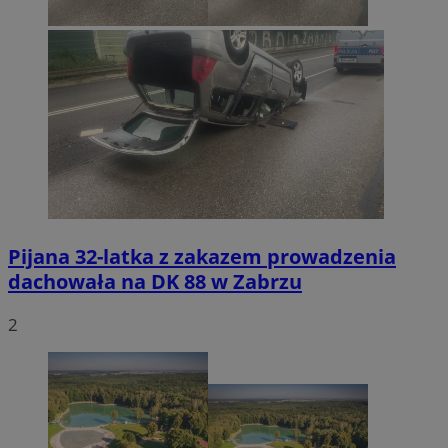
Pijana 32-latka z zakazem prowadzenia
dachowała na DK 88 w Zabrzu
2