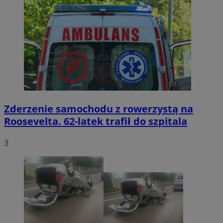
Zderzenie samochodu z rowerzystą na
Roosevelta. 62-latek trafił do szpitala
3