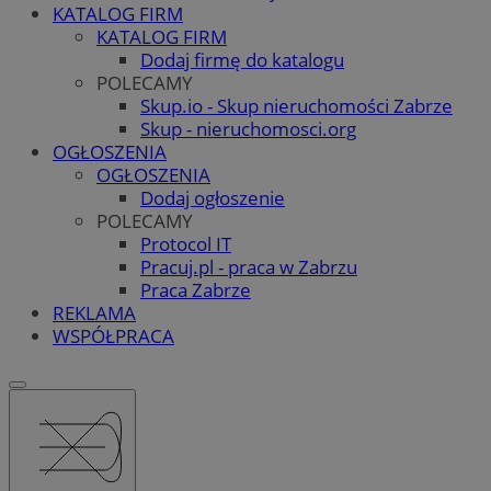
KATALOG FIRM
KATALOG FIRM
Dodaj firmę do katalogu
POLECAMY
Skup.io - Skup nieruchomości Zabrze
Skup - nieruchomosci.org
OGŁOSZENIA
OGŁOSZENIA
Dodaj ogłoszenie
POLECAMY
Protocol IT
Pracuj.pl - praca w Zabrzu
Praca Zabrze
REKLAMA
WSPÓŁPRACA