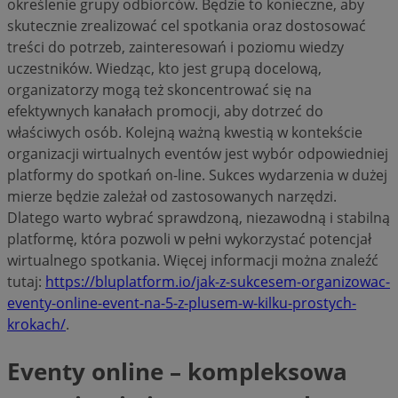
określenie grupy odbiorców. Będzie to konieczne, aby
skutecznie zrealizować cel spotkania oraz dostosować
treści do potrzeb, zainteresowań i poziomu wiedzy
uczestników. Wiedząc, kto jest grupą docelową,
organizatorzy mogą też skoncentrować się na
efektywnych kanałach promocji, aby dotrzeć do
właściwych osób. Kolejną ważną kwestią w kontekście
organizacji wirtualnych eventów jest wybór odpowiedniej
platformy do spotkań on-line. Sukces wydarzenia w dużej
mierze będzie zależał od zastosowanych narzędzi.
Dlatego warto wybrać sprawdzoną, niezawodną i stabilną
platformę, która pozwoli w pełni wykorzystać potencjał
wirtualnego spotkania. Więcej informacji można znaleźć
tutaj:
https://bluplatform.io/jak-z-sukcesem-organizowac-
eventy-online-event-na-5-z-plusem-w-kilku-prostych-
krokach/
.
Eventy online – kompleksowa