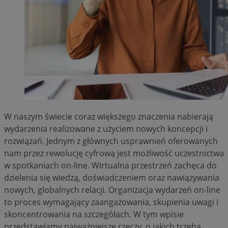
W naszym świecie coraz większego znaczenia nabierają
wydarzenia realizowane z użyciem nowych koncepcji i
rozwiązań. Jednym z głównych usprawnień oferowanych
nam przez rewolucję cyfrową jest możliwość uczestnictwa
w spotkaniach on-line. Wirtualna przestrzeń zachęca do
dzielenia się wiedzą, doświadczeniem oraz nawiązywania
nowych, globalnych relacji. Organizacja wydarzeń on-line
to proces wymagający zaangażowania, skupienia uwagi i
skoncentrowania na szczegółach. W tym wpisie
przedstawiamy najważniejsze rzeczy, o jakich trzeba