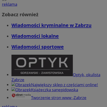
reklama
Zobacz również
Wiadomości kryminalne w Zabrzu
Wiadomości lokalne
Wiadomości sportowe
Optyk, okulista
Zabrze
Największy sklep z częściami online!
Książeczka sanepidowska
Tworzenie stron www -Zabrze
reklama