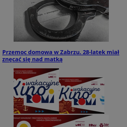
Przemoc domowa w Zabrzu. 28-latek miał
znęcać się nad matką